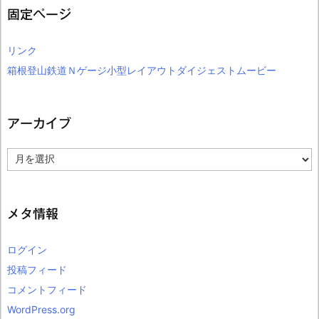
固定ページ
リンク
箱根登山鉄道Ｎゲージ小型レイアウトダイジェストムービー
アーカイブ
ア
ー
カ
イ
ブ
メタ情報
ログイン
投稿フィード
コメントフィード
WordPress.org