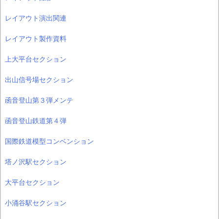
レイアウト演出関連
レイアウト製作資料
上大平台セクション
出山信号場セクション
函音登山第３弾メンテ
函音登山鉄道第４弾
国際鉄道模型コンベンション
塔ノ沢駅セクション
大平台セクション
小涌谷駅セクション