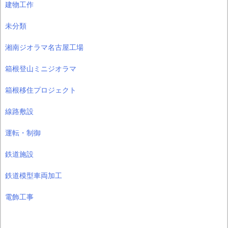
建物工作
未分類
湘南ジオラマ名古屋工場
箱根登山ミニジオラマ
箱根移住プロジェクト
線路敷設
運転・制御
鉄道施設
鉄道模型車両加工
電飾工事