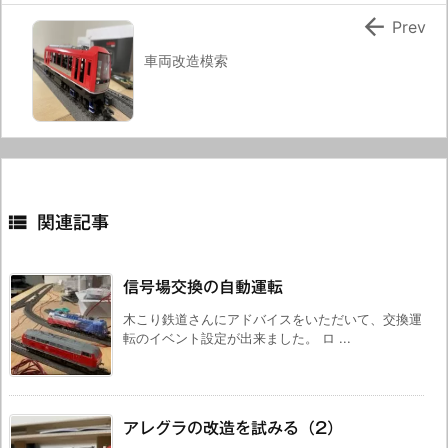

Prev
車両改造模索

関連記事
信号場交換の自動運転
木こり鉄道さんにアドバイスをいただいて、交換運
転のイベント設定が出来ました。 ロ ...
アレグラの改造を試みる（2）