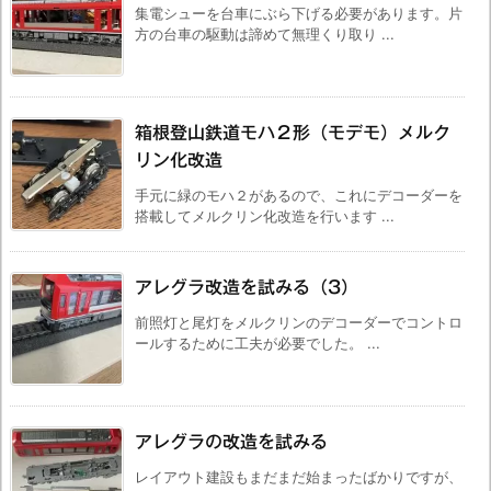
集電シューを台車にぶら下げる必要があります。片
方の台車の駆動は諦めて無理くり取り ...
箱根登山鉄道モハ２形（モデモ）メルク
リン化改造
手元に緑のモハ２があるので、これにデコーダーを
搭載してメルクリン化改造を行います ...
アレグラ改造を試みる（3）
前照灯と尾灯をメルクリンのデコーダーでコントロ
ールするために工夫が必要でした。 ...
アレグラの改造を試みる
レイアウト建設もまだまだ始まったばかりですが、