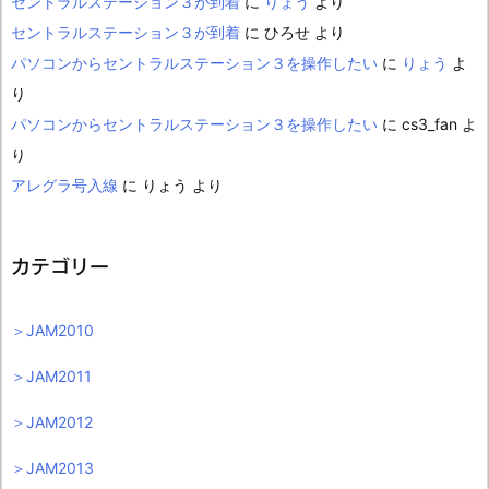
セントラルステーション３が到着
に
りょう
より
セントラルステーション３が到着
に
ひろせ
より
パソコンからセントラルステーション３を操作したい
に
りょう
よ
り
パソコンからセントラルステーション３を操作したい
に
cs3_fan
よ
り
アレグラ号入線
に
りょう
より
カテゴリー
＞JAM2010
＞JAM2011
＞JAM2012
＞JAM2013