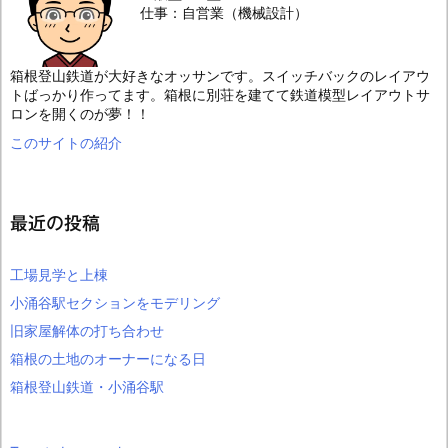
仕事：自営業（機械設計）
箱根登山鉄道が大好きなオッサンです。スイッチバックのレイアウ
トばっかり作ってます。箱根に別荘を建てて鉄道模型レイアウトサ
ロンを開くのが夢！！
このサイトの紹介
最近の投稿
工場見学と上棟
小涌谷駅セクションをモデリング
旧家屋解体の打ち合わせ
箱根の土地のオーナーになる日
箱根登山鉄道・小涌谷駅