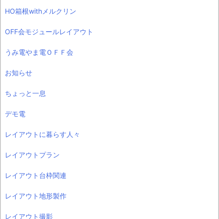
HO箱根withメルクリン
OFF会モジュールレイアウト
うみ電やま電ＯＦＦ会
お知らせ
ちょっと一息
デモ電
レイアウトに暮らす人々
レイアウトプラン
レイアウト台枠関連
レイアウト地形製作
レイアウト撮影