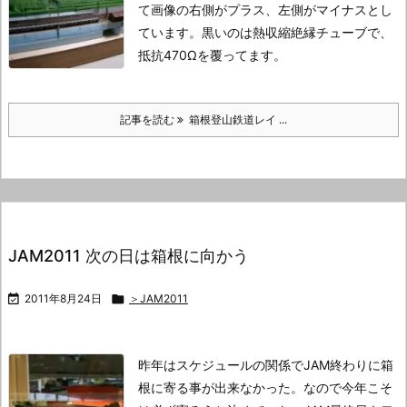
て画像の右側がプラス、左側がマイナスとし
ています。
黒いのは熱収縮絶縁チューブで、
抵抗470Ωを覆ってます。
記事を読む
箱根登山鉄道レイ ...
JAM2011 次の日は箱根に向かう

2011年8月24日

＞JAM2011
昨年はスケジュールの関係でJAM終わりに箱
根に寄る事が出来なかった。
なので今年こそ