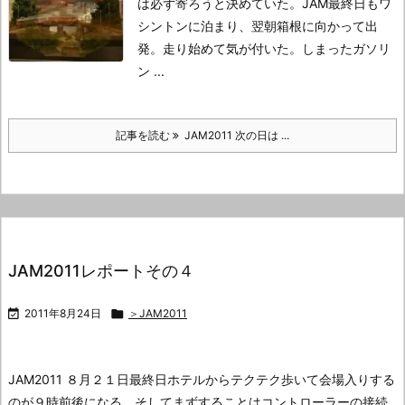
は必ず寄ろうと決めていた。
JAM最終日もワ
シントンに泊まり、翌朝箱根に向かって出
発。
走り始めて気が付いた。しまったガソリ
ン ...
記事を読む
JAM2011 次の日は ...
JAM2011レポートその４

2011年8月24日

＞JAM2011
JAM2011 ８月２１日
最終日
ホテルからテクテク歩いて会場入りする
のが９時前後になる。
そしてまずすることはコントローラーの接続