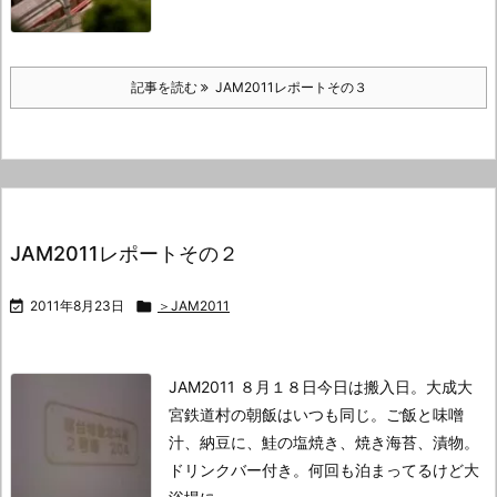
記事を読む
JAM2011レポートその３
JAM2011レポートその２

2011年8月23日

＞JAM2011
JAM2011 ８月１８日
今日は搬入日。
大成大
宮鉄道村の朝飯はいつも同じ。
ご飯と味噌
汁、納豆に、鮭の塩焼き、焼き海苔、漬物。
ドリンクバー付き。
何回も泊まってるけど大