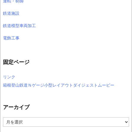
運転・制御
鉄道施設
鉄道模型車両加工
電飾工事
固定ページ
リンク
箱根登山鉄道Ｎゲージ小型レイアウトダイジェストムービー
アーカイブ
ア
ー
カ