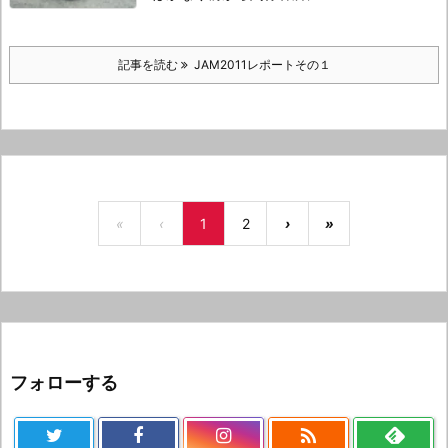
記事を読む
JAM2011レポートその１
«
‹
1
2
›
»
フォローする
