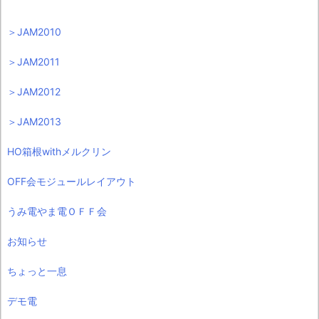
＞JAM2010
＞JAM2011
＞JAM2012
＞JAM2013
HO箱根withメルクリン
OFF会モジュールレイアウト
うみ電やま電ＯＦＦ会
お知らせ
ちょっと一息
デモ電