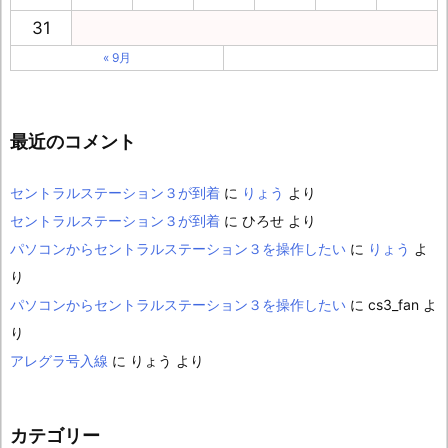
31
« 9月
最近のコメント
セントラルステーション３が到着
に
りょう
より
セントラルステーション３が到着
に
ひろせ
より
パソコンからセントラルステーション３を操作したい
に
りょう
よ
り
パソコンからセントラルステーション３を操作したい
に
cs3_fan
よ
り
アレグラ号入線
に
りょう
より
カテゴリー