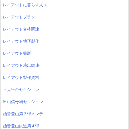
レイアウトに暮らす人々
レイアウトプラン
レイアウト台枠関連
レイアウト地形製作
レイアウト撮影
レイアウト演出関連
レイアウト製作資料
上大平台セクション
出山信号場セクション
函音登山第３弾メンテ
函音登山鉄道第４弾