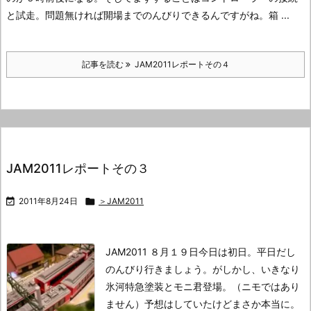
と試走。
問題無ければ開場までのんびりできるんですがね。
箱 ...
記事を読む
JAM2011レポートその４
JAM2011レポートその３

2011年8月24日

＞JAM2011
JAM2011 ８月１９日
今日は初日。
平日だし
のんびり行きましょう。
がしかし、いきなり
氷河特急塗装とモニ君登場。
（ニモではあり
ません）
予想はしていたけどまさか本当に。