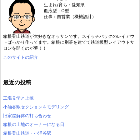
生まれ/育ち：愛知県
血液型：O型
仕事：自営業（機械設計）
箱根登山鉄道が大好きなオッサンです。スイッチバックのレイアウ
トばっかり作ってます。箱根に別荘を建てて鉄道模型レイアウトサ
ロンを開くのが夢！！
このサイトの紹介
最近の投稿
工場見学と上棟
小涌谷駅セクションをモデリング
旧家屋解体の打ち合わせ
箱根の土地のオーナーになる日
箱根登山鉄道・小涌谷駅