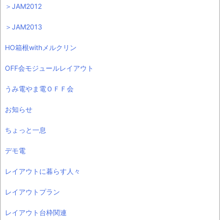
＞JAM2012
＞JAM2013
HO箱根withメルクリン
OFF会モジュールレイアウト
うみ電やま電ＯＦＦ会
お知らせ
ちょっと一息
デモ電
レイアウトに暮らす人々
レイアウトプラン
レイアウト台枠関連