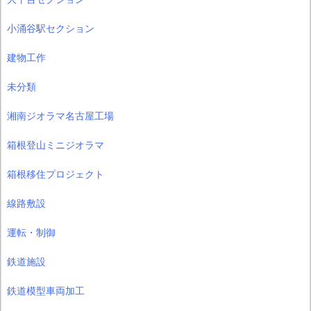
小涌谷駅セクション
建物工作
未分類
湘南ジオラマ名古屋工場
箱根登山ミニジオラマ
箱根移住プロジェクト
線路敷設
運転・制御
鉄道施設
鉄道模型車両加工