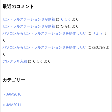
最近のコメント
セントラルステーション３が到着
に
りょう
より
セントラルステーション３が到着
に
ひろせ
より
パソコンからセントラルステーション３を操作したい
に
りょう
よ
り
パソコンからセントラルステーション３を操作したい
に
cs3_fan
よ
り
アレグラ号入線
に
りょう
より
カテゴリー
＞JAM2010
＞JAM2011