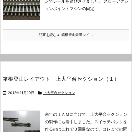
ンでレールを錆びさせました。
スローアクシ
ョンポイントマシンの固定
記事を読む
箱根登山鉄道レイ ...
箱根登山レイアウト 上大平台セクション（１）

2012年11月10日

上大平台セクション
来年のＪＡＭに向けて、上大平台セクション
の製作にも着手しました。
スイッチバックを
作るのはこれで３回目なので、コレまでの問