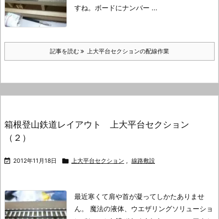
すね。
ボードにナンバー ...
記事を読む
上大平台セクションの配線作業
箱根登山鉄道レイアウト 上大平台セクション
（２）

2012年11月18日

上大平台セクション
,
線路敷設
最近寒くて肩や首が凝ってしかたありませ
ん。
魔法の液体、ウエザリングソリューショ