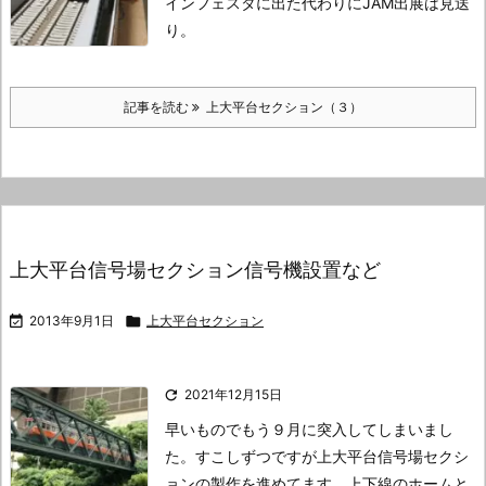
インフェスタに出た代わりにJAM出展は見送
り。
記事を読む
上大平台セクション（３）
上大平台信号場セクション信号機設置など

2013年9月1日

上大平台セクション

2021年12月15日
早いものでもう９月に突入してしまいまし
た。
すこしずつですが上大平台信号場セクシ
ョンの製作を進めてます。
上下線のホームと