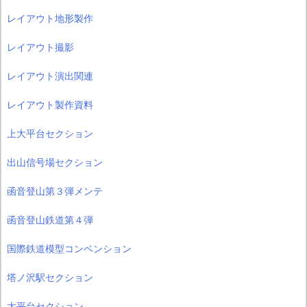
レイアウト地形製作
レイアウト撮影
レイアウト演出関連
レイアウト製作資料
上大平台セクション
出山信号場セクション
函音登山第３弾メンテ
函音登山鉄道第４弾
国際鉄道模型コンベンション
塔ノ沢駅セクション
大平台セクション