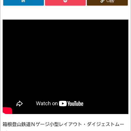
Copy
箱根登山鉄道Ｎゲージ小型レイアウト・ダイジェストムー