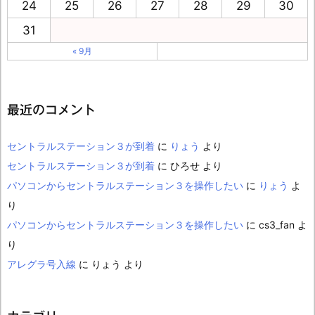
24
25
26
27
28
29
30
31
« 9月
最近のコメント
セントラルステーション３が到着
に
りょう
より
セントラルステーション３が到着
に
ひろせ
より
パソコンからセントラルステーション３を操作したい
に
りょう
よ
り
パソコンからセントラルステーション３を操作したい
に
cs3_fan
よ
り
アレグラ号入線
に
りょう
より