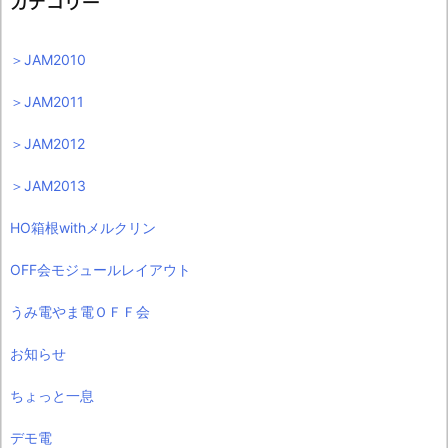
カテゴリー
＞JAM2010
＞JAM2011
＞JAM2012
＞JAM2013
HO箱根withメルクリン
OFF会モジュールレイアウト
うみ電やま電ＯＦＦ会
お知らせ
ちょっと一息
デモ電