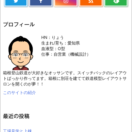

プロフィール
HN：りょう
生まれ/育ち：愛知県
血液型：O型
仕事：自営業（機械設計）
箱根登山鉄道が大好きなオッサンです。スイッチバックのレイアウ
トばっかり作ってます。箱根に別荘を建てて鉄道模型レイアウトサ
ロンを開くのが夢！！
このサイトの紹介
最近の投稿
工場見学と上棟