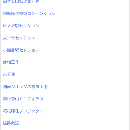
函音登山鉄道第４弾
国際鉄道模型コンベンション
塔ノ沢駅セクション
大平台セクション
小涌谷駅セクション
建物工作
未分類
湘南ジオラマ名古屋工場
箱根登山ミニジオラマ
箱根移住プロジェクト
線路敷設