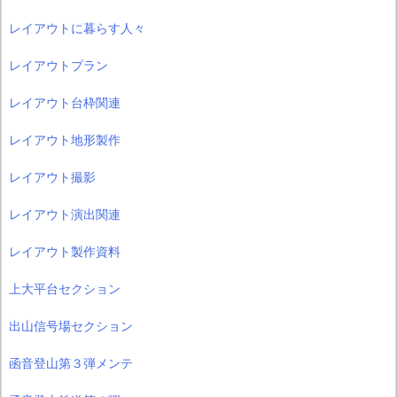
レイアウトに暮らす人々
レイアウトプラン
レイアウト台枠関連
レイアウト地形製作
レイアウト撮影
レイアウト演出関連
レイアウト製作資料
上大平台セクション
出山信号場セクション
函音登山第３弾メンテ