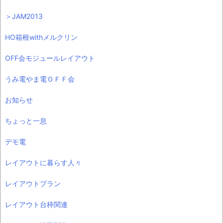
＞JAM2013
HO箱根withメルクリン
OFF会モジュールレイアウト
うみ電やま電ＯＦＦ会
お知らせ
ちょっと一息
デモ電
レイアウトに暮らす人々
レイアウトプラン
レイアウト台枠関連