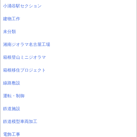
小涌谷駅セクション
建物工作
未分類
湘南ジオラマ名古屋工場
箱根登山ミニジオラマ
箱根移住プロジェクト
線路敷設
運転・制御
鉄道施設
鉄道模型車両加工
電飾工事