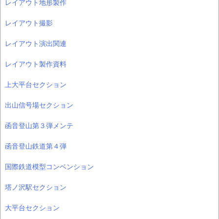
レイアウト地形製作
レイアウト撮影
レイアウト演出関連
レイアウト製作資料
上大平台セクション
出山信号場セクション
函音登山第３弾メンテ
函音登山鉄道第４弾
国際鉄道模型コンベンション
塔ノ沢駅セクション
大平台セクション