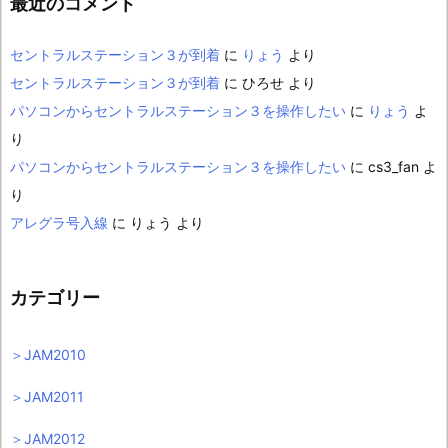
最近のコメント
セントラルステーション３が到着
に
りょう
より
セントラルステーション３が到着
に
ひろせ
より
パソコンからセントラルステーション３を操作したい
に
りょう
よ
り
パソコンからセントラルステーション３を操作したい
に
cs3_fan
よ
り
アレグラ号入線
に
りょう
より
カテゴリー
＞JAM2010
＞JAM2011
＞JAM2012