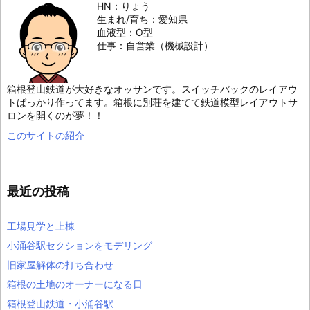
HN：りょう
生まれ/育ち：愛知県
血液型：O型
仕事：自営業（機械設計）
箱根登山鉄道が大好きなオッサンです。スイッチバックのレイアウ
トばっかり作ってます。箱根に別荘を建てて鉄道模型レイアウトサ
ロンを開くのが夢！！
このサイトの紹介
最近の投稿
工場見学と上棟
小涌谷駅セクションをモデリング
旧家屋解体の打ち合わせ
箱根の土地のオーナーになる日
箱根登山鉄道・小涌谷駅