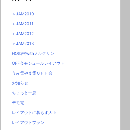
＞JAM2010
＞JAM2011
＞JAM2012
＞JAM2013
HO箱根withメルクリン
OFF会モジュールレイアウト
うみ電やま電ＯＦＦ会
お知らせ
ちょっと一息
デモ電
レイアウトに暮らす人々
レイアウトプラン