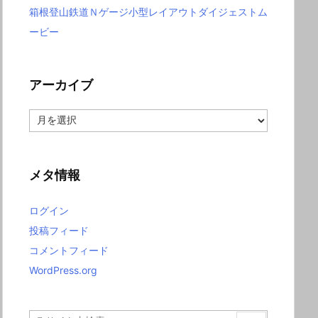
箱根登山鉄道Ｎゲージ小型レイアウトダイジェストム
ービー
アーカイブ
ア
ー
カ
イ
ブ
メタ情報
ログイン
投稿フィード
コメントフィード
WordPress.org