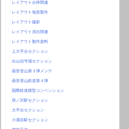
レイアウト台枠関連
レイアウト地形製作
レイアウト撮影
レイアウト演出関連
レイアウト製作資料
上大平台セクション
出山信号場セクション
函音登山第３弾メンテ
函音登山鉄道第４弾
国際鉄道模型コンベンション
塔ノ沢駅セクション
大平台セクション
小涌谷駅セクション