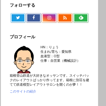
フォローする

プロフィール
HN：りょう
生まれ/育ち：愛知県
血液型：O型
仕事：自営業（機械設計）
箱根登山鉄道が大好きなオッサンです。スイッチバッ
クのレイアウトばっかり作ってます。箱根に別荘を建
てて鉄道模型レイアウトサロンを開くのが夢！！
このサイトの紹介