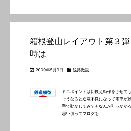
箱根登山レイアウト第３弾
時は

2009年5月9日

線路敷設
ミニポイントは切換え動作をさせて
そうなると通電不良になって電車が
手で動かしてみてもなんか引っかか
思い切ってフログを