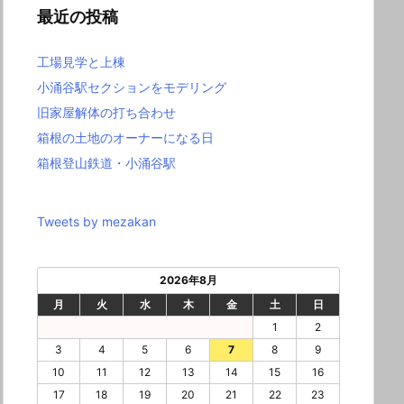
最近の投稿
工場見学と上棟
小涌谷駅セクションをモデリング
旧家屋解体の打ち合わせ
箱根の土地のオーナーになる日
箱根登山鉄道・小涌谷駅
Tweets by mezakan
2026年8月
月
火
水
木
金
土
日
1
2
3
4
5
6
7
8
9
10
11
12
13
14
15
16
17
18
19
20
21
22
23