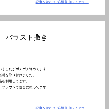
記事を読む
箱根登山レイアウ ...
 バラスト撒き
いましたがボチボチ進めてます。
基礎を取り付けました。
品を利用してます。
、ブラウンで適当に塗ってます
記事を読む
箱根登山レイアウ ...