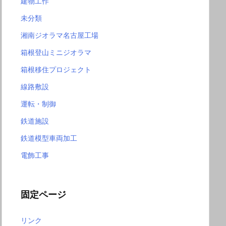
建物工作
未分類
湘南ジオラマ名古屋工場
箱根登山ミニジオラマ
箱根移住プロジェクト
線路敷設
運転・制御
鉄道施設
鉄道模型車両加工
電飾工事
固定ページ
リンク