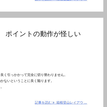
 ポイントの動作が怪しい
も良く引っかかって完全に切り替わりません。
動かないということに良く陥ります。
る。
記事を読む
箱根登山レイアウ ...