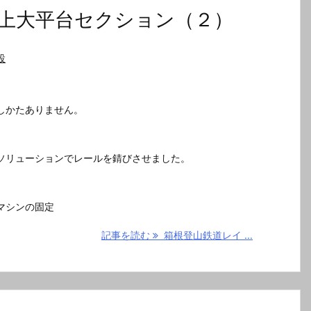
上大平台セクション（２）
設
しかたありません。
ソリューションでレールを錆びさせました。
マシンの固定
記事を読む
箱根登山鉄道レイ ...