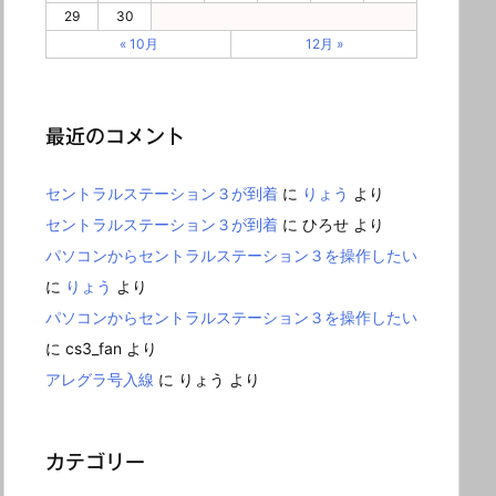
29
30
« 10月
12月 »
最近のコメント
セントラルステーション３が到着
に
りょう
より
セントラルステーション３が到着
に
ひろせ
より
パソコンからセントラルステーション３を操作したい
に
りょう
より
パソコンからセントラルステーション３を操作したい
に
cs3_fan
より
アレグラ号入線
に
りょう
より
カテゴリー