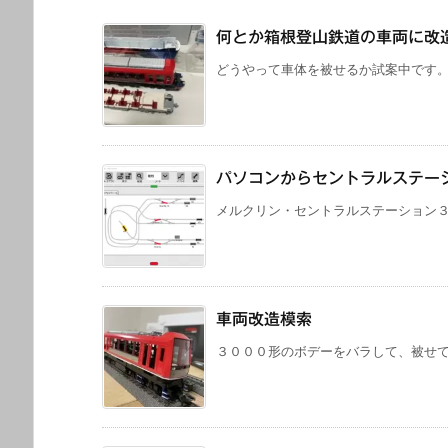
何とか箱根登山鉄道の車両に改
どうやって車体を被せるか試案中です。 
パソコンからセントラルステー
メルクリン・セントラルステーション３は
車両改造模索
３０００形のボデーをバラして、被せてみ