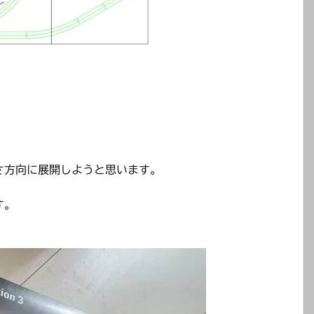
さ方向に展開しようと思います。
す。