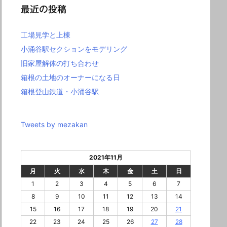
最近の投稿
工場見学と上棟
小涌谷駅セクションをモデリング
旧家屋解体の打ち合わせ
箱根の土地のオーナーになる日
箱根登山鉄道・小涌谷駅
Tweets by mezakan
2021年11月
月
火
水
木
金
土
日
1
2
3
4
5
6
7
8
9
10
11
12
13
14
15
16
17
18
19
20
21
22
23
24
25
26
27
28