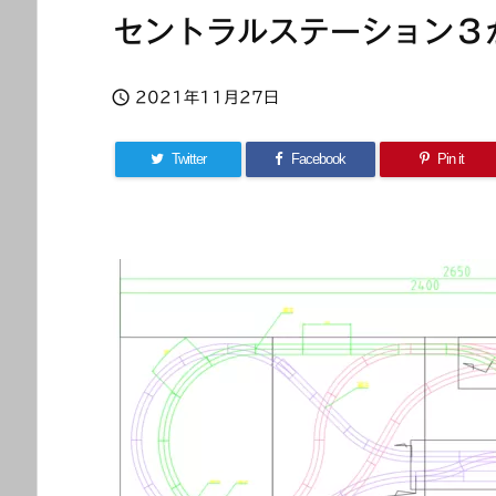
セントラルステーション３

2021年11月27日
Twitter
Facebook
Pin it