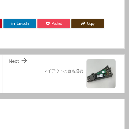
LinkedIn
Pocket
Copy

Next
レイアウトの台も必要