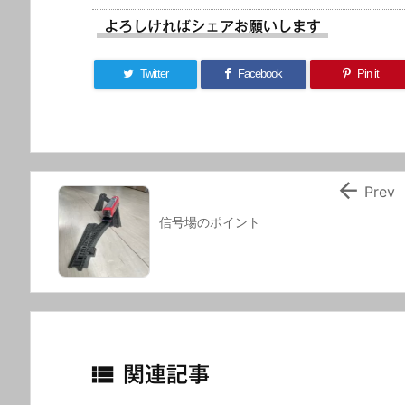
よろしければシェアお願いします
Twitter
Facebook
Pin it

Prev
信号場のポイント

関連記事