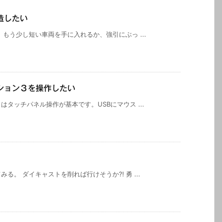
造したい
もう少し短い車両を手に入れるか、強引にぶっ ...
ション３を操作したい
タッチパネル操作が基本です。USBにマウス ...
る。 ダイキャストを削れば行けそうか⁈ 勇 ...