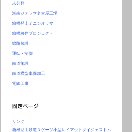
未分類
湘南ジオラマ名古屋工場
箱根登山ミニジオラマ
箱根移住プロジェクト
線路敷設
運転・制御
鉄道施設
鉄道模型車両加工
電飾工事
固定ページ
リンク
箱根登山鉄道Ｎゲージ小型レイアウトダイジェストム