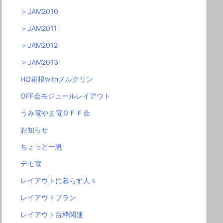
＞JAM2010
＞JAM2011
＞JAM2012
＞JAM2013
HO箱根withメルクリン
OFF会モジュールレイアウト
うみ電やま電ＯＦＦ会
お知らせ
ちょっと一息
デモ電
レイアウトに暮らす人々
レイアウトプラン
レイアウト台枠関連