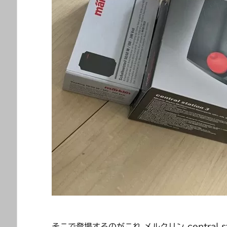
そこで登場するのがこれ メルクリン central sta