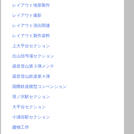
レイアウト地形製作
レイアウト撮影
レイアウト演出関連
レイアウト製作資料
上大平台セクション
出山信号場セクション
函音登山第３弾メンテ
函音登山鉄道第４弾
国際鉄道模型コンベンション
塔ノ沢駅セクション
大平台セクション
小涌谷駅セクション
建物工作