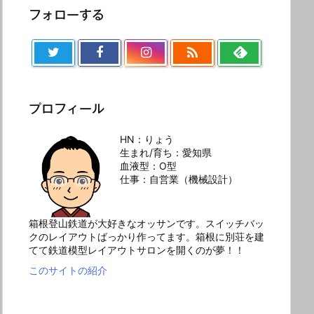
フォローする

プロフィール
HN：りょう
生まれ/育ち：愛知県
血液型：O型
仕事：自営業（機械設計）
箱根登山鉄道が大好きなオッサンです。スイッチバッ
クのレイアウトばっかり作ってます。箱根に別荘を建
てて鉄道模型レイアウトサロンを開くのが夢！！
このサイトの紹介