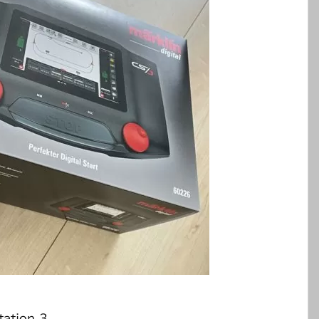
tion 3 。