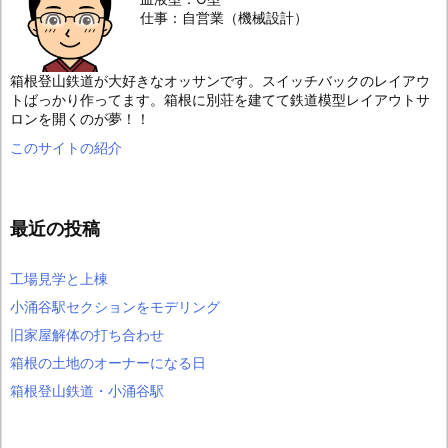
仕事：自営業（機械設計）
箱根登山鉄道が大好きなオッサンです。スイッチバックのレイアウ
トばっかり作ってます。箱根に別荘を建てて鉄道模型レイアウトサ
ロンを開くのが夢！！
このサイトの紹介
最近の投稿
工場見学と上棟
小涌谷駅セクションをモデリング
旧家屋解体の打ち合わせ
箱根の土地のオーナーになる日
箱根登山鉄道・小涌谷駅