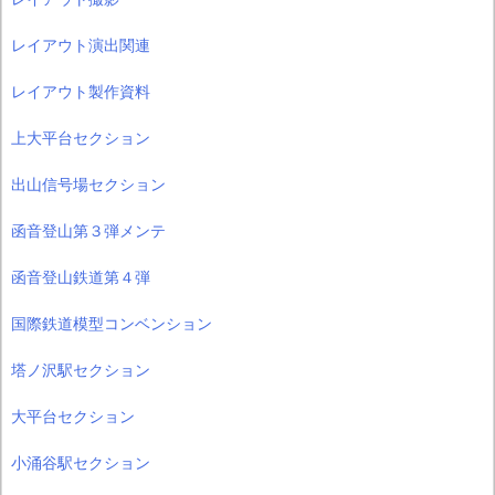
レイアウト演出関連
レイアウト製作資料
上大平台セクション
出山信号場セクション
函音登山第３弾メンテ
函音登山鉄道第４弾
国際鉄道模型コンベンション
塔ノ沢駅セクション
大平台セクション
小涌谷駅セクション