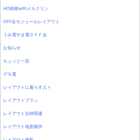
HO箱根withメルクリン
OFF会モジュールレイアウト
うみ電やま電ＯＦＦ会
お知らせ
ちょっと一息
デモ電
レイアウトに暮らす人々
レイアウトプラン
レイアウト台枠関連
レイアウト地形製作
レイアウト撮影