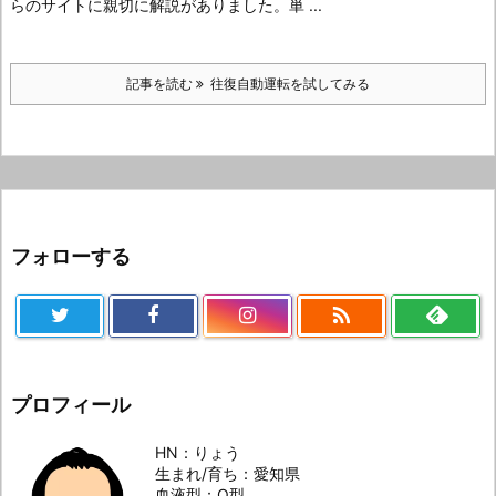
らのサイトに親切に解説がありました。
単 ...
記事を読む
往復自動運転を試してみる
フォローする

プロフィール
HN：りょう
生まれ/育ち：愛知県
血液型：O型