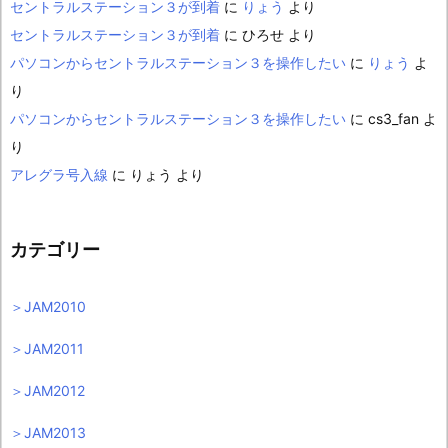
セントラルステーション３が到着
に
りょう
より
セントラルステーション３が到着
に
ひろせ
より
パソコンからセントラルステーション３を操作したい
に
りょう
よ
り
パソコンからセントラルステーション３を操作したい
に
cs3_fan
よ
り
アレグラ号入線
に
りょう
より
カテゴリー
＞JAM2010
＞JAM2011
＞JAM2012
＞JAM2013