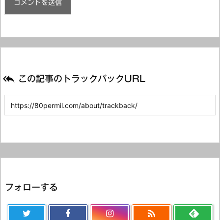

この記事のトラックバックURL
フォローする
