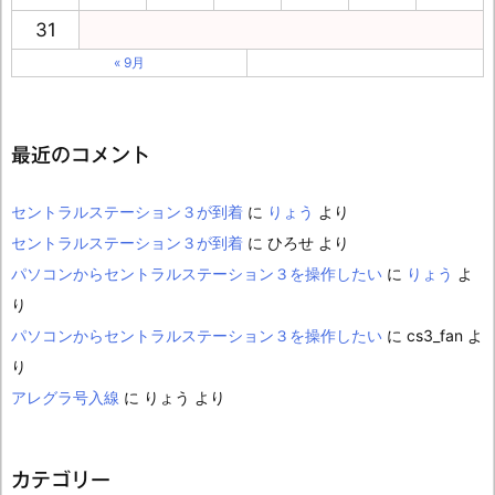
31
« 9月
最近のコメント
セントラルステーション３が到着
に
りょう
より
セントラルステーション３が到着
に
ひろせ
より
パソコンからセントラルステーション３を操作したい
に
りょう
よ
り
パソコンからセントラルステーション３を操作したい
に
cs3_fan
よ
り
アレグラ号入線
に
りょう
より
カテゴリー