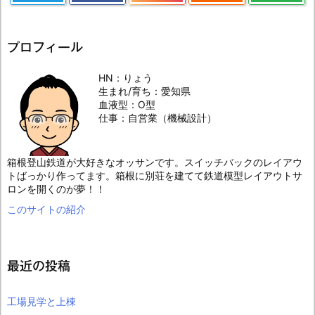
プロフィール
HN：りょう
生まれ/育ち：愛知県
血液型：O型
仕事：自営業（機械設計）
箱根登山鉄道が大好きなオッサンです。スイッチバックのレイアウ
トばっかり作ってます。箱根に別荘を建てて鉄道模型レイアウトサ
ロンを開くのが夢！！
このサイトの紹介
最近の投稿
工場見学と上棟