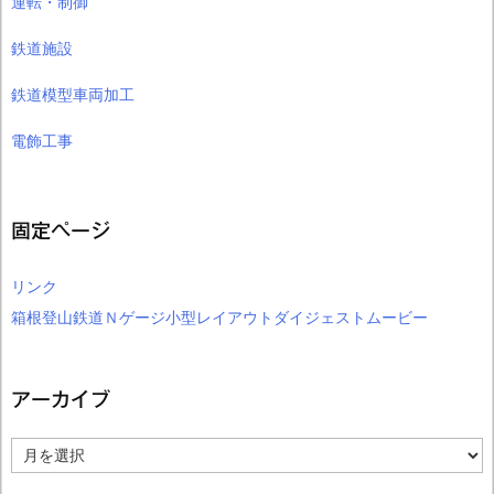
運転・制御
鉄道施設
鉄道模型車両加工
電飾工事
固定ページ
リンク
箱根登山鉄道Ｎゲージ小型レイアウトダイジェストムービー
アーカイブ
ア
ー
カ