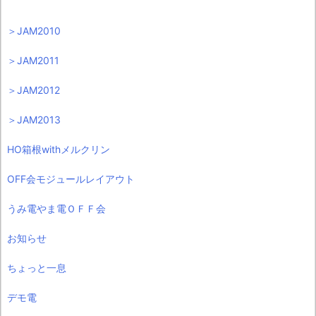
＞JAM2010
＞JAM2011
＞JAM2012
＞JAM2013
HO箱根withメルクリン
OFF会モジュールレイアウト
うみ電やま電ＯＦＦ会
お知らせ
ちょっと一息
デモ電