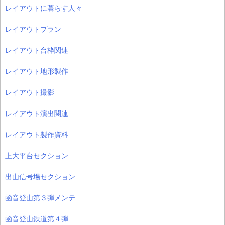
レイアウトに暮らす人々
レイアウトプラン
レイアウト台枠関連
レイアウト地形製作
レイアウト撮影
レイアウト演出関連
レイアウト製作資料
上大平台セクション
出山信号場セクション
函音登山第３弾メンテ
函音登山鉄道第４弾