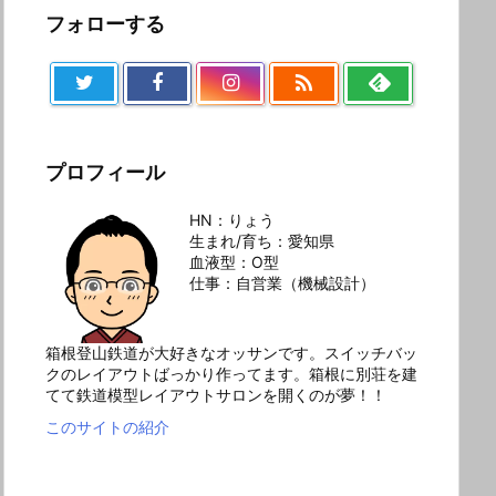
フォローする

プロフィール
HN：りょう
生まれ/育ち：愛知県
血液型：O型
仕事：自営業（機械設計）
箱根登山鉄道が大好きなオッサンです。スイッチバッ
クのレイアウトばっかり作ってます。箱根に別荘を建
てて鉄道模型レイアウトサロンを開くのが夢！！
このサイトの紹介