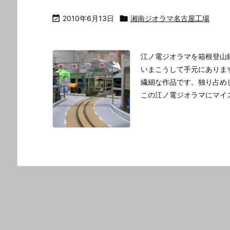

2010年6月13日

湘南ジオラマ名古屋工場
江ノ電ジオラマを箱根登山
いまこうして手元にありま
繊細な作品です。独り占め
この江ノ電ジオラマにマイ