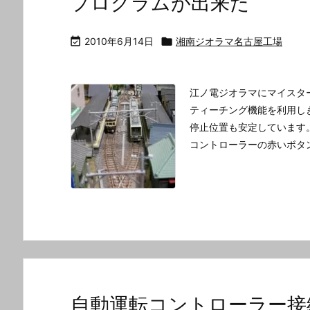
プログラムが出来た

2010年6月14日

湘南ジオラマ名古屋工場
江ノ電ジオラマにマイスタ
ティーチング機能を利用し
停止位置も安定しています
コントローラーの赤いボタ
自動運転コントローラー接