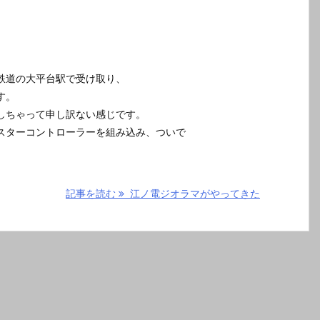
鉄道の大平台駅で受け取り、
す。
しちゃって申し訳ない感じです。
スターコントローラーを組み込み、ついで
記事を読む
江ノ電ジオラマがやってきた