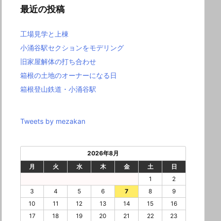
最近の投稿
工場見学と上棟
小涌谷駅セクションをモデリング
旧家屋解体の打ち合わせ
箱根の土地のオーナーになる日
箱根登山鉄道・小涌谷駅
Tweets by mezakan
2026年8月
月
火
水
木
金
土
日
1
2
3
4
5
6
7
8
9
10
11
12
13
14
15
16
17
18
19
20
21
22
23