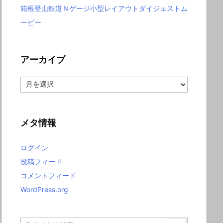
箱根登山鉄道Ｎゲージ小型レイアウトダイジェストム
ービー
アーカイブ
ア
ー
カ
イ
ブ
メタ情報
ログイン
投稿フィード
コメントフィード
WordPress.org