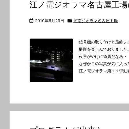
江ノ電ジオラマ名古屋工場

2010年6月23日

湘南ジオラマ名古屋工場
信号機の取り付けと最終テ
撮影を楽しんでおりました
夜景がやけに綺麗だなあ・
なぜかこの写真が気に入っ
江ノ電ジオラマ第１１弾動