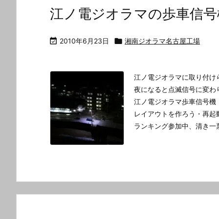
江ノ電ジオラマの歩車信号

2010年6月23日

湘南ジオラマ名古屋工場
江ノ電ジオラマに取り付け
夜になると点滅信号に変わ
江ノ電ジオラマ歩車信号機
レイアウトを作ろう・再起
ランキング参加中、清き一