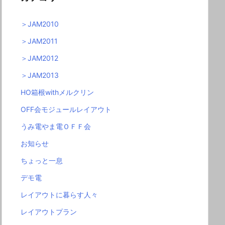
＞JAM2010
＞JAM2011
＞JAM2012
＞JAM2013
HO箱根withメルクリン
OFF会モジュールレイアウト
うみ電やま電ＯＦＦ会
お知らせ
ちょっと一息
デモ電
レイアウトに暮らす人々
レイアウトプラン