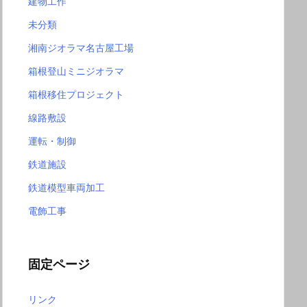
建物工作
未分類
湘南ジオラマ名古屋工場
箱根登山ミニジオラマ
箱根移住プロジェクト
線路敷設
運転・制御
鉄道施設
鉄道模型車両加工
電飾工事
固定ページ
リンク