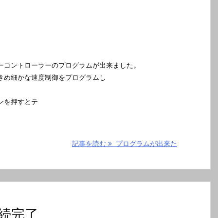
ーコントローラーのプログラムが出来ました。
きめ細かな速度制御をプログラムし
。
ンを押すとテ
記事を読む
プログラムが出来た
続完了