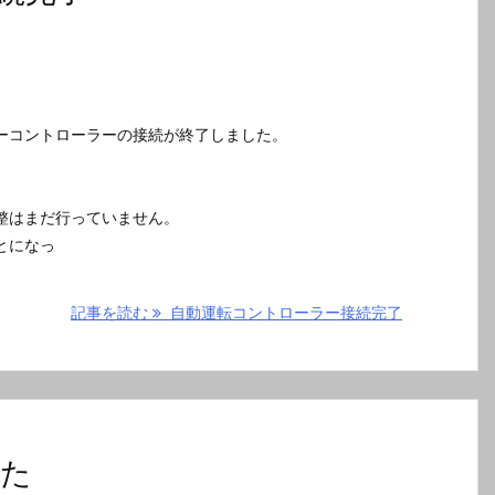
ーコントローラーの接続が終了しました。
整はまだ行っていません。
とになっ
記事を読む
自動運転コントローラー接続完了
きた