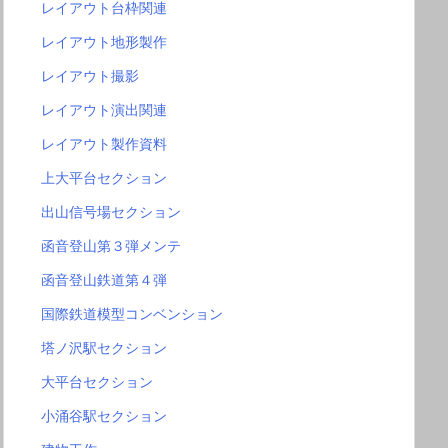
レイアウト台枠関連
レイアウト地形製作
レイアウト撮影
レイアウト演出関連
レイアウト製作資料
上大平台セクション
出山信号場セクション
函音登山第３弾メンテ
函音登山鉄道第４弾
国際鉄道模型コンベンション
塔ノ沢駅セクション
大平台セクション
小涌谷駅セクション