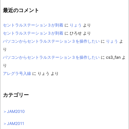
最近のコメント
セントラルステーション３が到着
に
りょう
より
セントラルステーション３が到着
に
ひろせ
より
パソコンからセントラルステーション３を操作したい
に
りょう
よ
り
パソコンからセントラルステーション３を操作したい
に
cs3_fan
よ
り
アレグラ号入線
に
りょう
より
カテゴリー
＞JAM2010
＞JAM2011