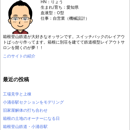
HN：りょう
生まれ/育ち：愛知県
血液型：O型
仕事：自営業（機械設計）
箱根登山鉄道が大好きなオッサンです。スイッチバックのレイアウ
トばっかり作ってます。箱根に別荘を建てて鉄道模型レイアウトサ
ロンを開くのが夢！！
このサイトの紹介
最近の投稿
工場見学と上棟
小涌谷駅セクションをモデリング
旧家屋解体の打ち合わせ
箱根の土地のオーナーになる日
箱根登山鉄道・小涌谷駅