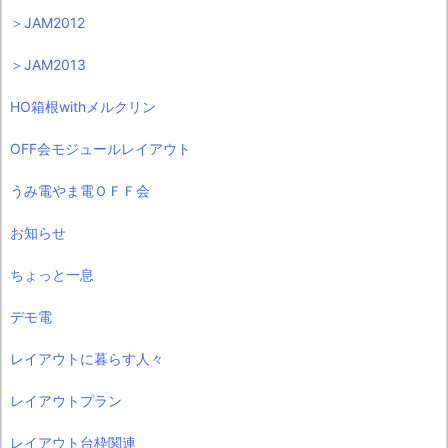
＞JAM2012
＞JAM2013
HO箱根withメルクリン
OFF会モジュールレイアウト
うみ電やま電ＯＦＦ会
お知らせ
ちょっと一息
デモ電
レイアウトに暮らす人々
レイアウトプラン
レイアウト台枠関連