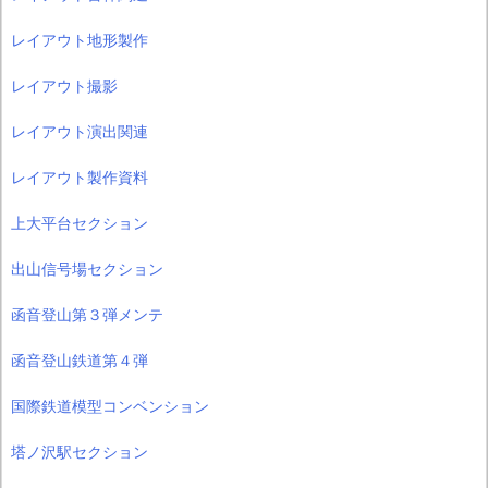
レイアウト地形製作
レイアウト撮影
レイアウト演出関連
レイアウト製作資料
上大平台セクション
出山信号場セクション
函音登山第３弾メンテ
函音登山鉄道第４弾
国際鉄道模型コンベンション
塔ノ沢駅セクション