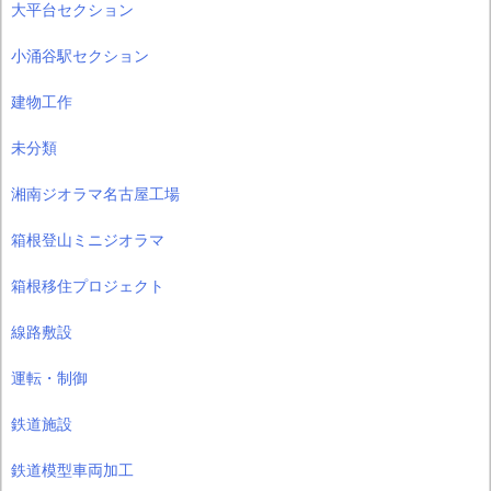
大平台セクション
小涌谷駅セクション
建物工作
未分類
湘南ジオラマ名古屋工場
箱根登山ミニジオラマ
箱根移住プロジェクト
線路敷設
運転・制御
鉄道施設
鉄道模型車両加工