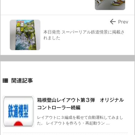

Prev
本日発売 スーパーリアル鉄道情景に掲載さ
れました

関連記事
箱根登山レイアウト第３弾 オリジナル
コントローラー続編
レイアウトに３編成を載せて自動運転してみまし
た。 レイアウトを作ろう・再起動ラン ...