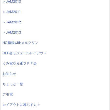
＞JAM2010
＞JAM2011
＞JAM2012
＞JAM2013
HO箱根withメルクリン
OFF会モジュールレイアウト
うみ電やま電ＯＦＦ会
お知らせ
ちょっと一息
デモ電
レイアウトに暮らす人々