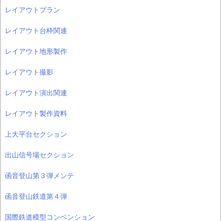
レイアウトプラン
レイアウト台枠関連
レイアウト地形製作
レイアウト撮影
レイアウト演出関連
レイアウト製作資料
上大平台セクション
出山信号場セクション
函音登山第３弾メンテ
函音登山鉄道第４弾
国際鉄道模型コンベンション