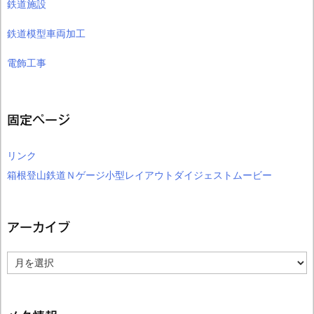
鉄道施設
鉄道模型車両加工
電飾工事
固定ページ
リンク
箱根登山鉄道Ｎゲージ小型レイアウトダイジェストムービー
アーカイブ
ア
ー
カ
イ
ブ