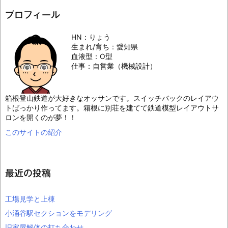
プロフィール
HN：りょう
生まれ/育ち：愛知県
血液型：O型
仕事：自営業（機械設計）
箱根登山鉄道が大好きなオッサンです。スイッチバックのレイアウ
トばっかり作ってます。箱根に別荘を建てて鉄道模型レイアウトサ
ロンを開くのが夢！！
このサイトの紹介
最近の投稿
工場見学と上棟
小涌谷駅セクションをモデリング
旧家屋解体の打ち合わせ