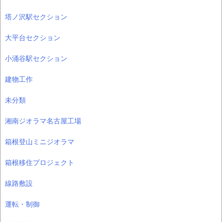
塔ノ沢駅セクション
大平台セクション
小涌谷駅セクション
建物工作
未分類
湘南ジオラマ名古屋工場
箱根登山ミニジオラマ
箱根移住プロジェクト
線路敷設
運転・制御