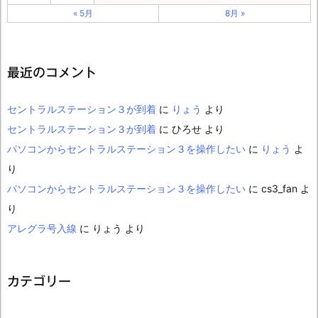
« 5月
8月 »
最近のコメント
セントラルステーション３が到着
に
りょう
より
セントラルステーション３が到着
に
ひろせ
より
パソコンからセントラルステーション３を操作したい
に
りょう
よ
り
パソコンからセントラルステーション３を操作したい
に
cs3_fan
よ
り
アレグラ号入線
に
りょう
より
カテゴリー