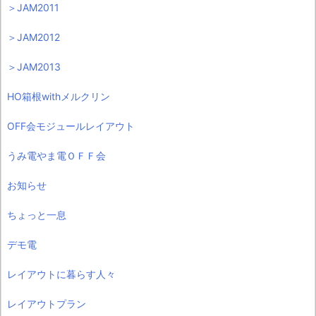
＞JAM2011
＞JAM2012
＞JAM2013
HO箱根withメルクリン
OFF会モジュールレイアウト
うみ電やま電ＯＦＦ会
お知らせ
ちょっと一息
デモ電
レイアウトに暮らす人々
レイアウトプラン