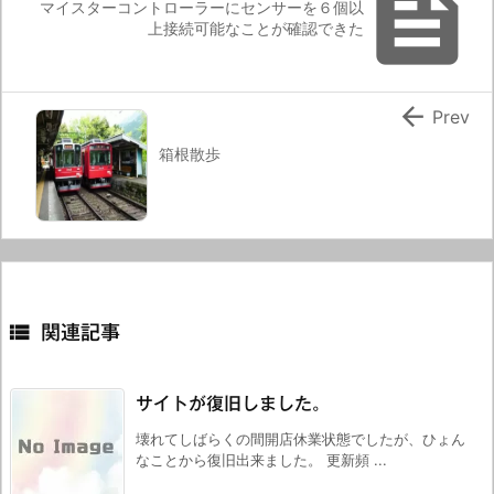

マイスターコントローラーにセンサーを６個以
上接続可能なことが確認できた

Prev
箱根散歩

関連記事
サイトが復旧しました。
壊れてしばらくの間開店休業状態でしたが、ひょん
なことから復旧出来ました。 更新頻 ...