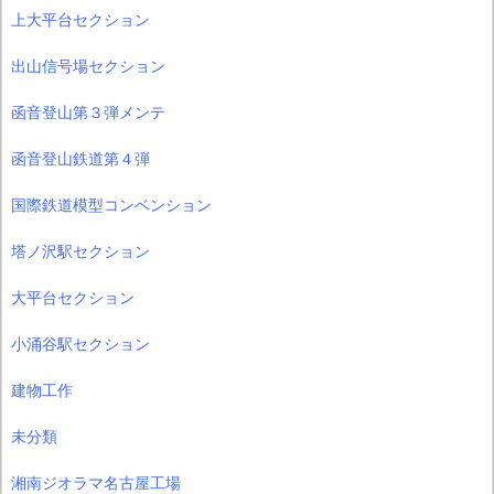
上大平台セクション
出山信号場セクション
函音登山第３弾メンテ
函音登山鉄道第４弾
国際鉄道模型コンベンション
塔ノ沢駅セクション
大平台セクション
小涌谷駅セクション
建物工作
未分類
湘南ジオラマ名古屋工場