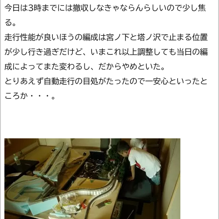
今日は3時までには撤収しなきゃならんらしいので少し焦
る。
走行性能が良いほうの編成は宮ノ下と塔ノ沢で止まる位置
が少し行き過ぎだけど、いまこれ以上調整しても当日の編
成によってまた変わるし、だからやめといた。
とりあえず自動走行の目処がたったので一安心といったと
ころか・・・。