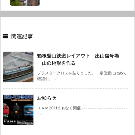

関連記事
箱根登山鉄道レイアウト 出山信号場
山の地形を作る
プラスタークロスを貼りました。 定位置にはめて
確認中。 ...
お知らせ
ＪＡＭ2011まもなく開催 -------------------------
- ...