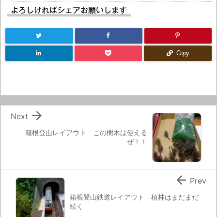
よろしければシェアお願いします
Copy

Next
箱根登山レイアウト この樹木は使える
ぜ！！

Prev
箱根登山鉄道レイアウト 植林はまだまだ
続く