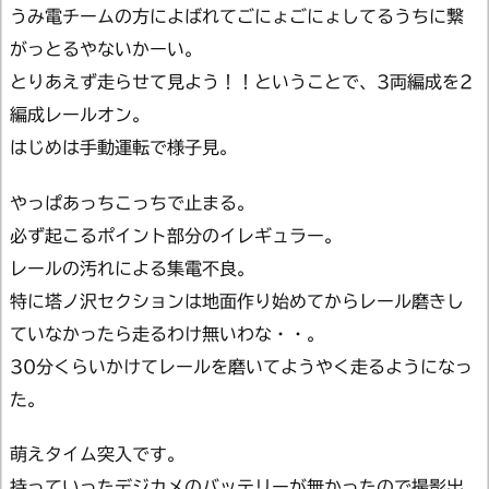
うみ電チームの方によばれてごにょごにょしてるうちに繋
がっとるやないかーい。
とりあえず走らせて見よう！！ということで、3両編成を2
編成レールオン。
はじめは手動運転で様子見。
やっぱあっちこっちで止まる。
必ず起こるポイント部分のイレギュラー。
レールの汚れによる集電不良。
特に塔ノ沢セクションは地面作り始めてからレール磨きし
ていなかったら走るわけ無いわな・・。
30分くらいかけてレールを磨いてようやく走るようになっ
た。
萌えタイム突入です。
持っていったデジカメのバッテリーが無かったので撮影出