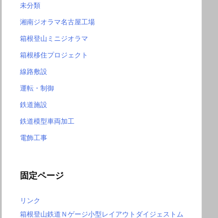
未分類
湘南ジオラマ名古屋工場
箱根登山ミニジオラマ
箱根移住プロジェクト
線路敷設
運転・制御
鉄道施設
鉄道模型車両加工
電飾工事
固定ページ
リンク
箱根登山鉄道Ｎゲージ小型レイアウトダイジェストム