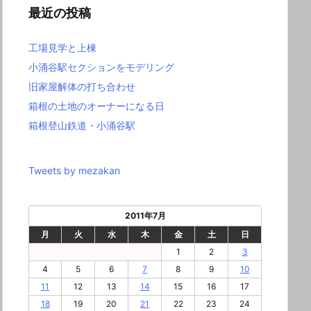
最近の投稿
工場見学と上棟
小涌谷駅セクションをモデリング
旧家屋解体の打ち合わせ
箱根の土地のオーナーになる日
箱根登山鉄道・小涌谷駅
Tweets by mezakan
2011年7月
月
火
水
木
金
土
日
1
2
3
4
5
6
7
8
9
10
11
12
13
14
15
16
17
18
19
20
21
22
23
24