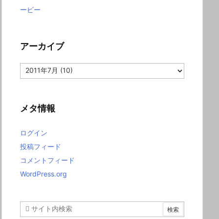
ービー
アーカイブ
ア
ー
カ
イ
ブ
メタ情報
ログイン
投稿フィード
コメントフィード
WordPress.org