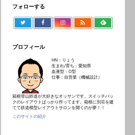
フォローする

プロフィール
HN：りょう
生まれ/育ち：愛知県
血液型：O型
仕事：自営業（機械設計）
箱根登山鉄道が大好きなオッサンです。スイッチバッ
クのレイアウトばっかり作ってます。箱根に別荘を建
てて鉄道模型レイアウトサロンを開くのが夢！！
このサイトの紹介