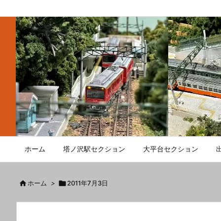
ホーム
塔ノ沢駅セクション
大平台セクション

ホーム
>

2011年7月3日