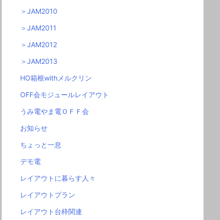
＞JAM2010
＞JAM2011
＞JAM2012
＞JAM2013
HO箱根withメルクリン
OFF会モジュールレイアウト
うみ電やま電ＯＦＦ会
お知らせ
ちょっと一息
デモ電
レイアウトに暮らす人々
レイアウトプラン
レイアウト台枠関連