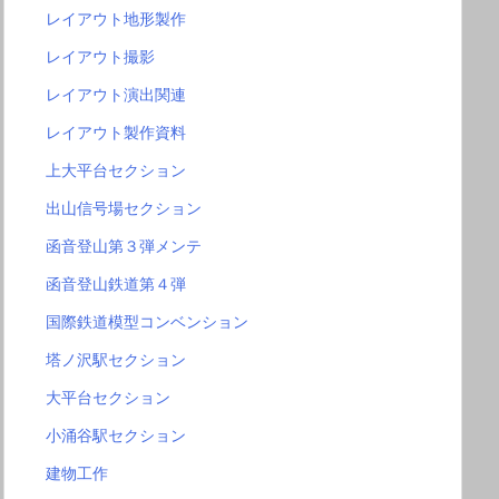
レイアウト地形製作
レイアウト撮影
レイアウト演出関連
レイアウト製作資料
上大平台セクション
出山信号場セクション
函音登山第３弾メンテ
函音登山鉄道第４弾
国際鉄道模型コンベンション
塔ノ沢駅セクション
大平台セクション
小涌谷駅セクション
建物工作