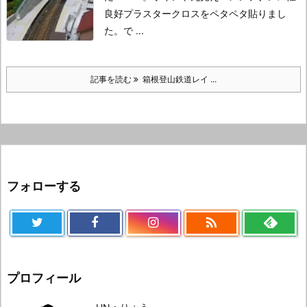
良好
プラスタークロスをペタペタ貼りまし
た。
で ...
記事を読む
箱根登山鉄道レイ ...
フォローする

プロフィール