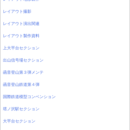
レイアウト撮影
レイアウト演出関連
レイアウト製作資料
上大平台セクション
出山信号場セクション
函音登山第３弾メンテ
函音登山鉄道第４弾
国際鉄道模型コンベンション
塔ノ沢駅セクション
大平台セクション