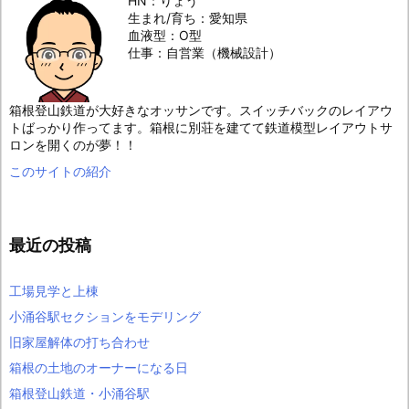
HN：りょう
生まれ/育ち：愛知県
血液型：O型
仕事：自営業（機械設計）
箱根登山鉄道が大好きなオッサンです。スイッチバックのレイアウ
トばっかり作ってます。箱根に別荘を建てて鉄道模型レイアウトサ
ロンを開くのが夢！！
このサイトの紹介
最近の投稿
工場見学と上棟
小涌谷駅セクションをモデリング
旧家屋解体の打ち合わせ
箱根の土地のオーナーになる日
箱根登山鉄道・小涌谷駅