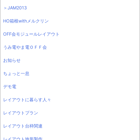
＞JAM2013
HO箱根withメルクリン
OFF会モジュールレイアウト
うみ電やま電ＯＦＦ会
お知らせ
ちょっと一息
デモ電
レイアウトに暮らす人々
レイアウトプラン
レイアウト台枠関連
レイアウト地形製作