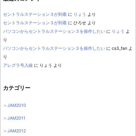
セントラルステーション３が到着
に
りょう
より
セントラルステーション３が到着
に
ひろせ
より
パソコンからセントラルステーション３を操作したい
に
りょう
よ
り
パソコンからセントラルステーション３を操作したい
に
cs3_fan
よ
り
アレグラ号入線
に
りょう
より
カテゴリー
＞JAM2010
＞JAM2011
＞JAM2012