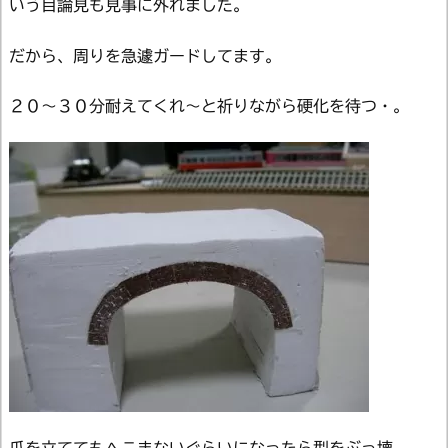
いう目論見も見事に外れました。
だから、周りを急遽ガードしてます。
２０～３０分耐えてくれ～と祈りながら硬化を待つ・。
爪を立ててもへこまないぐらいになったら型をぶっ壊