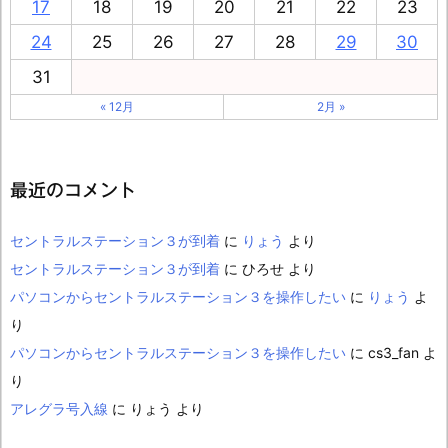
17
18
19
20
21
22
23
24
25
26
27
28
29
30
31
« 12月
2月 »
最近のコメント
セントラルステーション３が到着
に
りょう
より
セントラルステーション３が到着
に
ひろせ
より
パソコンからセントラルステーション３を操作したい
に
りょう
よ
り
パソコンからセントラルステーション３を操作したい
に
cs3_fan
よ
り
アレグラ号入線
に
りょう
より