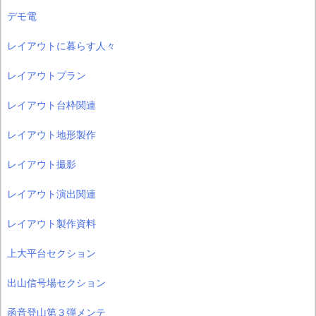
デモ電
レイアウトに暮らす人々
レイアウトプラン
レイアウト台枠関連
レイアウト地形製作
レイアウト撮影
レイアウト演出関連
レイアウト製作資料
上大平台セクション
出山信号場セクション
函音登山第３弾メンテ