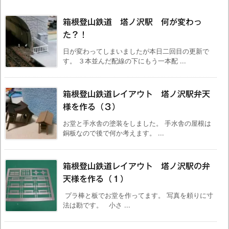
箱根登山鉄道 塔ノ沢駅 何が変わっ
た？！
日が変わってしまいましたが本日二回目の更新で
す。 ３本並んだ配線の下にもう一本配 ...
箱根登山鉄道レイアウト 塔ノ沢駅弁天
様を作る（３）
お堂と手水舎の塗装をしました。 手水舎の屋根は
銅板なので後で何か考えます。 ...
箱根登山鉄道レイアウト 塔ノ沢駅の弁
天様を作る（１）
プラ棒と板でお堂を作ってます。 写真を頼りに寸
法は勘です。 小さ ...