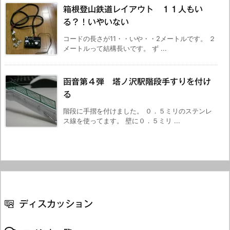
箱根登山鉄道レイアウト １１人もい
る？！いやいない
コードの長さが11・・いや・・2メートルです。 ２
メートルって結構長いです。 ず ...
函音第４弾 塔ノ沢駅階段手すりを付け
る
階段に手摺を付けました。 ０．５ミリのステンレ
ス線を使ってます。 壁に０．５ミリ ...
ディスカッション