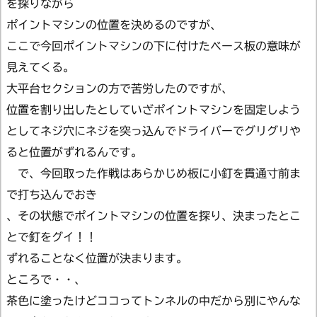
を探りながら
ポイントマシンの位置を決めるのですが、
ここで今回ポイントマシンの下に付けたベース板の意味が
見えてくる。
大平台セクションの方で苦労したのですが、
位置を割り出したとしていざポイントマシンを固定しよう
としてネジ穴にネジを突っ込んでドライバーでグリグリや
ると位置がずれるんです。
で、今回取った作戦はあらかじめ板に小釘を貫通寸前ま
で打ち込んでおき
、その状態でポイントマシンの位置を探り、決まったとこ
とで釘をグイ！！
ずれることなく位置が決まります。
ところで・・、
茶色に塗ったけどココってトンネルの中だから別にやんな