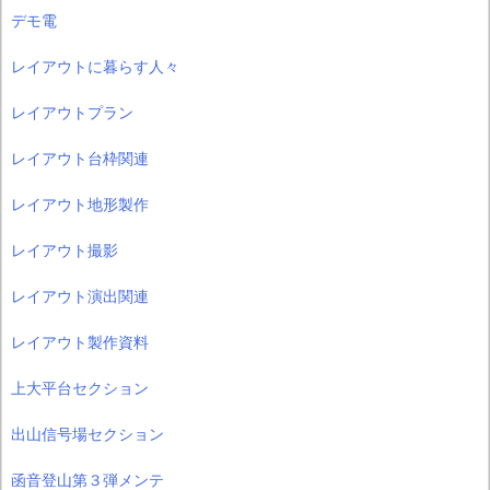
デモ電
レイアウトに暮らす人々
レイアウトプラン
レイアウト台枠関連
レイアウト地形製作
レイアウト撮影
レイアウト演出関連
レイアウト製作資料
上大平台セクション
出山信号場セクション
函音登山第３弾メンテ