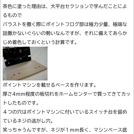
茶色に塗った理由は、大平台セクションで学んだことによ
るもので
バラストを撒く際にポイントフログ部は極力少量、極端な
話撒かないぐらいの勢いなんですが、それに備えてあらか
じめ着色しておくという計算です。
ポイントマシンを載せるベースを作ります。
厚さ4ｍｍ程度の板切れをホームセンターで買ってきてカッ
トしたものです。
４つの穴はポイントマシンに付いているスイッチ台を留め
ているネジの逃がし穴。
笑っちゃうんですが、ネジが１ｍｍ長く、マシンベース底