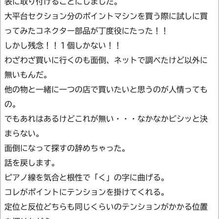
表に取り付けることにしました。
大平台セクション分のポイントマシンを買う際に試しに買
ってみたコネクター部品が丁度役にたった！！
しかし残念！！１個しかない！！
わざわざ買いに行くのも面倒、ネットで調べたけど以外に
無いもんだ。
他の物と一緒に一つの店で買いたいと思うのが人情っても
の。
でもあれはあるけどこれが無い・・・なかなかビシッと決
まらない。
面倒になって探すの辞めちゃった。
話を戻します。
ピアノ線を気合と根性で「く」の字に曲げる。
コレがポイントにテンションを掛けてくれる。
定位と反位どちらも同じくらいのテンションがかかる位置