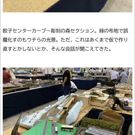
餃子センターカーブ～彫刻の森セクション。緑の布地で誤
魔化すのもウチらの光景。ただ、これはあくまで仮で作り
直すとかしないとか、そんな会話が聞こえてきた。