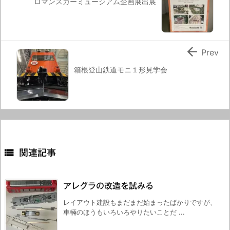
ロマンスカーミュージアム企画展出展

Prev
箱根登山鉄道モニ１形見学会

関連記事
アレグラの改造を試みる
レイアウト建設もまだまだ始まったばかりですが、
車輛のほうもいろいろやりたいことだ ...