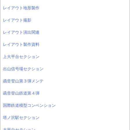
レイアウト地形製作
レイアウト撮影
レイアウト演出関連
レイアウト製作資料
上大平台セクション
出山信号場セクション
函音登山第３弾メンテ
函音登山鉄道第４弾
国際鉄道模型コンベンション
塔ノ沢駅セクション
大平台セクション