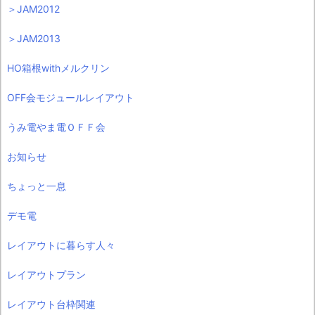
＞JAM2012
＞JAM2013
HO箱根withメルクリン
OFF会モジュールレイアウト
うみ電やま電ＯＦＦ会
お知らせ
ちょっと一息
デモ電
レイアウトに暮らす人々
レイアウトプラン
レイアウト台枠関連