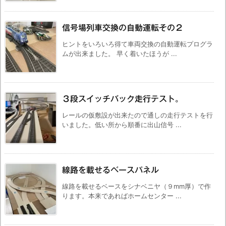
信号場列車交換の自動運転その２
ヒントをいろいろ得て車両交換の自動運転プログラ
ムが出来ました。 早く着いたほうが ...
３段スイッチバック走行テスト。
レールの仮敷設が出来たので通しの走行テストを行
いました。低い所から順番に出山信号 ...
線路を載せるベースパネル
線路を載せるベースをシナベニヤ（９mm厚）で作
ります。本来であればホームセンター ...