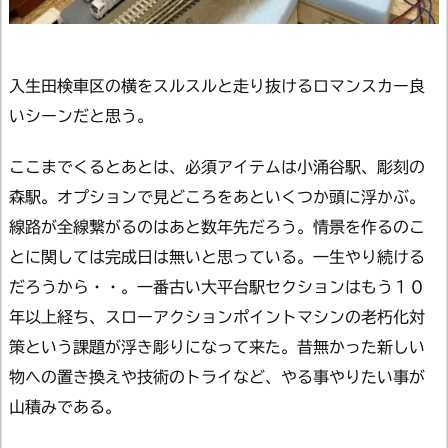
入生田検車区の横をスルスルと走り抜けるロマンスカー良
いシーンだと思う。
ここまでくるとあとは、必須アイテムは小涌谷駅、彫刻の
森駅。オプションで見どころをあといくつか頭に浮かぶ。
線路が全線繋がるのはあと数年先だろう。情景を作るのこ
とに関しては完成日は無いと思っている。一生やり続ける
だろうから・・。一番古い大平台駅セクションはもう１０
年以上経ち、スローアクションポイントマシンの老朽化対
策という課題が浮き彫りになって来た。昔無かった新しい
物への置き換えや技術のトライなど、やる事やりたい事が
山積みである。