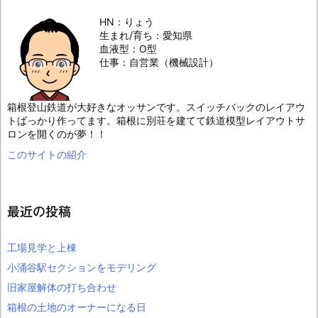
HN：りょう
生まれ/育ち：愛知県
血液型：O型
仕事：自営業（機械設計）
箱根登山鉄道が大好きなオッサンです。スイッチバックのレイアウ
トばっかり作ってます。箱根に別荘を建てて鉄道模型レイアウトサ
ロンを開くのが夢！！
このサイトの紹介
最近の投稿
工場見学と上棟
小涌谷駅セクションをモデリング
旧家屋解体の打ち合わせ
箱根の土地のオーナーになる日