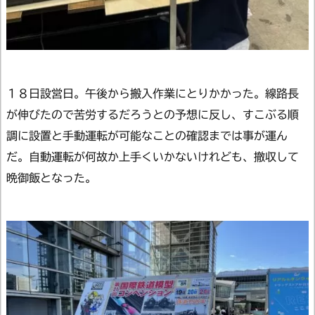
１８日設営日。午後から搬入作業にとりかかった。線路長
が伸びたので苦労するだろうとの予想に反し、すこぶる順
調に設置と手動運転が可能なことの確認までは事が運ん
だ。自動運転が何故か上手くいかないけれども、撤収して
晩御飯となった。