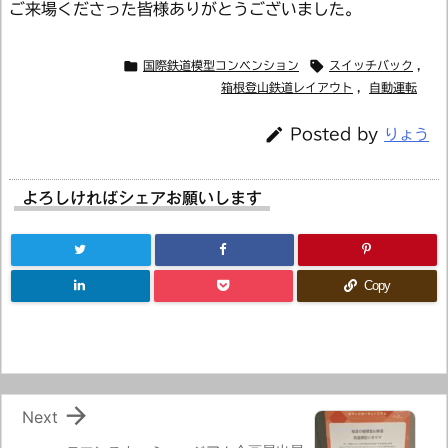
ご来場くださった皆様ありがとうございました。


国際鉄道模型コンベンション
スイッチバック
,
箱根登山鉄道レイアウト
,
自動運転

Posted by
りょう
よろしければシェアお願いします
Copy

Next