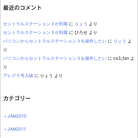
最近のコメント
セントラルステーション３が到着
に
りょう
より
セントラルステーション３が到着
に
ひろせ
より
パソコンからセントラルステーション３を操作したい
に
りょう
よ
り
パソコンからセントラルステーション３を操作したい
に
cs3_fan
よ
り
アレグラ号入線
に
りょう
より
カテゴリー
＞JAM2010
＞JAM2011