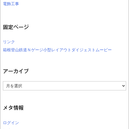
電飾工事
固定ページ
リンク
箱根登山鉄道Ｎゲージ小型レイアウトダイジェストムービー
アーカイブ
ア
ー
カ
イ
ブ
メタ情報
ログイン