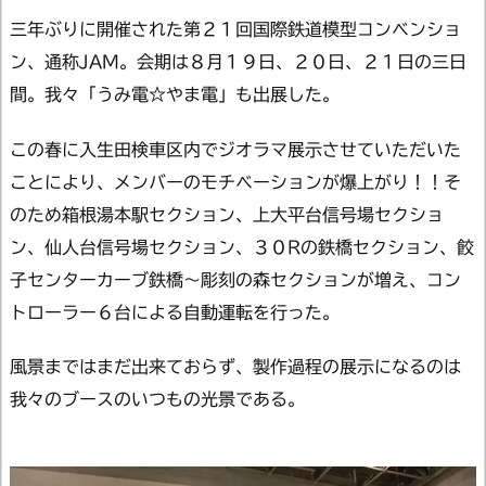
三年ぶりに開催された第２１回国際鉄道模型コンベンショ
ン、通称JAM。会期は８月１９日、２０日、２１日の三日
間。我々「うみ電☆やま電」も出展した。
この春に入生田検車区内でジオラマ展示させていただいた
ことにより、メンバーのモチベーションが爆上がり！！そ
のため箱根湯本駅セクション、上大平台信号場セクショ
ン、仙人台信号場セクション、３０Rの鉄橋セクション、餃
子センターカーブ鉄橋～彫刻の森セクションが増え、コン
トローラー６台による自動運転を行った。
風景まではまだ出来ておらず、製作過程の展示になるのは
我々のブースのいつもの光景である。