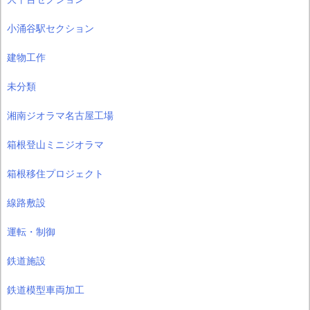
小涌谷駅セクション
建物工作
未分類
湘南ジオラマ名古屋工場
箱根登山ミニジオラマ
箱根移住プロジェクト
線路敷設
運転・制御
鉄道施設
鉄道模型車両加工