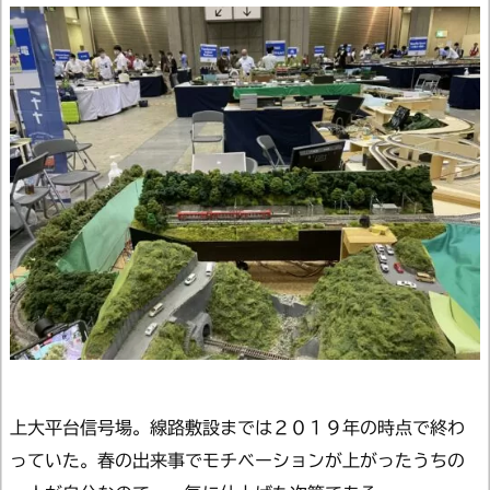
上大平台信号場。線路敷設までは２０１９年の時点で終わ
っていた。春の出来事でモチベーションが上がったうちの