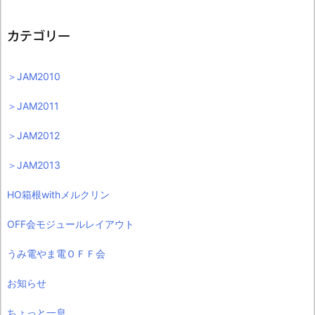
カテゴリー
＞JAM2010
＞JAM2011
＞JAM2012
＞JAM2013
HO箱根withメルクリン
OFF会モジュールレイアウト
うみ電やま電ＯＦＦ会
お知らせ
ちょっと一息