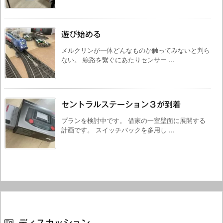
遊び始める
メルクリンが一体どんなものか触ってみないと判ら
ない。 線路を繋ぐにあたりセンサー ...
セントラルステーション３が到着
プランを検討中です。 借家の一室壁面に展開する
計画です。 スイッチバックを多用し ...