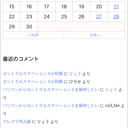
15
16
17
18
19
20
21
22
23
24
25
26
27
28
29
30
« 10月
12月 »
最近のコメント
セントラルステーション３が到着
に
りょう
より
セントラルステーション３が到着
に
ひろせ
より
パソコンからセントラルステーション３を操作したい
に
りょう
よ
り
パソコンからセントラルステーション３を操作したい
に
cs3_fan
よ
り
アレグラ号入線
に
りょう
より