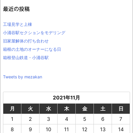
最近の投稿
工場見学と上棟
小涌谷駅セクションをモデリング
旧家屋解体の打ち合わせ
箱根の土地のオーナーになる日
箱根登山鉄道・小涌谷駅
Tweets by mezakan
2021年11月
月
火
水
木
金
土
日
1
2
3
4
5
6
7
8
9
10
11
12
13
14