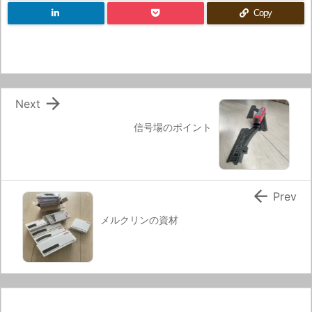
Copy

Next
信号場のポイント

Prev
メルクリンの資材