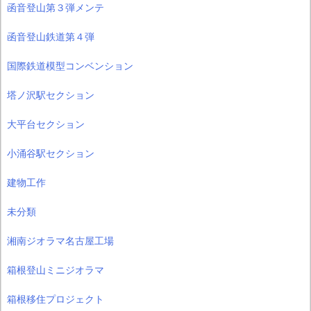
函音登山第３弾メンテ
函音登山鉄道第４弾
国際鉄道模型コンベンション
塔ノ沢駅セクション
大平台セクション
小涌谷駅セクション
建物工作
未分類
湘南ジオラマ名古屋工場
箱根登山ミニジオラマ
箱根移住プロジェクト