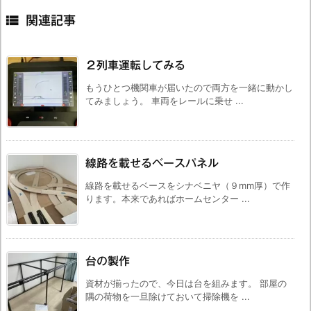

関連記事
２列車運転してみる
もうひとつ機関車が届いたので両方を一緒に動かし
てみましょう。 車両をレールに乗せ ...
線路を載せるベースパネル
線路を載せるベースをシナベニヤ（９mm厚）で作
ります。本来であればホームセンター ...
台の製作
資材が揃ったので、今日は台を組みます。 部屋の
隅の荷物を一旦除けておいて掃除機を ...