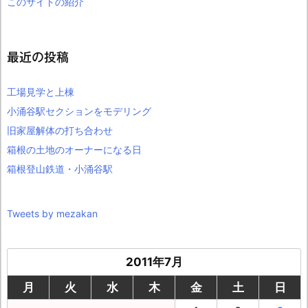
このサイトの紹介
最近の投稿
工場見学と上棟
小涌谷駅セクションをモデリング
旧家屋解体の打ち合わせ
箱根の土地のオーナーになる日
箱根登山鉄道・小涌谷駅
Tweets by mezakan
2011年7月
月
火
水
木
金
土
日