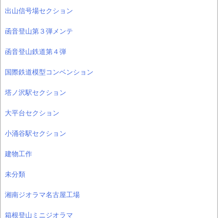
出山信号場セクション
函音登山第３弾メンテ
函音登山鉄道第４弾
国際鉄道模型コンベンション
塔ノ沢駅セクション
大平台セクション
小涌谷駅セクション
建物工作
未分類
湘南ジオラマ名古屋工場
箱根登山ミニジオラマ