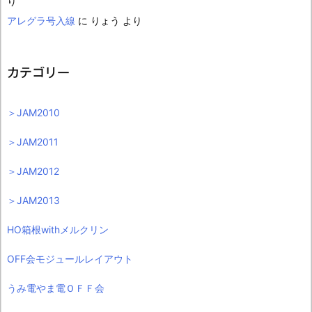
り
アレグラ号入線
に
りょう
より
カテゴリー
＞JAM2010
＞JAM2011
＞JAM2012
＞JAM2013
HO箱根withメルクリン
OFF会モジュールレイアウト
うみ電やま電ＯＦＦ会