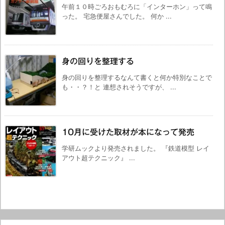
午前１０時ごろおもむろに「インターホン」って鳴
った。 宅急便屋さんでした。 何か ...
身の回りを整理する
身の回りを整理するなんて書くと何か特別なことで
も・・？！と 連想されそうですが、 ...
10月に受けた取材が本になって発売
学研ムックより発売されました。 『鉄道模型 レイ
アウト超テクニック』 ...