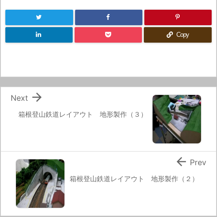
Copy

Next
箱根登山鉄道レイアウト 地形製作（３）

Prev
箱根登山鉄道レイアウト 地形製作（２）