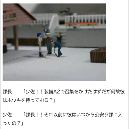
課長 「少佐！！装備A2で召集をかけたはずだが何故彼
はホウキを持っておる？」
少佐 「課長！！それ以前に彼はいつから公安９課に入
ったの？」