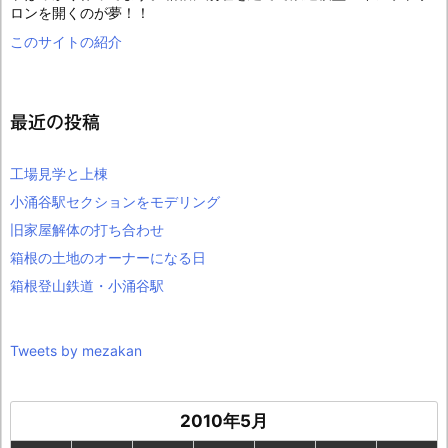
ロンを開くのが夢！！
このサイトの紹介
最近の投稿
工場見学と上棟
小涌谷駅セクションをモデリング
旧家屋解体の打ち合わせ
箱根の土地のオーナーになる日
箱根登山鉄道・小涌谷駅
Tweets by mezakan
2010年5月