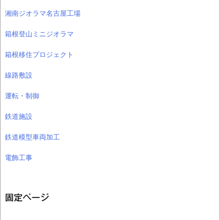
湘南ジオラマ名古屋工場
箱根登山ミニジオラマ
箱根移住プロジェクト
線路敷設
運転・制御
鉄道施設
鉄道模型車両加工
電飾工事
固定ページ