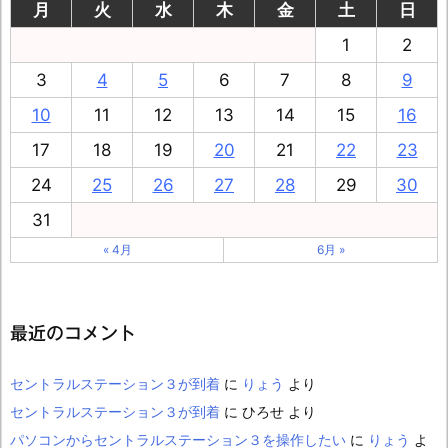
月
火
水
木
金
土
日
1
2
3
4
5
6
7
8
9
10
11
12
13
14
15
16
17
18
19
20
21
22
23
24
25
26
27
28
29
30
31
« 4月
6月 »
最近のコメント
セントラルステーション３が到着
に
りょう
より
セントラルステーション３が到着
に
ひろせ
より
パソコンからセントラルステーション３を操作したい
に
りょう
よ