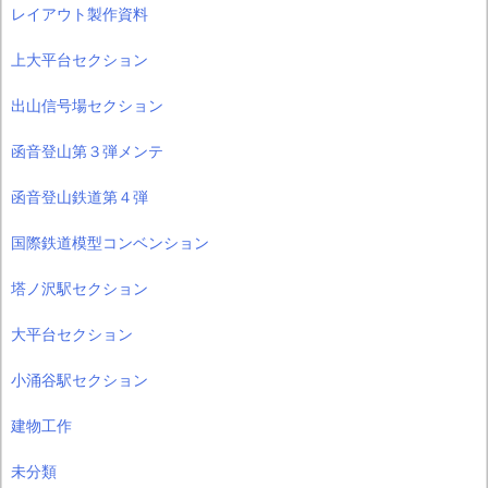
レイアウト製作資料
上大平台セクション
出山信号場セクション
函音登山第３弾メンテ
函音登山鉄道第４弾
国際鉄道模型コンベンション
塔ノ沢駅セクション
大平台セクション
小涌谷駅セクション
建物工作
未分類