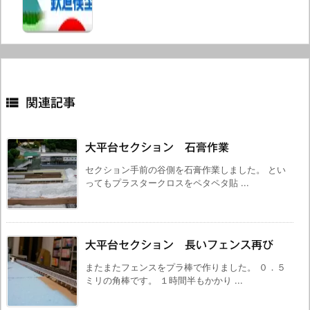

関連記事
大平台セクション 石膏作業
セクション手前の谷側を石膏作業しました。 とい
ってもプラスタークロスをペタペタ貼 ...
大平台セクション 長いフェンス再び
またまたフェンスをプラ棒で作りました。 ０．５
ミリの角棒です。 １時間半もかかり ...