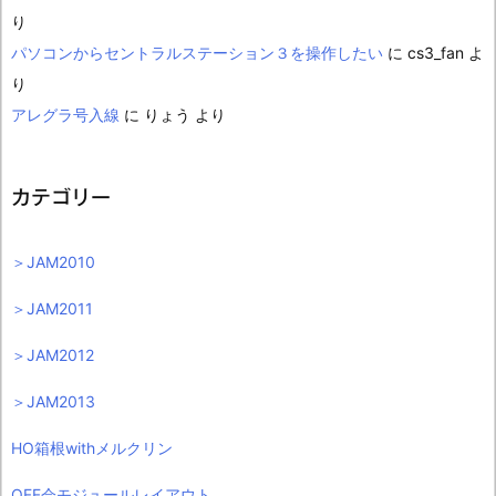
り
パソコンからセントラルステーション３を操作したい
に
cs3_fan
よ
り
アレグラ号入線
に
りょう
より
カテゴリー
＞JAM2010
＞JAM2011
＞JAM2012
＞JAM2013
HO箱根withメルクリン
OFF会モジュールレイアウト