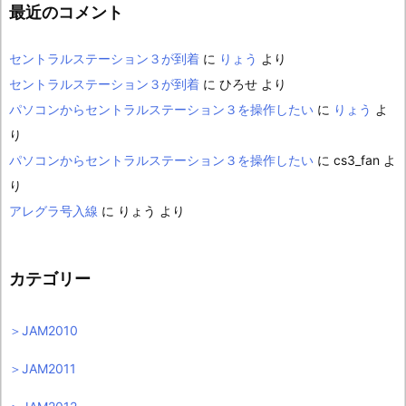
最近のコメント
セントラルステーション３が到着
に
りょう
より
セントラルステーション３が到着
に
ひろせ
より
パソコンからセントラルステーション３を操作したい
に
りょう
よ
り
パソコンからセントラルステーション３を操作したい
に
cs3_fan
よ
り
アレグラ号入線
に
りょう
より
カテゴリー
＞JAM2010
＞JAM2011