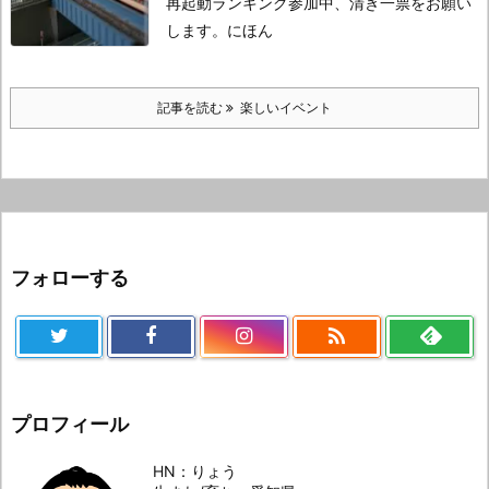
再起動
ランキング参加中、清き一票をお願い
します。
にほん
記事を読む
楽しいイベント
フォローする

プロフィール
HN：りょう