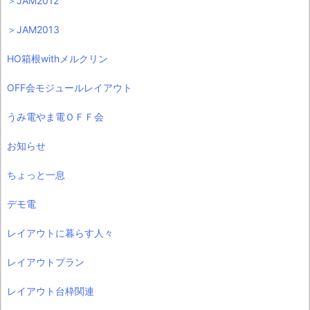
＞JAM2012
＞JAM2013
HO箱根withメルクリン
OFF会モジュールレイアウト
うみ電やま電ＯＦＦ会
お知らせ
ちょっと一息
デモ電
レイアウトに暮らす人々
レイアウトプラン
レイアウト台枠関連