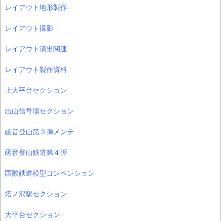
レイアウト地形製作
レイアウト撮影
レイアウト演出関連
レイアウト製作資料
上大平台セクション
出山信号場セクション
函音登山第３弾メンテ
函音登山鉄道第４弾
国際鉄道模型コンベンション
塔ノ沢駅セクション
大平台セクション