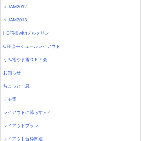
＞JAM2012
＞JAM2013
HO箱根withメルクリン
OFF会モジュールレイアウト
うみ電やま電ＯＦＦ会
お知らせ
ちょっと一息
デモ電
レイアウトに暮らす人々
レイアウトプラン
レイアウト台枠関連