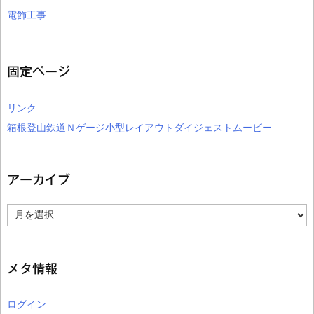
電飾工事
固定ページ
リンク
箱根登山鉄道Ｎゲージ小型レイアウトダイジェストムービー
アーカイブ
ア
ー
カ
イ
ブ
メタ情報
ログイン