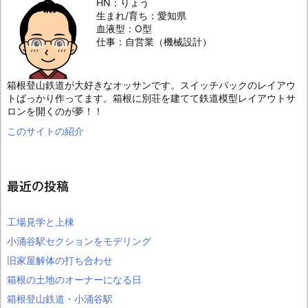
HN：りょう
生まれ/育ち：愛知県
血液型：O型
仕事：自営業（機械設計）
箱根登山鉄道が大好きなオッサンです。スイッチバックのレイアウ
トばっかり作ってます。箱根に別荘を建てて鉄道模型レイアウトサ
ロンを開くのが夢！！
このサイトの紹介
最近の投稿
工場見学と上棟
小涌谷駅セクションをモデリング
旧家屋解体の打ち合わせ
箱根の土地のオーナーになる日
箱根登山鉄道・小涌谷駅