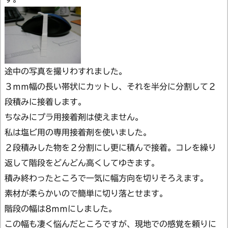
途中の写真を撮りわすれました。
３ｍｍ幅の長い帯状にカットし、それを半分に分割して２
段積みに接着します。
ちなみにプラ用接着剤は使えません。
私は塩ビ用の専用接着剤を使いました。
２段積みした物を２分割にし更に積んで接着。コレを繰り
返して階段をどんどん高くしてゆきます。
積み終わったところで一気に幅方向を切りそろえます。
素材が柔らかいので簡単に切り落とせます。
階段の幅は8ｍｍにしました。
この幅も凄く悩んだところですが、現地での感覚を頼りに