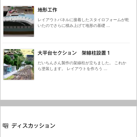
地形工作
レイアウトパネルに接着したスタイロフォームが乾
いたのでさらに積み上げて地形の基礎 ...
大平台セクション 架線柱設置１
だいちんさん製作の架線柱が立ちました。 これか
ら塗装します。 レイアウトを作ろう ...
ディスカッション