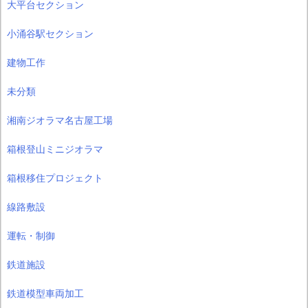
大平台セクション
小涌谷駅セクション
建物工作
未分類
湘南ジオラマ名古屋工場
箱根登山ミニジオラマ
箱根移住プロジェクト
線路敷設
運転・制御
鉄道施設
鉄道模型車両加工