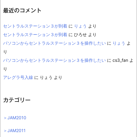
最近のコメント
セントラルステーション３が到着
に
りょう
より
セントラルステーション３が到着
に
ひろせ
より
パソコンからセントラルステーション３を操作したい
に
りょう
よ
り
パソコンからセントラルステーション３を操作したい
に
cs3_fan
よ
り
アレグラ号入線
に
りょう
より
カテゴリー
＞JAM2010
＞JAM2011