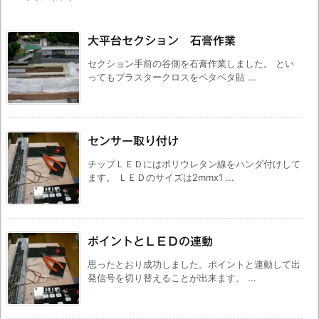
大平台セクション 石膏作業
セクション手前の谷側を石膏作業しました。 とい
ってもプラスタークロスをペタペタ貼 ...
センサー取り付け
チップＬＥＤにはポリウレタン線をハンダ付けして
ます。 ＬＥＤのサイズは2mmx1 ...
ポイントとＬＥＤの連動
思ったとおり成功しました。ポイントと連動して出
発信号を切り替えることが出来ます。 ...