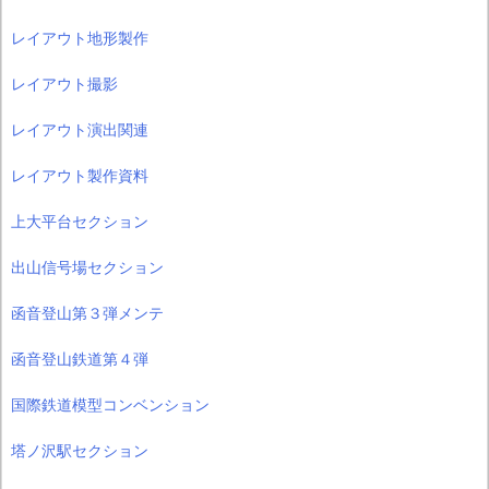
レイアウト地形製作
レイアウト撮影
レイアウト演出関連
レイアウト製作資料
上大平台セクション
出山信号場セクション
函音登山第３弾メンテ
函音登山鉄道第４弾
国際鉄道模型コンベンション
塔ノ沢駅セクション