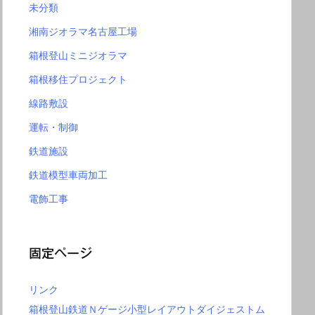
未分類
湘南ジオラマ名古屋工場
箱根登山ミニジオラマ
箱根移住プロジェクト
線路敷設
運転・制御
鉄道施設
鉄道模型車両加工
電飾工事
固定ページ
リンク
箱根登山鉄道Ｎゲージ小型レイアウトダイジェストム