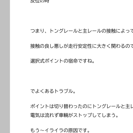
反位の時
つまり、トングレールと主レールの接触によっ
接触の良し悪しが走行安定性に大きく関わるの
選択式ポイントの宿命ですね。
でよくあるトラブル。
ポイントは切り替わったのにトングレールと主
電気は流れず車輌がストップしてしまう。
もう～イライラの原因です。