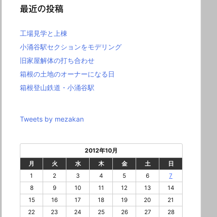
最近の投稿
工場見学と上棟
小涌谷駅セクションをモデリング
旧家屋解体の打ち合わせ
箱根の土地のオーナーになる日
箱根登山鉄道・小涌谷駅
Tweets by mezakan
2012年10月
月
火
水
木
金
土
日
1
2
3
4
5
6
7
8
9
10
11
12
13
14
15
16
17
18
19
20
21
22
23
24
25
26
27
28