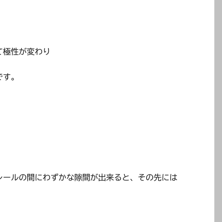
て極性が変わり
です。
レールの間にわずかな隙間が出来ると、その先には