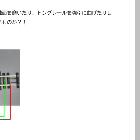
触面を磨いたり、トングレールを強引に曲げたりし
いものか？！
。