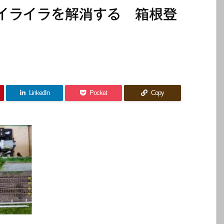
イライラを解消する 箱根登
LinkedIn
Pocket
Copy