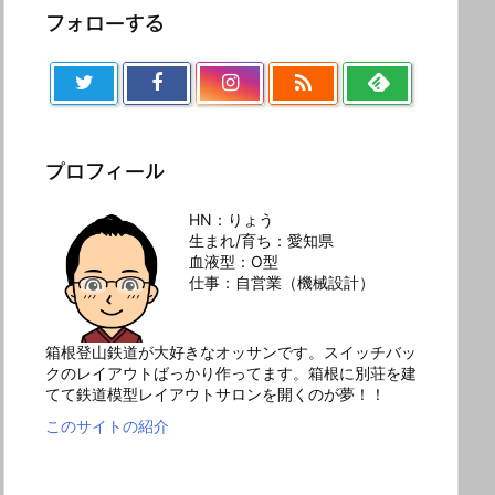
フォローする

プロフィール
HN：りょう
生まれ/育ち：愛知県
血液型：O型
仕事：自営業（機械設計）
箱根登山鉄道が大好きなオッサンです。スイッチバッ
クのレイアウトばっかり作ってます。箱根に別荘を建
てて鉄道模型レイアウトサロンを開くのが夢！！
このサイトの紹介