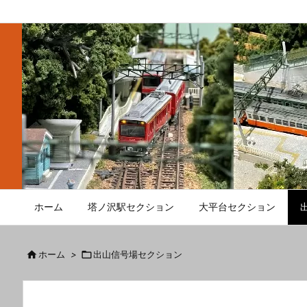
ホーム
塔ノ沢駅セクション
大平台セクション

ホーム
>

出山信号場セクション