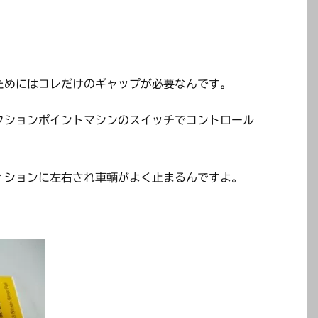
ためにはコレだけのギャップが必要なんです。
クションポイントマシンのスイッチでコントロール
ィションに左右され車輌がよく止まるんですよ。