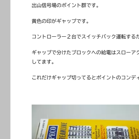
出山信号場のポイント群です。
黄色の印がギャップです。
コントローラー２台でスイッチバック運転する
ギャップで分けたブロックへの給電はスローア
してます。
これだけギャップ切ってるとポイントのコンデ