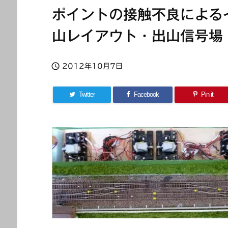
ポイントの接触不良による
山レイアウト・出山信号場

2012年10月7日
Twitter
Facebook
Pin it