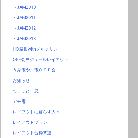
＞JAM2010
＞JAM2011
＞JAM2012
＞JAM2013
HO箱根withメルクリン
OFF会モジュールレイアウト
うみ電やま電ＯＦＦ会
お知らせ
ちょっと一息
デモ電
レイアウトに暮らす人々
レイアウトプラン
レイアウト台枠関連