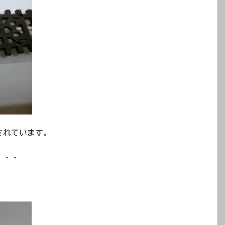
されています。
・・・