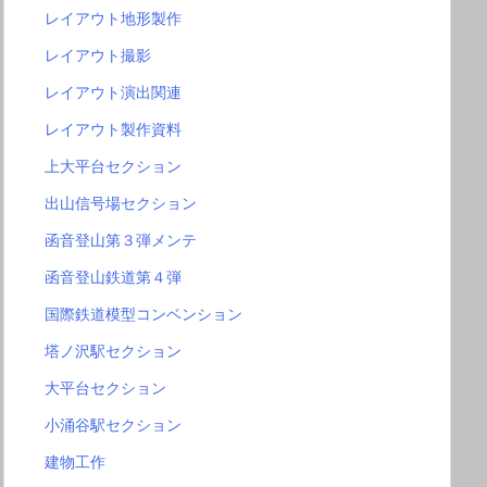
レイアウト地形製作
レイアウト撮影
レイアウト演出関連
レイアウト製作資料
上大平台セクション
出山信号場セクション
函音登山第３弾メンテ
函音登山鉄道第４弾
国際鉄道模型コンベンション
塔ノ沢駅セクション
大平台セクション
小涌谷駅セクション
建物工作