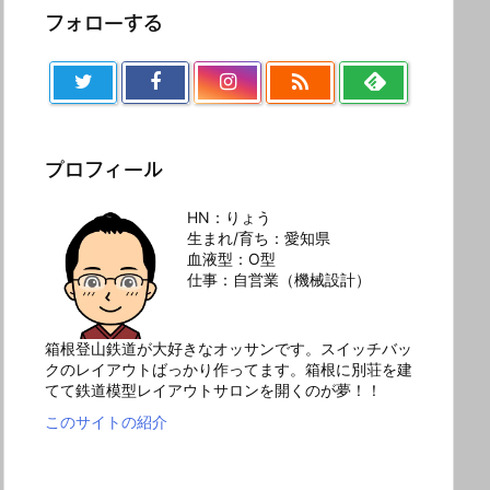
フォローする

プロフィール
HN：りょう
生まれ/育ち：愛知県
血液型：O型
仕事：自営業（機械設計）
箱根登山鉄道が大好きなオッサンです。スイッチバッ
クのレイアウトばっかり作ってます。箱根に別荘を建
てて鉄道模型レイアウトサロンを開くのが夢！！
このサイトの紹介