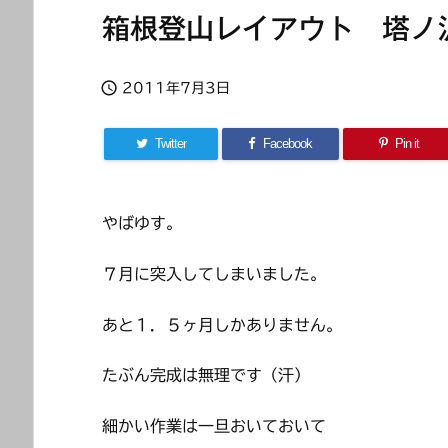
箱根登山レイアウト 塔ノ

2011年7月3日
Twitter
Facebook
Pin it
やばゆす。
７月に突入してしまいました。
あと１．５ヶ月しかありません。
たぶん完成は無理です（汗）
細かい作業は一旦おいておいて