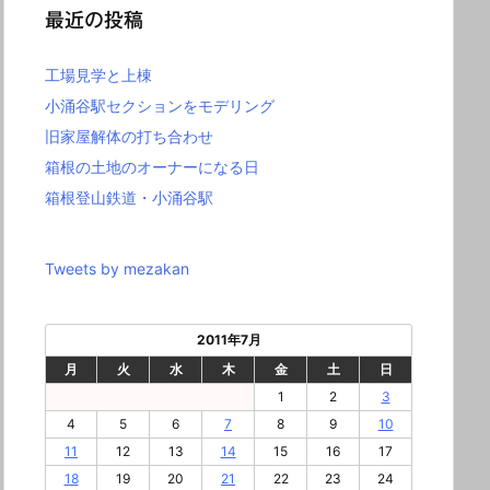
最近の投稿
工場見学と上棟
小涌谷駅セクションをモデリング
旧家屋解体の打ち合わせ
箱根の土地のオーナーになる日
箱根登山鉄道・小涌谷駅
Tweets by mezakan
2011年7月
月
火
水
木
金
土
日
1
2
3
4
5
6
7
8
9
10
11
12
13
14
15
16
17
18
19
20
21
22
23
24