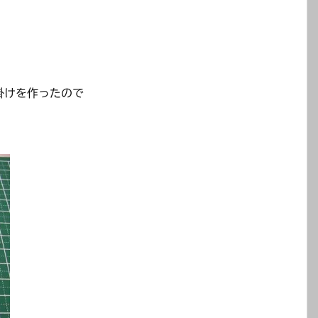
。
掛けを作ったので