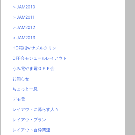
＞JAM2010
＞JAM2011
＞JAM2012
＞JAM2013
HO箱根withメルクリン
OFF会モジュールレイアウト
うみ電やま電ＯＦＦ会
お知らせ
ちょっと一息
デモ電
レイアウトに暮らす人々
レイアウトプラン
レイアウト台枠関連