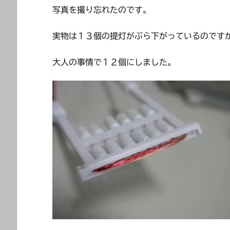
写真を撮り忘れたのです。
実物は１３個の提灯がぶら下がっているのです
大人の事情で１２個にしました。