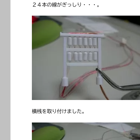
２４本の線がぎっしり・・・。
横桟を取り付けました。