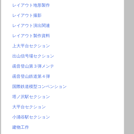
レイアウト地形製作
レイアウト撮影
レイアウト演出関連
レイアウト製作資料
上大平台セクション
出山信号場セクション
函音登山第３弾メンテ
函音登山鉄道第４弾
国際鉄道模型コンベンション
塔ノ沢駅セクション
大平台セクション
小涌谷駅セクション
建物工作