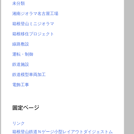
未分類
湘南ジオラマ名古屋工場
箱根登山ミニジオラマ
箱根移住プロジェクト
線路敷設
運転・制御
鉄道施設
鉄道模型車両加工
電飾工事
固定ページ
リンク
箱根登山鉄道Ｎゲージ小型レイアウトダイジェストム