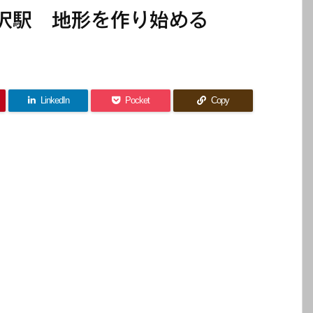
沢駅 地形を作り始める
LinkedIn
Pocket
Copy