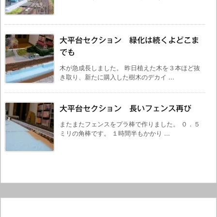
大平台セクション 緑化は続くよどこま
でも
木が急成長しました。 昨日植えた木を３本ほど抜
き取り、新たに購入した樹木のデカイ ...
大平台セクション 長いフェンス再び
またまたフェンスをプラ棒で作りました。 ０．５
ミリの角棒です。 １時間半もかかり ...