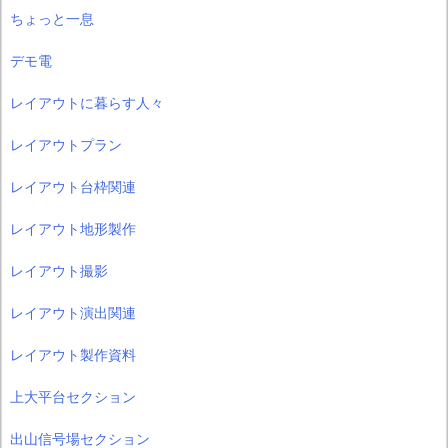
ちょっと一息
デモ電
レイアウトに暮らす人々
レイアウトプラン
レイアウト台枠関連
レイアウト地形製作
レイアウト撮影
レイアウト演出関連
レイアウト製作資料
上大平台セクション
出山信号場セクション