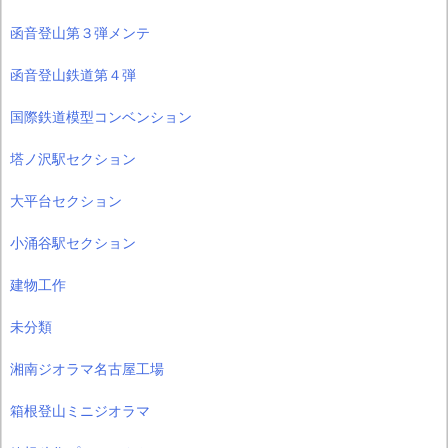
函音登山第３弾メンテ
函音登山鉄道第４弾
国際鉄道模型コンベンション
塔ノ沢駅セクション
大平台セクション
小涌谷駅セクション
建物工作
未分類
湘南ジオラマ名古屋工場
箱根登山ミニジオラマ