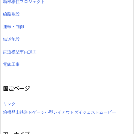
箱根移住プロジェクト
線路敷設
運転・制御
鉄道施設
鉄道模型車両加工
電飾工事
固定ページ
リンク
箱根登山鉄道Ｎゲージ小型レイアウトダイジェストムービー