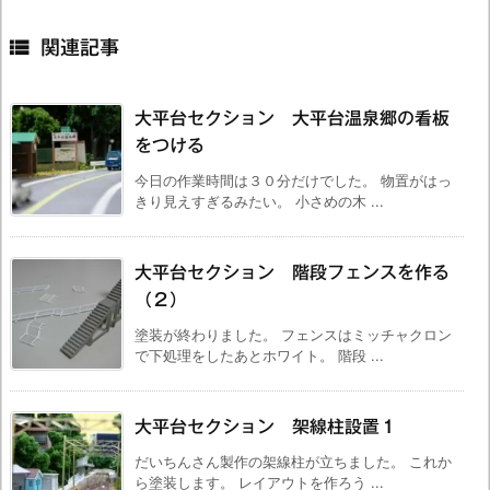

関連記事
大平台セクション 大平台温泉郷の看板
をつける
今日の作業時間は３０分だけでした。 物置がはっ
きり見えすぎるみたい。 小さめの木 ...
大平台セクション 階段フェンスを作る
（２）
塗装が終わりました。 フェンスはミッチャクロン
で下処理をしたあとホワイト。 階段 ...
大平台セクション 架線柱設置１
だいちんさん製作の架線柱が立ちました。 これか
ら塗装します。 レイアウトを作ろう ...