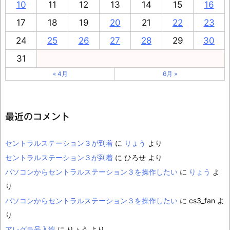
10
11
12
13
14
15
16
17
18
19
20
21
22
23
24
25
26
27
28
29
30
31
« 4月
6月 »
最近のコメント
セントラルステーション３が到着
に
りょう
より
セントラルステーション３が到着
に
ひろせ
より
パソコンからセントラルステーション３を操作したい
に
りょう
よ
り
パソコンからセントラルステーション３を操作したい
に
cs3_fan
よ
り
アレグラ号入線
に
りょう
より