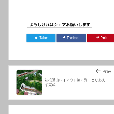
よろしければシェアお願いします
Twitter
Facebook
Pin it

Prev
箱根登山レイアウト第３弾 とりあえ
ず完成