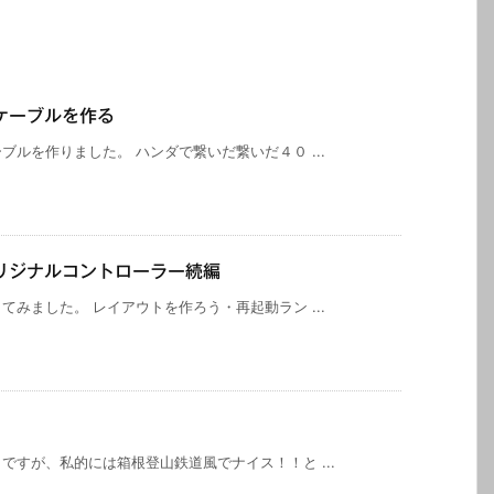
ケーブルを作る
ルを作りました。 ハンダで繋いだ繋いだ４０ ...
リジナルコントローラー続編
みました。 レイアウトを作ろう・再起動ラン ...
すが、私的には箱根登山鉄道風でナイス！！と ...