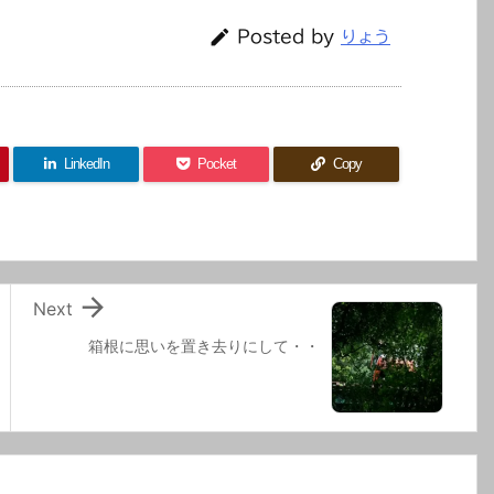

Posted by
りょう
LinkedIn
Pocket
Copy

Next
箱根に思いを置き去りにして・・