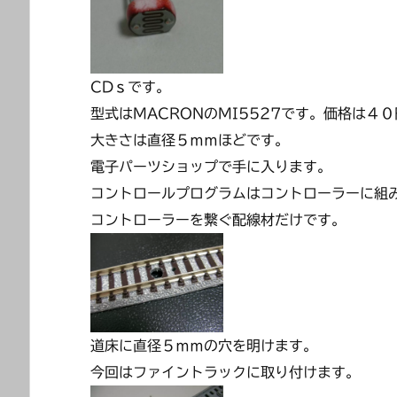
CDｓです。
型式はMACRONのMI5527です。価格は４
大きさは直径５ｍｍほどです。
電子パーツショップで手に入ります。
コントロールプログラムはコントローラーに組
コントローラーを繋ぐ配線材だけです。
道床に直径５ｍｍの穴を明けます。
今回はファイントラックに取り付けます。