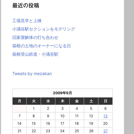
最近の投稿
工場見学と上棟
小涌谷駅セクションをモデリング
旧家屋解体の打ち合わせ
箱根の土地のオーナーになる日
箱根登山鉄道・小涌谷駅
Tweets by mezakan
2009年9月
月
火
水
木
金
土
日
1
2
3
4
5
6
7
8
9
10
11
12
13
14
15
16
17
18
19
20
21
22
23
24
25
26
27