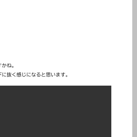
すかね。
下に抜く感じになると思います。