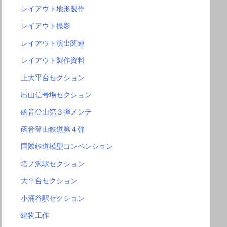
レイアウト地形製作
レイアウト撮影
レイアウト演出関連
レイアウト製作資料
上大平台セクション
出山信号場セクション
函音登山第３弾メンテ
函音登山鉄道第４弾
国際鉄道模型コンベンション
塔ノ沢駅セクション
大平台セクション
小涌谷駅セクション
建物工作