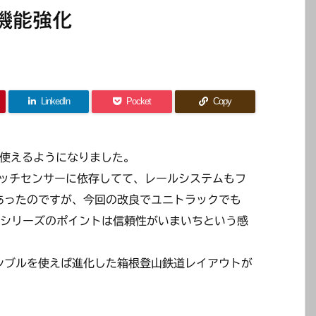
機能強化
LinkedIn
Pocket
Copy
が使えるようになりました。
タッチセンサーに依存してて、レールシステムもフ
あったのですが、今回の改良でユニトラックでも
ニシリーズのポイントは信頼性がいまいちという感
シブルを使えば進化した箱根登山鉄道レイアウトが