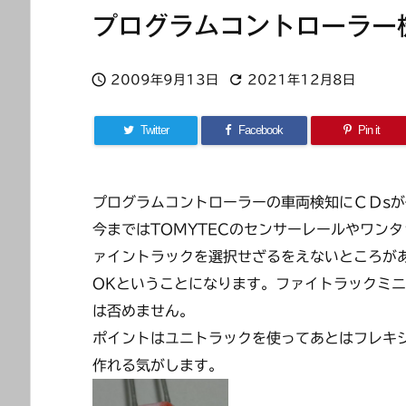
プログラムコントローラー


2009年9月13日
2021年12月8日
Twitter
Facebook
Pin it
プログラムコントローラーの車両検知にＣＤs
今まではTOMYTECのセンサーレールやワン
ァイントラックを選択せざるをえないところが
OKということになります。ファイトラックミ
は否めません。
ポイントはユニトラックを使ってあとはフレキ
作れる気がします。