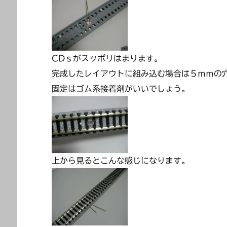
CDｓがスッポリはまります。
完成したレイアウトに組み込む場合は５ｍｍの
固定はゴム系接着剤がいいでしょう。
上から見るとこんな感じになります。