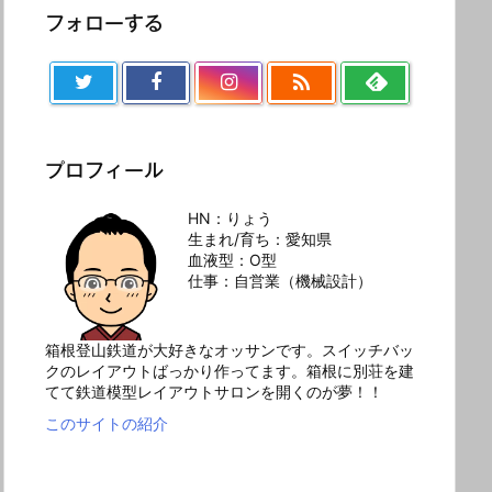
フォローする

プロフィール
HN：りょう
生まれ/育ち：愛知県
血液型：O型
仕事：自営業（機械設計）
箱根登山鉄道が大好きなオッサンです。スイッチバッ
クのレイアウトばっかり作ってます。箱根に別荘を建
てて鉄道模型レイアウトサロンを開くのが夢！！
このサイトの紹介