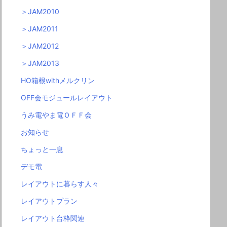
＞JAM2010
＞JAM2011
＞JAM2012
＞JAM2013
HO箱根withメルクリン
OFF会モジュールレイアウト
うみ電やま電ＯＦＦ会
お知らせ
ちょっと一息
デモ電
レイアウトに暮らす人々
レイアウトプラン
レイアウト台枠関連