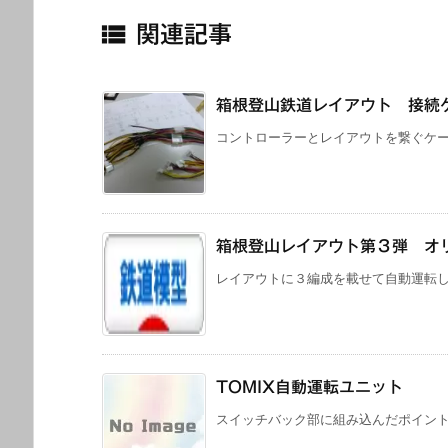

関連記事
箱根登山鉄道レイアウト 接続
コントローラーとレイアウトを繋ぐケーブ
箱根登山レイアウト第３弾 オ
レイアウトに３編成を載せて自動運転して
TOMIX自動運転ユニット
スイッチバック部に組み込んだポイントで