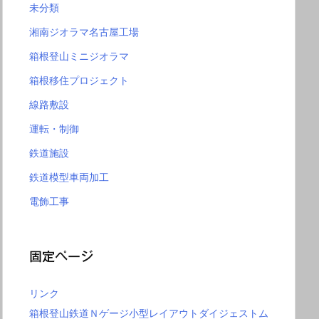
未分類
湘南ジオラマ名古屋工場
箱根登山ミニジオラマ
箱根移住プロジェクト
線路敷設
運転・制御
鉄道施設
鉄道模型車両加工
電飾工事
固定ページ
リンク
箱根登山鉄道Ｎゲージ小型レイアウトダイジェストム