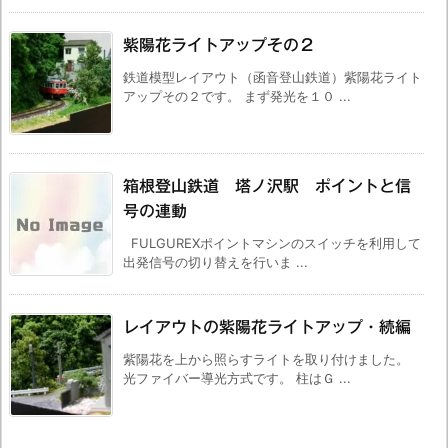
紫陽花ライトアップその２
鉄道模型レイアウト（函音登山鉄道）紫陽花ライト
アップその２です。 まず発光を１０ ...
箱根登山鉄道 塔ノ沢駅 ポイントと信
号の連動
FULGUREXポイントマシンのスイッチを利用して
出発信号の切り替えを行いま ...
レイアウトの紫陽花ライトアップ・続編
紫陽花を上から照らすライトを取り付けました。
光ファイバー導光方式です。 柱はＧ ...