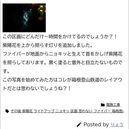
この区画にどんだけ～時間をかけてるのでしょうか？！
紫陽花を上から照らす灯りを追加しました。
ファイバーが地面からニョキッと生えて首をかしげ紫陽花
を照らしております。黒く塗ると意外と目立たないもので
す。
この写真を始めてみた方はコレが箱根登山鉄道のレイアウ
トだとは思わないでしょうね？！

電飾工事

その後 紫陽花 ライトアップ ニョキッ 区画 思わない ファイバー 箱根登山鉄

Posted by
りょう