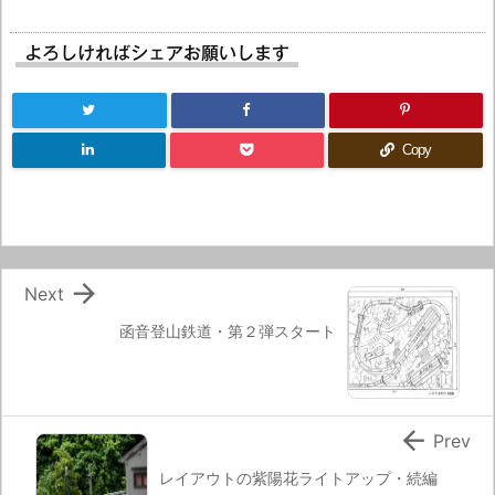
よろしければシェアお願いします
Copy

Next
函音登山鉄道・第２弾スタート

Prev
レイアウトの紫陽花ライトアップ・続編