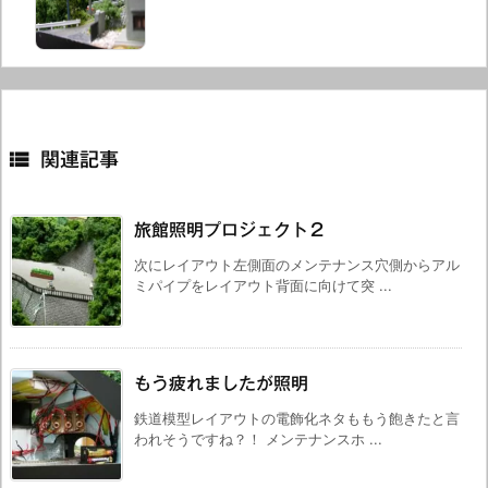

関連記事
旅館照明プロジェクト２
次にレイアウト左側面のメンテナンス穴側からアル
ミパイプをレイアウト背面に向けて突 ...
もう疲れましたが照明
鉄道模型レイアウトの電飾化ネタももう飽きたと言
われそうですね？！ メンテナンスホ ...