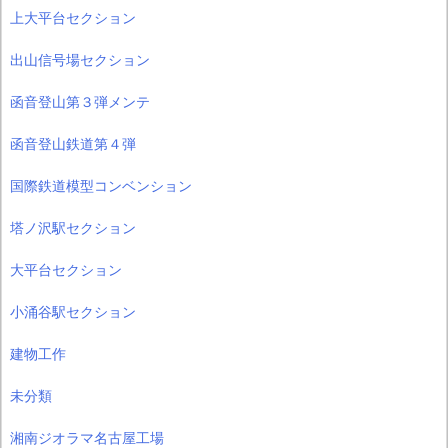
上大平台セクション
出山信号場セクション
函音登山第３弾メンテ
函音登山鉄道第４弾
国際鉄道模型コンベンション
塔ノ沢駅セクション
大平台セクション
小涌谷駅セクション
建物工作
未分類
湘南ジオラマ名古屋工場