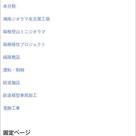
未分類
湘南ジオラマ名古屋工場
箱根登山ミニジオラマ
箱根移住プロジェクト
線路敷設
運転・制御
鉄道施設
鉄道模型車両加工
電飾工事
固定ページ