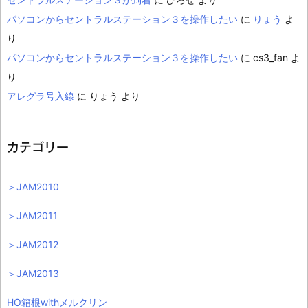
パソコンからセントラルステーション３を操作したい
に
りょう
よ
り
パソコンからセントラルステーション３を操作したい
に
cs3_fan
よ
り
アレグラ号入線
に
りょう
より
カテゴリー
＞JAM2010
＞JAM2011
＞JAM2012
＞JAM2013
HO箱根withメルクリン