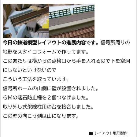
今日の鉄道模型レイアウトの進展内容です。
信号所周りの
地形をスタイロフォームで作ってます。
このあたりは横からの点検口から手を入れるので下を空洞
にしないといけないので
こういう工法を取っています。
信号所ホームの山側に壁が設置されました。
ＧＭの落石防止柵を２個つなげました。
取り外し式架線柱用の台を接合しました。
この壁の向こう側は山になります。

レイアウト地形製作