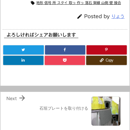

地形 信号 所 スタイ 取っ 作っ 落石 架線 山側 壁 接合

Posted by
りょう
よろしければシェアお願いします
Copy

Next
石垣プレートを取り付ける