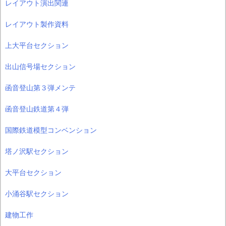
レイアウト演出関連
レイアウト製作資料
上大平台セクション
出山信号場セクション
函音登山第３弾メンテ
函音登山鉄道第４弾
国際鉄道模型コンベンション
塔ノ沢駅セクション
大平台セクション
小涌谷駅セクション
建物工作