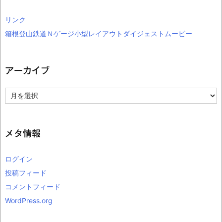
リンク
箱根登山鉄道Ｎゲージ小型レイアウトダイジェストムービー
アーカイブ
ア
ー
カ
イ
ブ
メタ情報
ログイン
投稿フィード
コメントフィード
WordPress.org