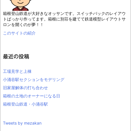
箱根登山鉄道が大好きなオッサンです。スイッチバックのレイアウ
トばっかり作ってます。箱根に別荘を建てて鉄道模型レイアウトサ
ロンを開くのが夢！！
このサイトの紹介
最近の投稿
工場見学と上棟
小涌谷駅セクションをモデリング
旧家屋解体の打ち合わせ
箱根の土地のオーナーになる日
箱根登山鉄道・小涌谷駅
Tweets by mezakan