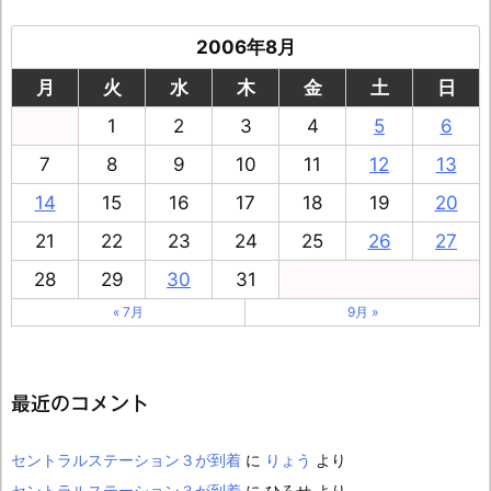
2006年8月
月
火
水
木
金
土
日
1
2
3
4
5
6
7
8
9
10
11
12
13
14
15
16
17
18
19
20
21
22
23
24
25
26
27
28
29
30
31
« 7月
9月 »
最近のコメント
セントラルステーション３が到着
に
りょう
より
セントラルステーション３が到着
に
ひろせ
より