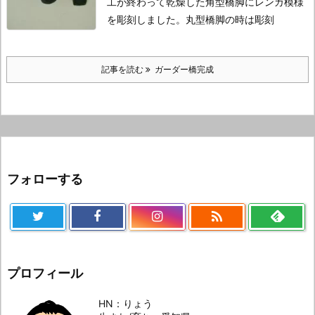
工が終わって乾燥した角型橋脚にレンガ模様
を彫刻しました。
丸型橋脚の時は彫刻
記事を読む
ガーダー橋完成
フォローする

プロフィール
HN：りょう