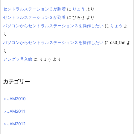
セントラルステーション３が到着
に
りょう
より
セントラルステーション３が到着
に
ひろせ
より
パソコンからセントラルステーション３を操作したい
に
りょう
よ
り
パソコンからセントラルステーション３を操作したい
に
cs3_fan
よ
り
アレグラ号入線
に
りょう
より
カテゴリー
＞JAM2010
＞JAM2011
＞JAM2012