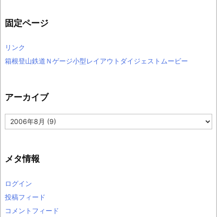
固定ページ
リンク
箱根登山鉄道Ｎゲージ小型レイアウトダイジェストムービー
アーカイブ
ア
ー
カ
イ
ブ
メタ情報
ログイン
投稿フィード
コメントフィード