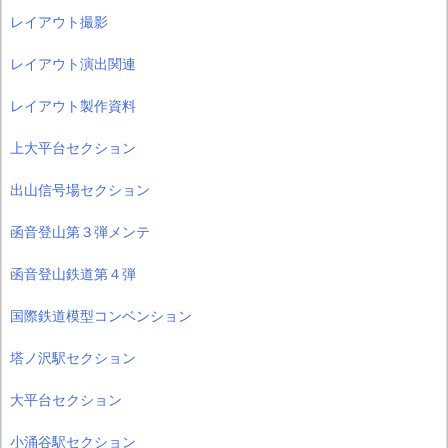
レイアウト撮影
レイアウト演出関連
レイアウト製作資料
上大平台セクション
出山信号場セクション
函音登山第３弾メンテ
函音登山鉄道第４弾
国際鉄道模型コンベンション
塔ノ沢駅セクション
大平台セクション
小涌谷駅セクション