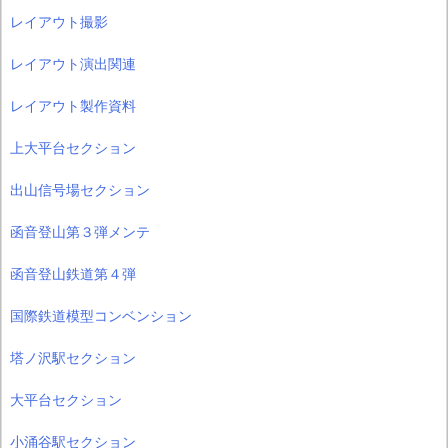
レイアウト撮影
レイアウト演出関連
レイアウト製作資料
上大平台セクション
出山信号場セクション
函音登山第３弾メンテ
函音登山鉄道第４弾
国際鉄道模型コンベンション
塔ノ沢駅セクション
大平台セクション
小涌谷駅セクション