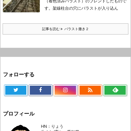
（着色済みバラスト）のブレンドしたもので
す。
架線柱台の穴にバラストが入り込ん
記事を読む
バラスト撒き２
フォローする

プロフィール
HN：りょう