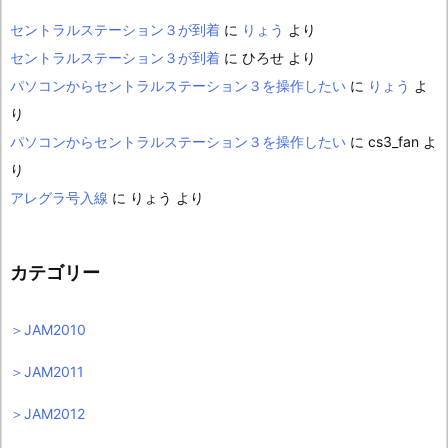
セントラルステーション３が到着
に
りょう
より
セントラルステーション３が到着
に
ひろせ
より
パソコンからセントラルステーション３を操作したい
に
りょう
よ
り
パソコンからセントラルステーション３を操作したい
に
cs3_fan
よ
り
アレグラ号入線
に
りょう
より
カテゴリー
＞JAM2010
＞JAM2011
＞JAM2012