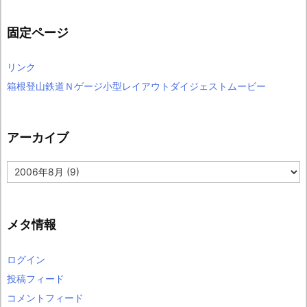
固定ページ
リンク
箱根登山鉄道Ｎゲージ小型レイアウトダイジェストムービー
アーカイブ
ア
ー
カ
イ
ブ
メタ情報
ログイン
投稿フィード
コメントフィード