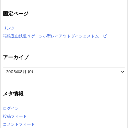
固定ページ
リンク
箱根登山鉄道Ｎゲージ小型レイアウトダイジェストムービー
アーカイブ
ア
ー
カ
イ
ブ
メタ情報
ログイン
投稿フィード
コメントフィード