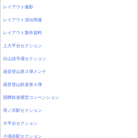
レイアウト撮影
レイアウト演出関連
レイアウト製作資料
上大平台セクション
出山信号場セクション
函音登山第３弾メンテ
函音登山鉄道第４弾
国際鉄道模型コンベンション
塔ノ沢駅セクション
大平台セクション
小涌谷駅セクション