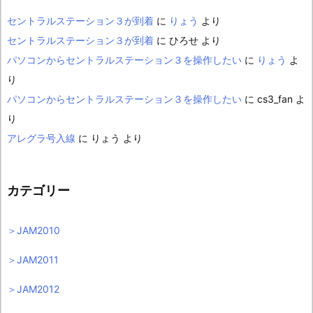
セントラルステーション３が到着
に
りょう
より
セントラルステーション３が到着
に
ひろせ
より
パソコンからセントラルステーション３を操作したい
に
りょう
よ
り
パソコンからセントラルステーション３を操作したい
に
cs3_fan
よ
り
アレグラ号入線
に
りょう
より
カテゴリー
＞JAM2010
＞JAM2011
＞JAM2012