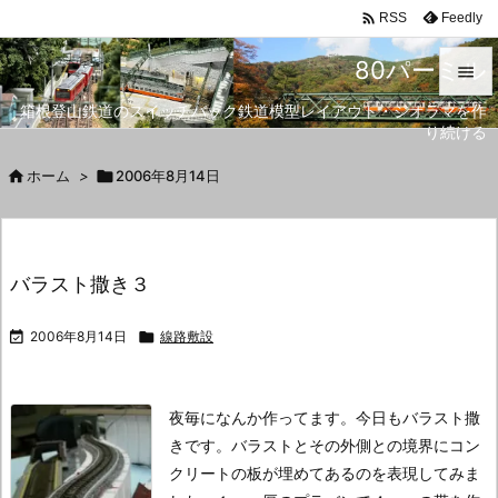

Feedly
RSS
80パーミル

箱根登山鉄道のスイッチバック鉄道模型レイアウト・ジオラマを作

り続ける
メニュ


ホーム
>

2006年8月14日
サイド

前へ
バラスト撒き３

次へ

2006年8月14日

線路敷設

検索
夜毎になんか作ってます。
今日もバラスト撒
きです。
バラストとその外側との境界にコン
クリートの板が埋めてあるのを表現してみま