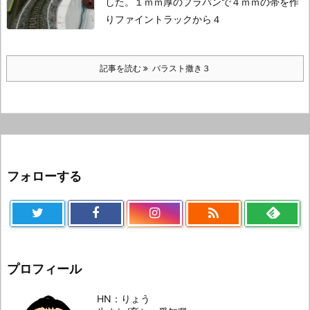
した。
１ｍｍ厚のプラバンで４ｍｍの帯を作
りファイントラックから４
記事を読む
バラスト撒き３
フォローする

プロフィール
HN：りょう