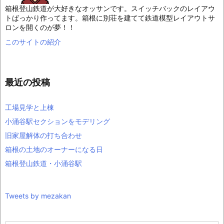
箱根登山鉄道が大好きなオッサンです。スイッチバックのレイアウ
トばっかり作ってます。箱根に別荘を建てて鉄道模型レイアウトサ
ロンを開くのが夢！！
このサイトの紹介
最近の投稿
工場見学と上棟
小涌谷駅セクションをモデリング
旧家屋解体の打ち合わせ
箱根の土地のオーナーになる日
箱根登山鉄道・小涌谷駅
Tweets by mezakan