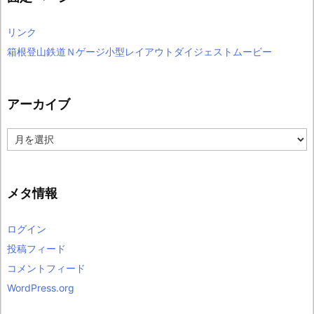
リンク
箱根登山鉄道Ｎゲージ小型レイアウトダイジェストムービー
アーカイブ
ア
ー
カ
イ
ブ
メタ情報
ログイン
投稿フィード
コメントフィード
WordPress.org