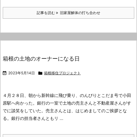
記事を読む
旧家屋解体の打ち合わせ
箱根の土地のオーナーになる日

2023年5月14日

箱根移住プロジェクト
４月２８日、朝から新幹線に飛び乗り、のんびりとこだま号で小田
原駅へ向かった。
銀行の一室で土地の売主さんと不動産屋さんがす
でに談笑をしていた。
売主さんとは、はじめましてのご挨拶とな
る。
銀行の担当者さんともリ ...