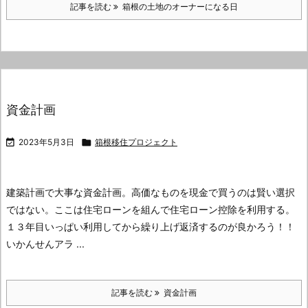
記事を読む
箱根の土地のオーナーになる日
資金計画

2023年5月3日

箱根移住プロジェクト
建築計画で大事な資金計画。
高価なものを現金で買うのは賢い選択
ではない。
ここは住宅ローンを組んで住宅ローン控除を利用する。
１３年目いっぱい利用してから繰り上げ返済するのが良かろう！！
いかんせんアラ ...
記事を読む
資金計画