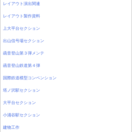
レイアウト演出関連
レイアウト製作資料
上大平台セクション
出山信号場セクション
函音登山第３弾メンテ
函音登山鉄道第４弾
国際鉄道模型コンベンション
塔ノ沢駅セクション
大平台セクション
小涌谷駅セクション
建物工作