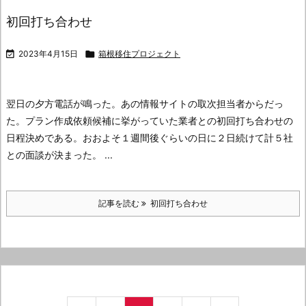
初回打ち合わせ

2023年4月15日

箱根移住プロジェクト
翌日の夕方電話が鳴った。
あの情報サイトの取次担当者からだっ
た。
プラン作成依頼候補に挙がっていた業者との初回打ち合わせの
日程決めである。
おおよそ１週間後ぐらいの日に２日続けて計５社
との面談が決まった。 ...
記事を読む
初回打ち合わせ