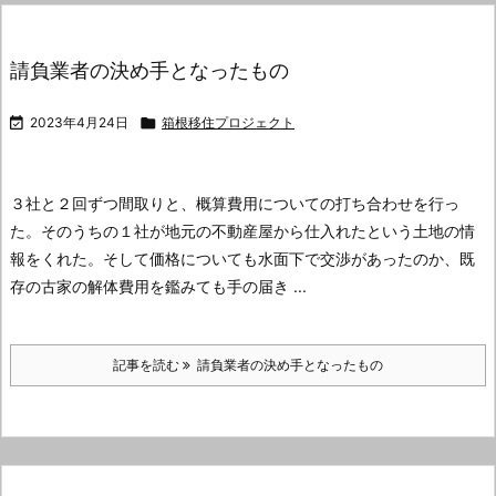
請負業者の決め手となったもの

2023年4月24日

箱根移住プロジェクト
３社と２回ずつ間取りと、概算費用についての打ち合わせを行っ
た。
そのうちの１社が地元の不動産屋から仕入れたという土地の情
報をくれた。
そして価格についても水面下で交渉があったのか、既
存の古家の解体費用を鑑みても手の届き ...
記事を読む
請負業者の決め手となったもの