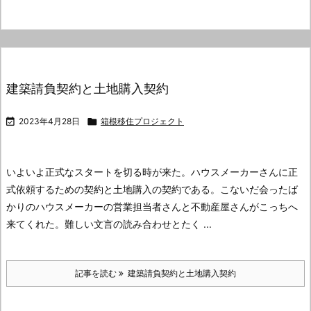
建築請負契約と土地購入契約

2023年4月28日

箱根移住プロジェクト
いよいよ正式なスタートを切る時が来た。ハウスメーカーさんに正
式依頼するための契約と土地購入の契約である。こないだ会ったば
かりのハウスメーカーの営業担当者さんと不動産屋さんがこっちへ
来てくれた。
難しい文言の読み合わせとたく ...
記事を読む
建築請負契約と土地購入契約