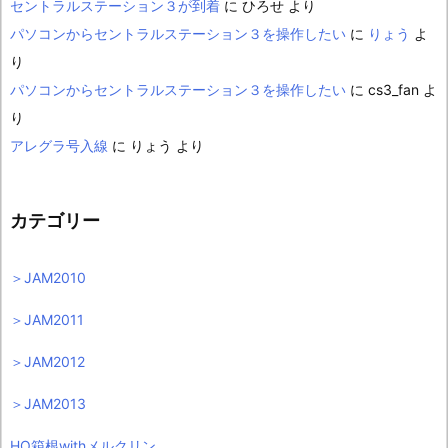
セントラルステーション３が到着
に
ひろせ
より
パソコンからセントラルステーション３を操作したい
に
りょう
よ
り
パソコンからセントラルステーション３を操作したい
に
cs3_fan
よ
り
アレグラ号入線
に
りょう
より
カテゴリー
＞JAM2010
＞JAM2011
＞JAM2012
＞JAM2013
HO箱根withメルクリン