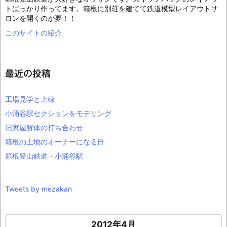
トばっかり作ってます。箱根に別荘を建てて鉄道模型レイアウトサ
ロンを開くのが夢！！
このサイトの紹介
最近の投稿
工場見学と上棟
小涌谷駅セクションをモデリング
旧家屋解体の打ち合わせ
箱根の土地のオーナーになる日
箱根登山鉄道・小涌谷駅
Tweets by mezakan
2012年4月