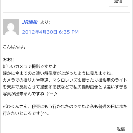
返信
JR浜松
より:
2012年4月30日 6:35 PM
こんばんは。
おお!!
新しいカメラで撮影ですか♪
確かに今までのと違い解像度が上がったように見えますね。
カメラでの撮り方や望遠、マクロレンズを使ったり撮影用のライト
を天井で反射させて撮影する技などで私の撮影画像とは違いすぎる
写真が出来るんですね（^^♪
ぶひくんさん、伊豆にもう行かれたのですね♪私も普通の日にまた
行きたいところです(^^。
返信