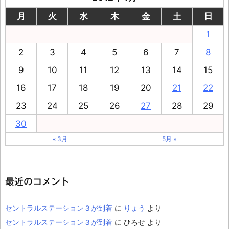
月
火
水
木
金
土
日
1
2
3
4
5
6
7
8
9
10
11
12
13
14
15
16
17
18
19
20
21
22
23
24
25
26
27
28
29
30
« 3月
5月 »
最近のコメント
セントラルステーション３が到着
に
りょう
より
セントラルステーション３が到着
に
ひろせ
より