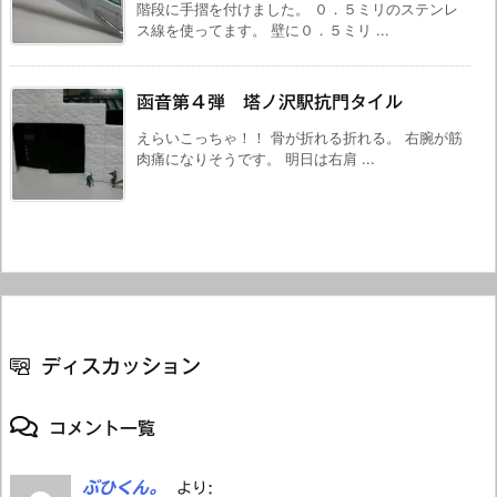
階段に手摺を付けました。 ０．５ミリのステンレ
ス線を使ってます。 壁に０．５ミリ ...
函音第４弾 塔ノ沢駅抗門タイル
えらいこっちゃ！！ 骨が折れる折れる。 右腕が筋
肉痛になりそうです。 明日は右肩 ...
ディスカッション
コメント一覧
ぶひくん。
より: