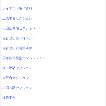
レイアウト製作資料
上大平台セクション
出山信号場セクション
函音登山第３弾メンテ
函音登山鉄道第４弾
国際鉄道模型コンベンション
塔ノ沢駅セクション
大平台セクション
小涌谷駅セクション
建物工作