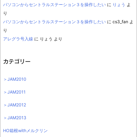
パソコンからセントラルステーション３を操作したい
に
りょう
よ
り
パソコンからセントラルステーション３を操作したい
に
cs3_fan
よ
り
アレグラ号入線
に
りょう
より
カテゴリー
＞JAM2010
＞JAM2011
＞JAM2012
＞JAM2013
HO箱根withメルクリン