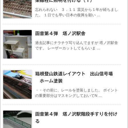
架線柱に照明を付ける（１）
忘れられない ３．１１ 震災から１年が経ちまし
た。 １日でも早い日本の復興を願い ...
函音第４弾 塔ノ沢駅舎
過去記事にチラチラ写り込んでますが 塔ノ沢駅舎
です。 レーザーカットしてもらいま ...
箱根登山鉄道レイアウト 出山信号場
ホーム塗装
・・その前に、レールを塗装しました。 ポイント
の重要部分はマスキングしておいてN ...
函音第４弾 塔ノ沢駅階段手すりを付け
る