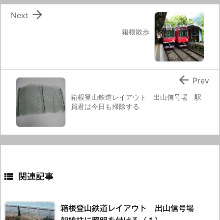

Next
箱根散歩

Prev
箱根登山鉄道レイアウト 出山信号場 駅
員君は今日も掃除する

関連記事
箱根登山鉄道レイアウト 出山信号場