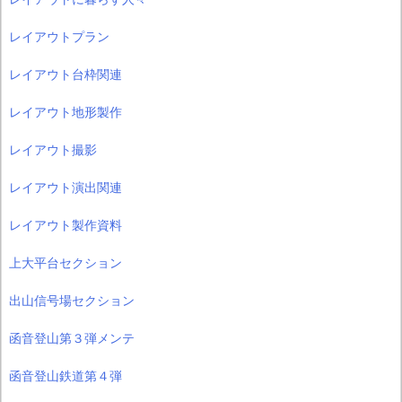
レイアウトプラン
レイアウト台枠関連
レイアウト地形製作
レイアウト撮影
レイアウト演出関連
レイアウト製作資料
上大平台セクション
出山信号場セクション
函音登山第３弾メンテ
函音登山鉄道第４弾