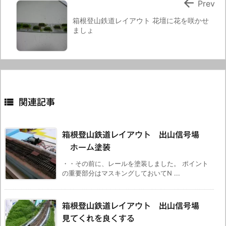

Prev
箱根登山鉄道レイアウト 花壇に花を咲かせ
ましょ

関連記事
箱根登山鉄道レイアウト 出山信号場
ホーム塗装
・・その前に、レールを塗装しました。 ポイント
の重要部分はマスキングしておいてN ...
箱根登山鉄道レイアウト 出山信号場
見てくれを良くする