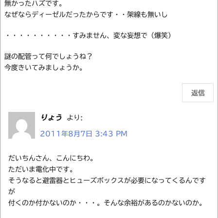
無かったハズです。
なぜならディーゼルだったからです・・架線も無いし
・・・・・・・・・・すみません、変な妄想で（爆笑）
謎の配管って何でしょうね？
今度きいてみましょうか。
返信
りょう
より:
2011年8月7日 3:43 PM
だいちんさん、こんにちわ。
ただいま電化中です。
そうなると避雷器とヒューズボックスが必要になってくるんです
が
付くのか付かないのか・・・。そんな余裕があるのかないのか。