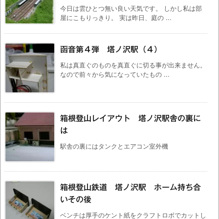
今日は雲ひとつ無い良い天気です。 しかし私は部
屋にこもりっきり。 実は昨日、庭の ...
函音第４弾 塔ノ沢駅（４）
私は真直ぐのものを真直ぐに切る事が出来ません。
なので前々から気になっていたもの ...
箱根登山レイアウト 塔ノ沢駅舎の裏に
は
駅舎の裏にはタンクとエアコン室外機
箱根登山鉄道 塔ノ沢駅 ホーム持ち合
いその後
ベンチは厚手のケント紙をクラフトロボでカットし