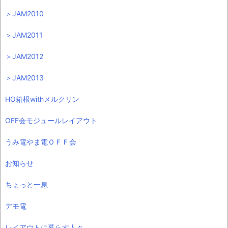
＞JAM2010
＞JAM2011
＞JAM2012
＞JAM2013
HO箱根withメルクリン
OFF会モジュールレイアウト
うみ電やま電ＯＦＦ会
お知らせ
ちょっと一息
デモ電
レイアウトに暮らす人々