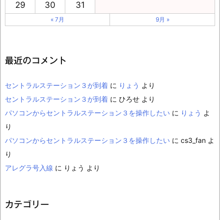
29
30
31
« 7月
9月 »
最近のコメント
セントラルステーション３が到着
に
りょう
より
セントラルステーション３が到着
に
ひろせ
より
パソコンからセントラルステーション３を操作したい
に
りょう
よ
り
パソコンからセントラルステーション３を操作したい
に
cs3_fan
よ
り
アレグラ号入線
に
りょう
より
カテゴリー