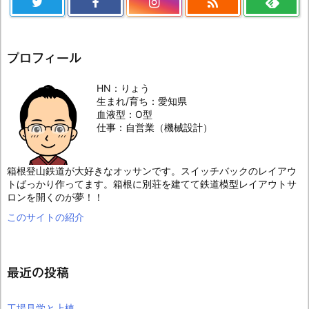

プロフィール
HN：りょう
生まれ/育ち：愛知県
血液型：O型
仕事：自営業（機械設計）
箱根登山鉄道が大好きなオッサンです。スイッチバックのレイアウ
トばっかり作ってます。箱根に別荘を建てて鉄道模型レイアウトサ
ロンを開くのが夢！！
このサイトの紹介
最近の投稿
工場見学と上棟