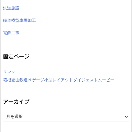
鉄道施設
鉄道模型車両加工
電飾工事
固定ページ
リンク
箱根登山鉄道Ｎゲージ小型レイアウトダイジェストムービー
アーカイブ
ア
ー
カ
イ