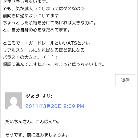
ドキドキしちゃいます。
でも、気が滅入ってしまってはダメなので
前向きに過すようにしてます！
ちょっとした余裕を分けてあげれば大きな力に。
と、自分自身の心をなだめてます。
ところで・・ガードレールといいATSといい
リアルスケールになればなるほど気になる
バラストの大きさ。（＾＾；
順調に進んでますねぇ～、ちょっと焦っちゃいます。
返信
りょう
より:
2011年3月20日 8:09 PM
だいちんさん、こんばんわ。
そうです、前に進みましょうよ。