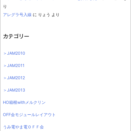
り
アレグラ号入線
に
りょう
より
カテゴリー
＞JAM2010
＞JAM2011
＞JAM2012
＞JAM2013
HO箱根withメルクリン
OFF会モジュールレイアウト
うみ電やま電ＯＦＦ会