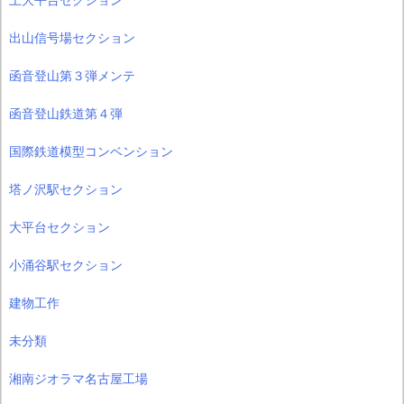
出山信号場セクション
函音登山第３弾メンテ
函音登山鉄道第４弾
国際鉄道模型コンベンション
塔ノ沢駅セクション
大平台セクション
小涌谷駅セクション
建物工作
未分類
湘南ジオラマ名古屋工場