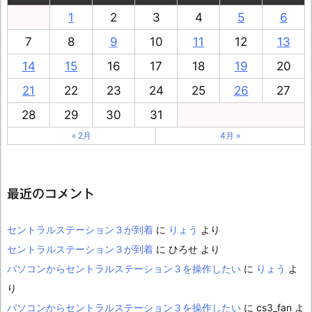
1
2
3
4
5
6
7
8
9
10
11
12
13
14
15
16
17
18
19
20
21
22
23
24
25
26
27
28
29
30
31
« 2月
4月 »
最近のコメント
セントラルステーション３が到着
に
りょう
より
セントラルステーション３が到着
に
ひろせ
より
パソコンからセントラルステーション３を操作したい
に
りょう
よ
り
パソコンからセントラルステーション３を操作したい
に
cs3_fan
よ