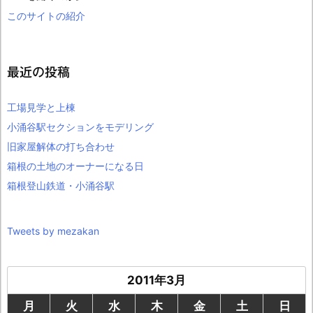
このサイトの紹介
最近の投稿
工場見学と上棟
小涌谷駅セクションをモデリング
旧家屋解体の打ち合わせ
箱根の土地のオーナーになる日
箱根登山鉄道・小涌谷駅
Tweets by mezakan
2011年3月
月
火
水
木
金
土
日