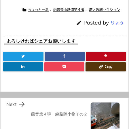

ちょっと一息
,
函音登山鉄道第４弾
,
塔ノ沢駅セクション

Posted by
りょう
よろしければシェアお願いします
Copy

Next
函音第４弾 線路際小物その２