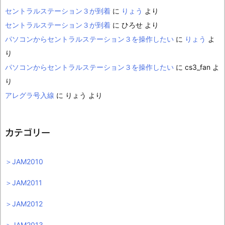
セントラルステーション３が到着
に
りょう
より
セントラルステーション３が到着
に
ひろせ
より
パソコンからセントラルステーション３を操作したい
に
りょう
よ
り
パソコンからセントラルステーション３を操作したい
に
cs3_fan
よ
り
アレグラ号入線
に
りょう
より
カテゴリー
＞JAM2010
＞JAM2011
＞JAM2012
＞JAM2013