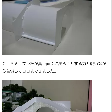
０．３ミリプラ板が真っ直ぐに戻ろうとする力と戦いなが
ら苦労してココまできました。