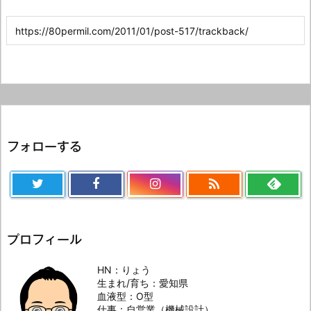
フォローする

プロフィール
HN：りょう
生まれ/育ち：愛知県
血液型：O型
仕事：自営業（機械設計）