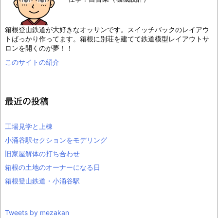
箱根登山鉄道が大好きなオッサンです。スイッチバックのレイアウ
トばっかり作ってます。箱根に別荘を建てて鉄道模型レイアウトサ
ロンを開くのが夢！！
このサイトの紹介
最近の投稿
工場見学と上棟
小涌谷駅セクションをモデリング
旧家屋解体の打ち合わせ
箱根の土地のオーナーになる日
箱根登山鉄道・小涌谷駅
Tweets by mezakan