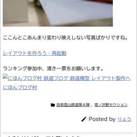
ここんとこあんまり変わり映えしない写真ばかりですね。
レイアウトを作ろう・再起動
ランキング参加中、清き一票をお願いします。
にほんブログ村

函音登山鉄道第４弾
,
塔ノ沢駅セクション

Posted by
りょう