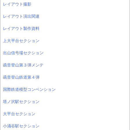
レイアウト撮影
レイアウト演出関連
レイアウト製作資料
上大平台セクション
出山信号場セクション
函音登山第３弾メンテ
函音登山鉄道第４弾
国際鉄道模型コンベンション
塔ノ沢駅セクション
大平台セクション
小涌谷駅セクション