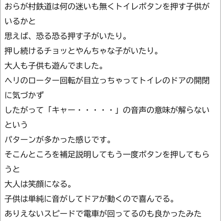
おらが村鉄道は何の迷いも無くトイレボタンを押す子供が
いるかと
思えば、恐る恐る押す子がいたり。
押し続けるチョッとやんちゃな子がいたり。
大人も子供も遊んでました。
ヘリのローター回転が目立っちゃってトイレのドアの開閉
に気づかず
したがって「キャー・・・・・」の音声の意味が解らない
という
パターンが多かった感じです。
そこんところを補足説明してもう一度ボタンを押してもら
うと
大人は笑顔になる。
子供は単純に音がしてドアが動くので喜んでる。
ありえないスピードで電車が回ってるのも良かったみた