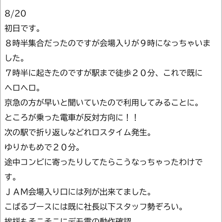
8/20
初日です。
８時半集合だったのですが会場入りが９時になっちゃいま
した。
７時半に起きたのですが駅まで徒歩２０分、これで既に
ヘロヘロ。
京急の方が早いと聞いていたので利用してみることに。
ところが乗った電車が反対方向に！！
次の駅で折り返しなどれロスタイム発生。
ゆりかもめで２０分。
途中コンビに寄ったりしてたらこうなっちゃったわけで
す。
ＪＡＭ会場入り口には列が出来てました。
こばるブースには既に社長以下スタッフ勢ぞろい。
挨拶もそこそこにデモ電の動作確認。