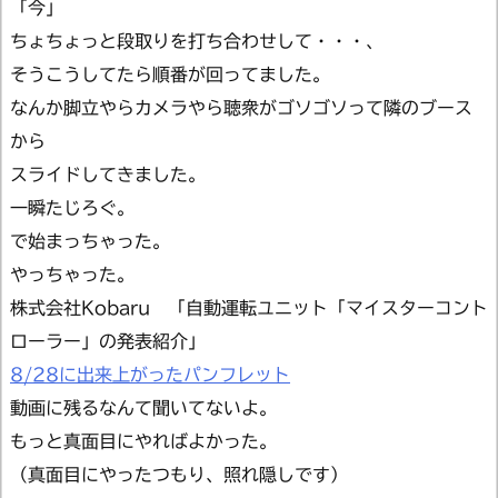
「今」
ちょちょっと段取りを打ち合わせして・・・、
そうこうしてたら順番が回ってました。
なんか脚立やらカメラやら聴衆がゴソゴソって隣のブース
から
スライドしてきました。
一瞬たじろぐ。
で始まっちゃった。
やっちゃった。
株式会社Kobaru 「自動運転ユニット「マイスターコント
ローラー」の発表紹介」
8/28に出来上がったパンフレット
動画に残るなんて聞いてないよ。
もっと真面目にやればよかった。
（真面目にやったつもり、照れ隠しです）