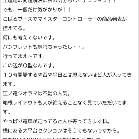
土壇場の問題解決に私の気分もハイテンション！！
でも、一個だけ気がかりが！！
こばるブースでマイスターコントローラーの商品発表が
控えてる。
何にも考えてないです。
パンフレットも忘れちゃったし・・。
行ってまえ～です。
この辺がＯ型なんです。
１０時開場するや否や平日とは思えないほど人が入ってき
ます。
江ノ電ジオラマは不動の人気。
箱根レイアウトも人が絶えることなく見ていただいてま
す。
やっぱり電車が走ってると人が寄ってきますね。
横にある大平台セクションはそうでもないですから。