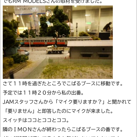
でもRM MODELSさんの取材を受けました。
さて１１時を過ぎたところでこばるブースに移動です。
予定では１１時２０分から私の出番。
JAMスタッフさんから「マイク要りますか？」と聞かれて
「要りません」と即答したのにマイクが来ました。
スイッチはココとココとココ。
隣のＩＭＯＮさんが終わったらこばるブースの番です。