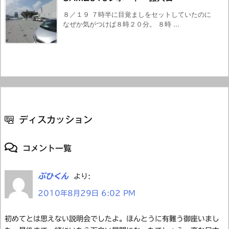
８／１９ ７時半に目覚ましをセットしていたのに
なぜか気がつけば８時２０分。 ８時 ...
ディスカッション
コメント一覧
ぶひくん
より:
2010年8月29日 6:02 PM
初めてとは思えない説明会でしたよ。ほんとうに有難う御座いまし