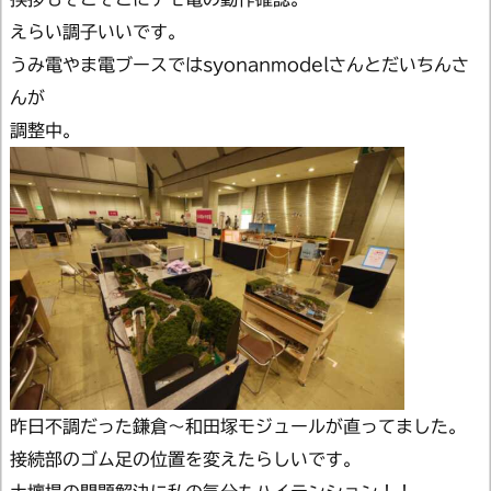
えらい調子いいです。
うみ電やま電ブースではsyonanmodelさんとだいちんさ
んが
調整中。
昨日不調だった鎌倉～和田塚モジュールが直ってました。
接続部のゴム足の位置を変えたらしいです。