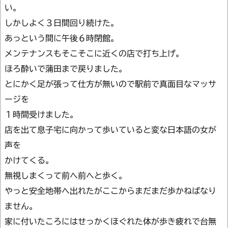
い。
しかしよく３日間回り続けた。
あっという間に午後６時閉館。
メンテナンスもそこそこに近くの店で打ち上げ。
ほろ酔いで蒲田まで戻りました。
とにかく足が張って仕方が無いので駅前で真面目なマッサ
ージを
１時間受けました。
店を出て息子宅に向かって歩いていると変な日本語の女が
声を
かけてくる。
無視しまくって前へ前へと歩く。
やっと安全地帯へ出れたがここからまだまだ歩かねばなり
ません。
家に付いたころにはせっかくほぐれた体が歩き疲れで台無