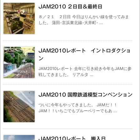
JAM2010 ２日目＆最終日
８／２１ ２日目 今日はりんかい線を使ってみま
した。 蒲田-京浜東北線-大井町- ...
JAM2010レポート イントロダクショ
ン
JAM2010レポート 去年に引き続き今年もJAMに参
戦してきました。 リアルタ ...
JAM2010 国際鉄道模型コンベンション
ついに今年もやってきました。 JAMだ！！
JAM！！いちごでもブルーベリーでもあ ...
JAM2010レポート 搬入日