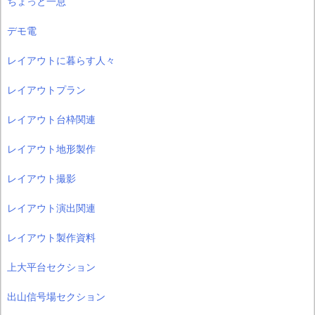
ちょっと一息
デモ電
レイアウトに暮らす人々
レイアウトプラン
レイアウト台枠関連
レイアウト地形製作
レイアウト撮影
レイアウト演出関連
レイアウト製作資料
上大平台セクション
出山信号場セクション