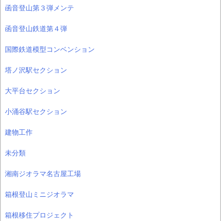
函音登山第３弾メンテ
函音登山鉄道第４弾
国際鉄道模型コンベンション
塔ノ沢駅セクション
大平台セクション
小涌谷駅セクション
建物工作
未分類
湘南ジオラマ名古屋工場
箱根登山ミニジオラマ
箱根移住プロジェクト