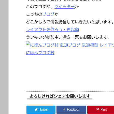
このブログか、
ツイッター
か
こっちの
ブログ
か
どこかしらで情報発信していきたいと思います
レイアウトを作ろう・再起動
ランキング参加中、清き一票をお願いします。
にほんブログ村
よろしければシェアお願いします
Twitter
Facebook
Pin it