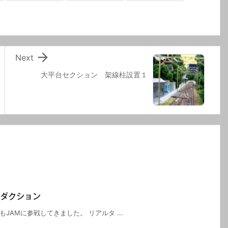

Next
大平台セクション 架線柱設置１
ロダクション
もJAMに参戦してきました。 リアルタ ...