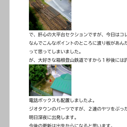
で、肝心の大平台セクションですが、今日はコ
なんでこんなポイントのところに渡り板があん
って思ってしまいました。
が、大好きな箱根登山鉄道ですから１秒後には
電話ボックスも配置しましたよ。
ジオタウンのパーツですが、２連のヤツをぶっ
明日深夜に出発します。
今後の更新は出先からになると思います。