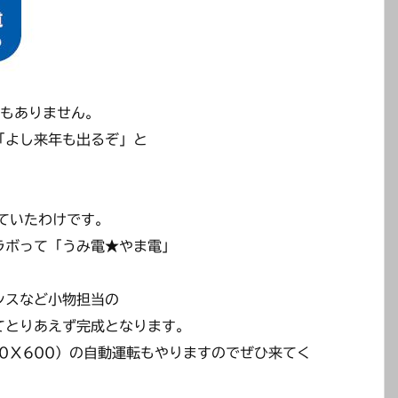
でもありません。
「よし来年も出るぞ」と
ていたわけです。
ラボって「うみ電★やま電」
ンスなど小物担当の
てとりあえず完成となります。
0Ｘ600）の自動運転もやりますのでぜひ来てく