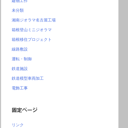
建物工作
未分類
湘南ジオラマ名古屋工場
箱根登山ミニジオラマ
箱根移住プロジェクト
線路敷設
運転・制御
鉄道施設
鉄道模型車両加工
電飾工事
固定ページ
リンク