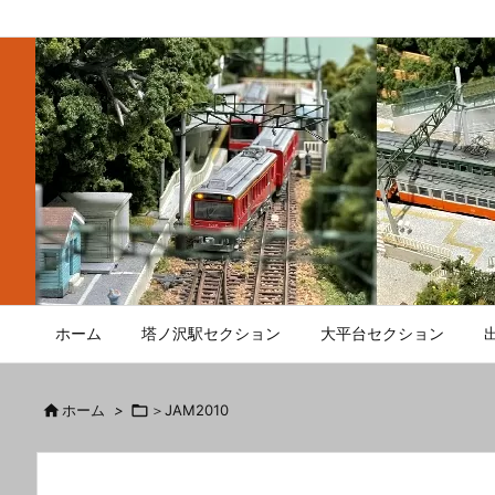
ホーム
塔ノ沢駅セクション
大平台セクション

ホーム
>

＞JAM2010