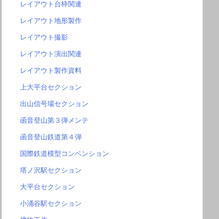
レイアウト台枠関連
レイアウト地形製作
レイアウト撮影
レイアウト演出関連
レイアウト製作資料
上大平台セクション
出山信号場セクション
函音登山第３弾メンテ
函音登山鉄道第４弾
国際鉄道模型コンベンション
塔ノ沢駅セクション
大平台セクション
小涌谷駅セクション