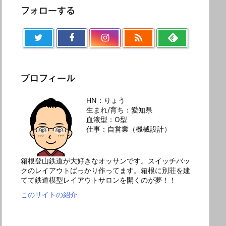
フォローする

プロフィール
HN：りょう
生まれ/育ち：愛知県
血液型：O型
仕事：自営業（機械設計）
箱根登山鉄道が大好きなオッサンです。スイッチバッ
クのレイアウトばっかり作ってます。箱根に別荘を建
てて鉄道模型レイアウトサロンを開くのが夢！！
このサイトの紹介