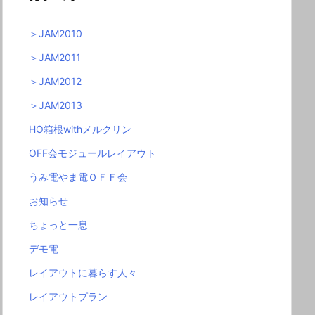
＞JAM2010
＞JAM2011
＞JAM2012
＞JAM2013
HO箱根withメルクリン
OFF会モジュールレイアウト
うみ電やま電ＯＦＦ会
お知らせ
ちょっと一息
デモ電
レイアウトに暮らす人々
レイアウトプラン