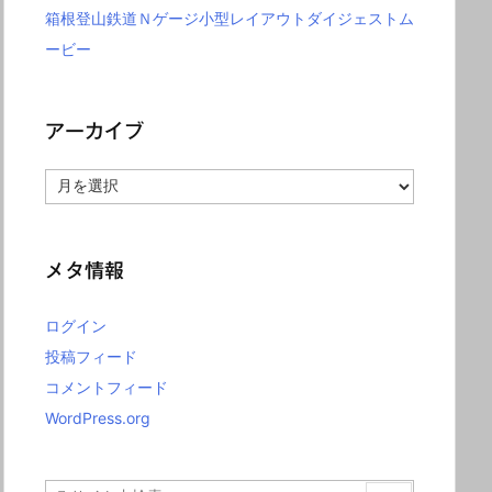
箱根登山鉄道Ｎゲージ小型レイアウトダイジェストム
ービー
アーカイブ
ア
ー
カ
イ
ブ
メタ情報
ログイン
投稿フィード
コメントフィード
WordPress.org