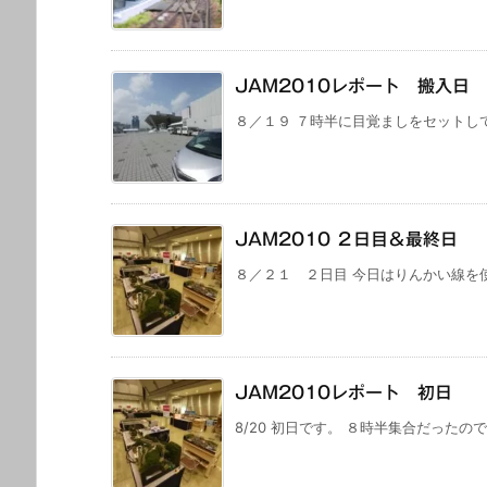
JAM2010レポート 搬入日
８／１９ ７時半に目覚ましをセットして
JAM2010 ２日目＆最終日
８／２１ ２日目 今日はりんかい線を使っ
JAM2010レポート 初日
8/20 初日です。 ８時半集合だったの