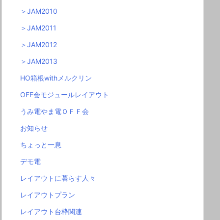
＞JAM2010
＞JAM2011
＞JAM2012
＞JAM2013
HO箱根withメルクリン
OFF会モジュールレイアウト
うみ電やま電ＯＦＦ会
お知らせ
ちょっと一息
デモ電
レイアウトに暮らす人々
レイアウトプラン
レイアウト台枠関連