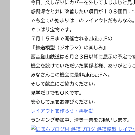
今日、久しぶりにカバーを外してまじまじと見
感慨深さと共に改善したい項目が１０８個目に
でも全ての始まりはこのレイアウトだもんなあ
やっぱり宝物です。
７月１５日まで開催されるakiba:Fの
『鉄道模型（ジオラマ）の楽しみ』
函音登山鉄道は６月２３日以降に展示の予定で
機会を設けていただいた関係者様、ありがとう
みなさんこの機会に是非akiba:Fへ。
そして献血にご協力ください。
見学だけでもＯＫです。
安心して足をお運びください。
レイアウトを作ろう・再起動
ランキング参加中、清き一票をお願いします。