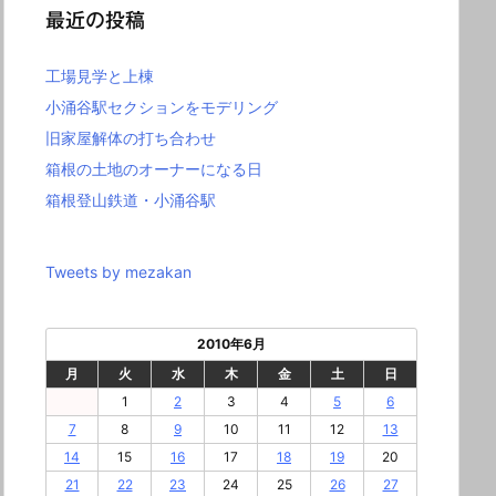
最近の投稿
工場見学と上棟
小涌谷駅セクションをモデリング
旧家屋解体の打ち合わせ
箱根の土地のオーナーになる日
箱根登山鉄道・小涌谷駅
Tweets by mezakan
2010年6月
月
火
水
木
金
土
日
1
2
3
4
5
6
7
8
9
10
11
12
13
14
15
16
17
18
19
20
21
22
23
24
25
26
27