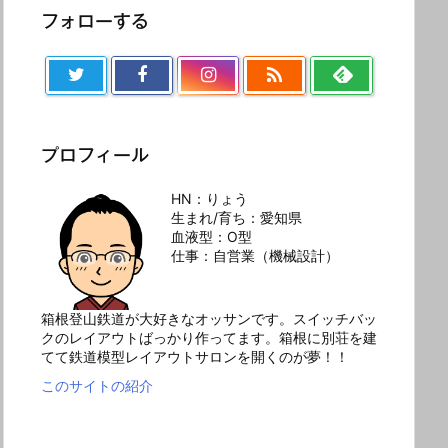
フォローする

プロフィール
HN：りょう
生まれ/育ち：愛知県
血液型：O型
仕事：自営業（機械設計）
箱根登山鉄道が大好きなオッサンです。スイッチバッ
クのレイアウトばっかり作ってます。箱根に別荘を建
てて鉄道模型レイアウトサロンを開くのが夢！！
このサイトの紹介