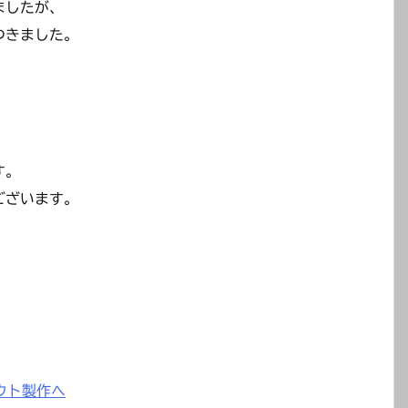
ましたが、
つきました。
。
す。
ございます。