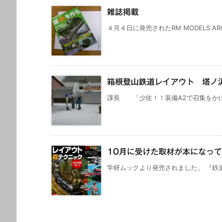
雑誌掲載
４月４日に発売されたRM MODELS AR
箱根登山鉄道レイアウト 塔ノ沢駅
課長 「少佐！！装備A2で召集をかけ
10月に受けた取材が本になっ
学研ムックより発売されました。 『鉄道模