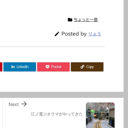

ちょっと一息

Posted by
りょう
LinkedIn
Pocket
Copy

Next
江ノ電ジオラマがやってきた