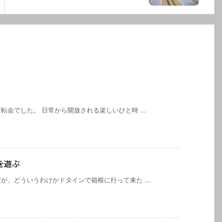
会でした。 日常から開放される楽しいひと時 ...
を遊ぶ
、どういうわけかドタインで箱根に行って来た ...