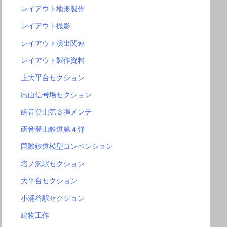
レイアウト地形製作
レイアウト撮影
レイアウト演出関連
レイアウト製作資料
上大平台セクション
出山信号場セクション
函音登山第３弾メンテ
函音登山鉄道第４弾
国際鉄道模型コンベンション
塔ノ沢駅セクション
大平台セクション
小涌谷駅セクション
建物工作