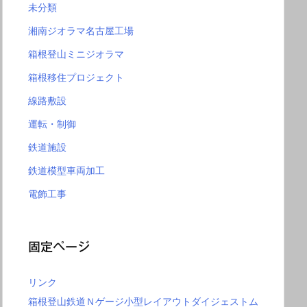
未分類
湘南ジオラマ名古屋工場
箱根登山ミニジオラマ
箱根移住プロジェクト
線路敷設
運転・制御
鉄道施設
鉄道模型車両加工
電飾工事
固定ページ
リンク
箱根登山鉄道Ｎゲージ小型レイアウトダイジェストム