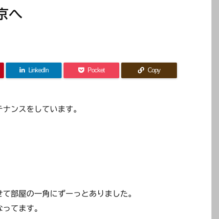
京へ
LinkedIn
Pocket
Copy
テナンスをしています。
せて部屋の一角にずーっとありました。
なってます。