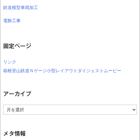
鉄道模型車両加工
電飾工事
固定ページ
リンク
箱根登山鉄道Ｎゲージ小型レイアウトダイジェストムービー
アーカイブ
ア
ー
カ
イ
ブ
メタ情報