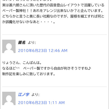
実は甚六朗さんに頂いた歴代の函音登山レイアウトで活躍している
ペーパー製神社！！あれをアレンジ出来ないか？と企んでいます。
どちらかと言うと奥に長い社殿なのですが、屋根を細工すれば何と
か誤魔化せないかなあと・・・・。
匿名
より:
2010年6月23日 12:46 AM
りょうさん、こんばんは。
なるほど^^ ペーパー製ですから自由が利きそうですね♪
制作記を楽しみに致しております。
江ノ字
より:
2010年6月23日 1:11 AM