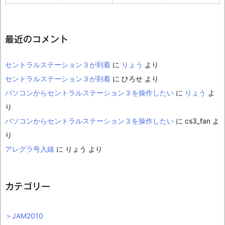
最近のコメント
セントラルステーション３が到着
に
りょう
より
セントラルステーション３が到着
に
ひろせ
より
パソコンからセントラルステーション３を操作したい
に
りょう
よ
り
パソコンからセントラルステーション３を操作したい
に
cs3_fan
よ
り
アレグラ号入線
に
りょう
より
カテゴリー
＞JAM2010