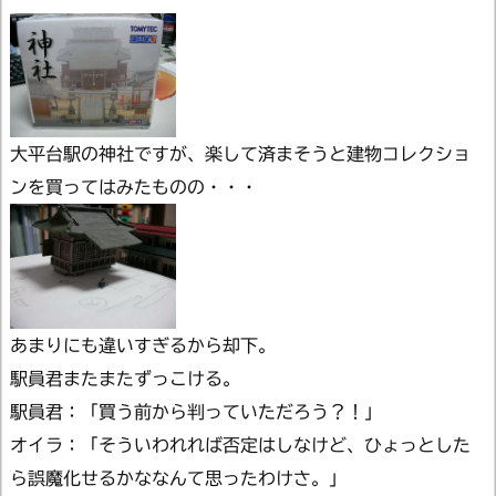
大平台駅の神社ですが、楽して済まそうと建物コレクショ
ンを買ってはみたものの・・・
あまりにも違いすぎるから却下。
駅員君またまたずっこける。
駅員君：「買う前から判っていただろう？！」
オイラ：「そういわれれば否定はしなけど、ひょっとした
ら誤魔化せるかななんて思ったわけさ。」