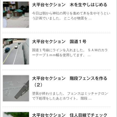
大平台セクション 木を生やしはじめる
今日は朝から神社の周りを進めて木を生やそうとい
う計画でいました。 ところが物置を ...
大平台セクション 国道１号
国道１号線にラインを入れました。 ＳＡＭのカラ
ーテープ１ｍｍ幅を使用してます。 ...
大平台セクション 階段フェンスを作る
（２）
塗装が終わりました。 フェンスはミッチャクロン
で下処理をしたあとホワイト。 階段 ...
大平台セクション 住人目線でチェック