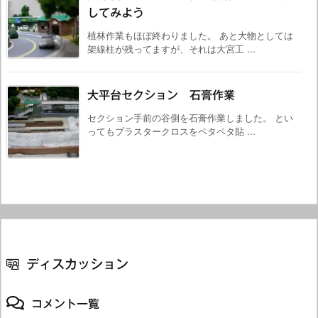
してみよう
植林作業もほぼ終わりました。 あと大物としては
架線柱が残ってますが、それは大宮工 ...
大平台セクション 石膏作業
セクション手前の谷側を石膏作業しました。 とい
ってもプラスタークロスをペタペタ貼 ...
ディスカッション
コメント一覧