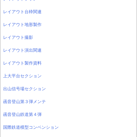
レイアウト台枠関連
レイアウト地形製作
レイアウト撮影
レイアウト演出関連
レイアウト製作資料
上大平台セクション
出山信号場セクション
函音登山第３弾メンテ
函音登山鉄道第４弾
国際鉄道模型コンベンション