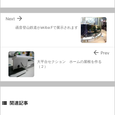

Next
函音登山鉄道がakiba:Fで展示されます

Prev
大平台セクション ホームの屋根を作る
（２）

関連記事