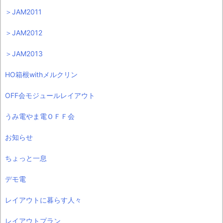
＞JAM2011
＞JAM2012
＞JAM2013
HO箱根withメルクリン
OFF会モジュールレイアウト
うみ電やま電ＯＦＦ会
お知らせ
ちょっと一息
デモ電
レイアウトに暮らす人々
レイアウトプラン