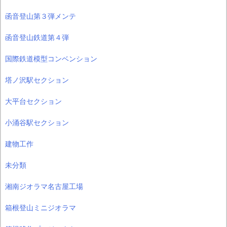
函音登山第３弾メンテ
函音登山鉄道第４弾
国際鉄道模型コンベンション
塔ノ沢駅セクション
大平台セクション
小涌谷駅セクション
建物工作
未分類
湘南ジオラマ名古屋工場
箱根登山ミニジオラマ