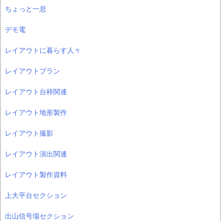
ちょっと一息
デモ電
レイアウトに暮らす人々
レイアウトプラン
レイアウト台枠関連
レイアウト地形製作
レイアウト撮影
レイアウト演出関連
レイアウト製作資料
上大平台セクション
出山信号場セクション