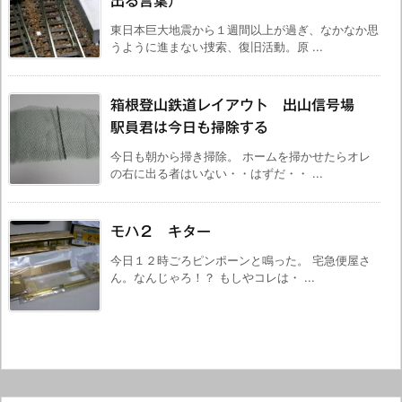
出る言葉）
東日本巨大地震から１週間以上が過ぎ、なかなか思
うように進まない捜索、復旧活動。原 ...
箱根登山鉄道レイアウト 出山信号場
駅員君は今日も掃除する
今日も朝から掃き掃除。 ホームを掃かせたらオレ
の右に出る者はいない・・はずだ・・ ...
モハ２ キター
今日１２時ごろピンポーンと鳴った。 宅急便屋さ
ん。なんじゃろ！？ もしやコレは・ ...