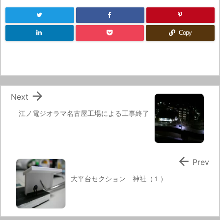
Copy

Next
江ノ電ジオラマ名古屋工場による工事終了

Prev
大平台セクション 神社（１）