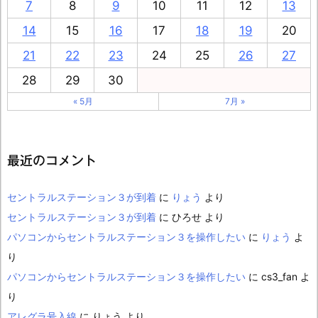
7
8
9
10
11
12
13
14
15
16
17
18
19
20
21
22
23
24
25
26
27
28
29
30
« 5月
7月 »
最近のコメント
セントラルステーション３が到着
に
りょう
より
セントラルステーション３が到着
に
ひろせ
より
パソコンからセントラルステーション３を操作したい
に
りょう
よ
り
パソコンからセントラルステーション３を操作したい
に
cs3_fan
よ
り
アレグラ号入線
に
りょう
より