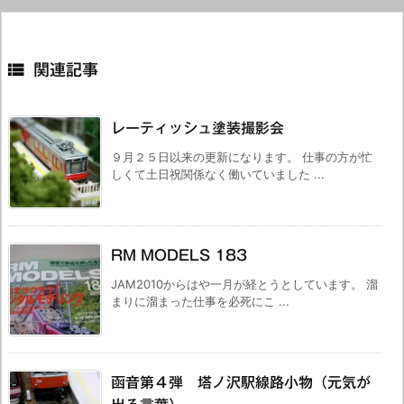

関連記事
レーティッシュ塗装撮影会
９月２５日以来の更新になります。 仕事の方が忙
しくて土日祝関係なく働いていました ...
RM MODELS 183
JAM2010からはや一月が経とうとしています。 溜
まりに溜まった仕事を必死にこ ...
函音第４弾 塔ノ沢駅線路小物（元気が