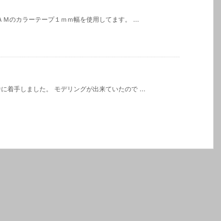
Ｍのカラーテープ１ｍｍ幅を使用してます。 ...
着手しました。 モデリングが出来ていたので ...