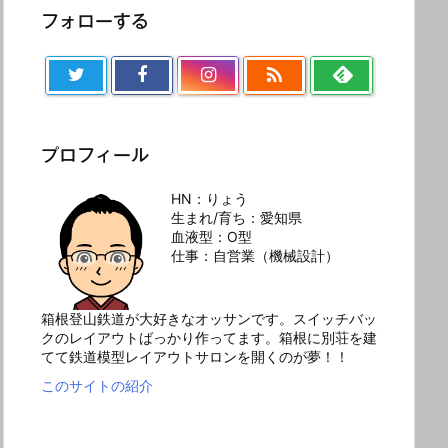
フォローする

プロフィール
HN：りょう
生まれ/育ち：愛知県
血液型：O型
仕事：自営業（機械設計）
箱根登山鉄道が大好きなオッサンです。スイッチバッ
クのレイアウトばっかり作ってます。箱根に別荘を建
てて鉄道模型レイアウトサロンを開くのが夢！！
このサイトの紹介