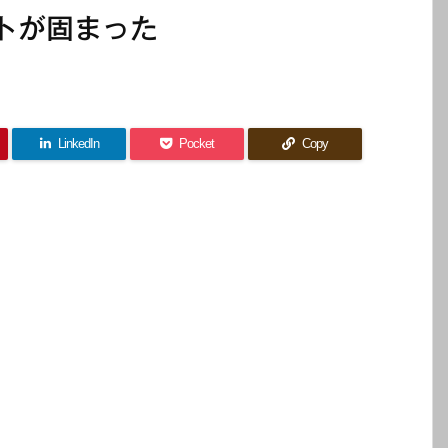
トが固まった
LinkedIn
Pocket
Copy