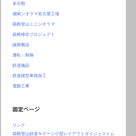
未分類
湘南ジオラマ名古屋工場
箱根登山ミニジオラマ
箱根移住プロジェクト
線路敷設
運転・制御
鉄道施設
鉄道模型車両加工
電飾工事
固定ページ
リンク
箱根登山鉄道Ｎゲージ小型レイアウトダイジェストム