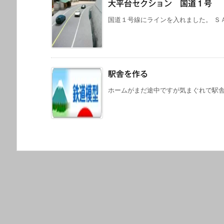
大平台セクション 国道１号
国道１号線にラインを入れました。 ＳＡ
駅舎を作る
ホームがまだ途中ですが気まぐれで駅舎に