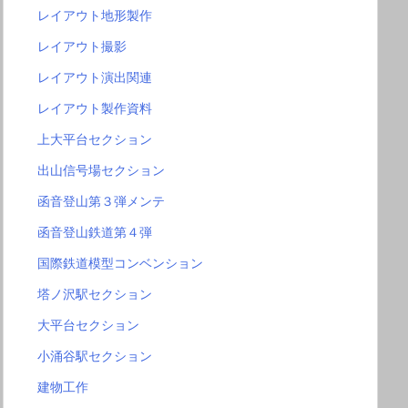
レイアウト地形製作
レイアウト撮影
レイアウト演出関連
レイアウト製作資料
上大平台セクション
出山信号場セクション
函音登山第３弾メンテ
函音登山鉄道第４弾
国際鉄道模型コンベンション
塔ノ沢駅セクション
大平台セクション
小涌谷駅セクション
建物工作