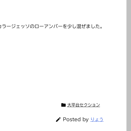
カラージェッソのローアンバーを少し混ぜました。

大平台セクション

Posted by
りょう