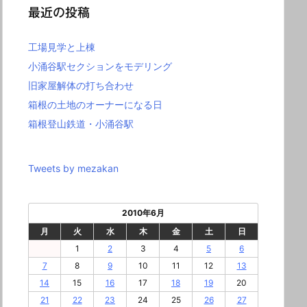
最近の投稿
工場見学と上棟
小涌谷駅セクションをモデリング
旧家屋解体の打ち合わせ
箱根の土地のオーナーになる日
箱根登山鉄道・小涌谷駅
Tweets by mezakan
2010年6月
月
火
水
木
金
土
日
1
2
3
4
5
6
7
8
9
10
11
12
13
14
15
16
17
18
19
20
21
22
23
24
25
26
27