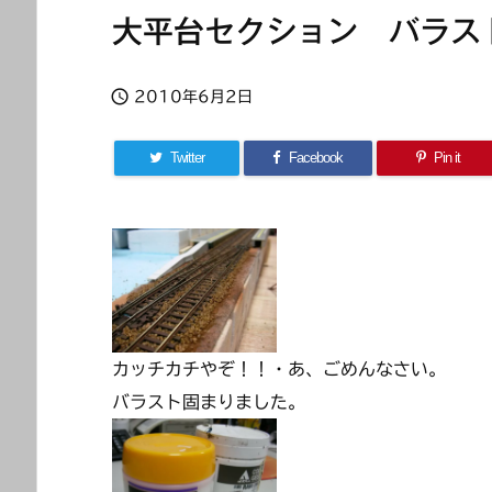
大平台セクション バラス

2010年6月2日
Twitter
Facebook
Pin it
カッチカチやぞ！！・あ、ごめんなさい。
バラスト固まりました。