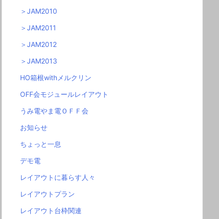
＞JAM2010
＞JAM2011
＞JAM2012
＞JAM2013
HO箱根withメルクリン
OFF会モジュールレイアウト
うみ電やま電ＯＦＦ会
お知らせ
ちょっと一息
デモ電
レイアウトに暮らす人々
レイアウトプラン
レイアウト台枠関連