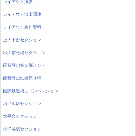
レイアウト撮影
レイアウト演出関連
レイアウト製作資料
上大平台セクション
出山信号場セクション
函音登山第３弾メンテ
函音登山鉄道第４弾
国際鉄道模型コンベンション
塔ノ沢駅セクション
大平台セクション
小涌谷駅セクション