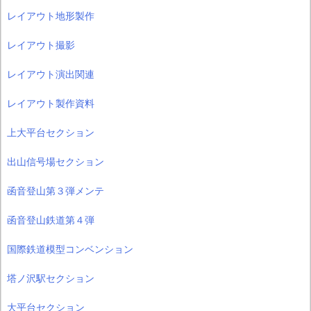
レイアウト地形製作
レイアウト撮影
レイアウト演出関連
レイアウト製作資料
上大平台セクション
出山信号場セクション
函音登山第３弾メンテ
函音登山鉄道第４弾
国際鉄道模型コンベンション
塔ノ沢駅セクション
大平台セクション