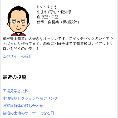
HN：りょう
生まれ/育ち：愛知県
血液型：O型
仕事：自営業（機械設計）
箱根登山鉄道が大好きなオッサンです。スイッチバックのレイアウ
トばっかり作ってます。箱根に別荘を建てて鉄道模型レイアウトサ
ロンを開くのが夢！！
このサイトの紹介
最近の投稿
工場見学と上棟
小涌谷駅セクションをモデリング
旧家屋解体の打ち合わせ
箱根の土地のオーナーになる日