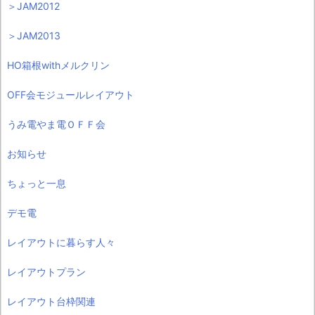
＞JAM2012
＞JAM2013
HO箱根withメルクリン
OFF会モジュールレイアウト
うみ電やま電ＯＦＦ会
お知らせ
ちょっと一息
デモ電
レイアウトに暮らす人々
レイアウトプラン
レイアウト台枠関連