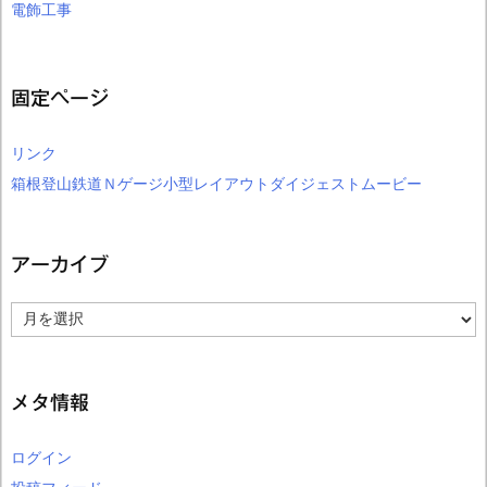
電飾工事
固定ページ
リンク
箱根登山鉄道Ｎゲージ小型レイアウトダイジェストムービー
アーカイブ
ア
ー
カ
イ
ブ
メタ情報
ログイン