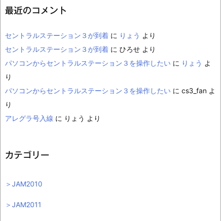
最近のコメント
セントラルステーション３が到着
に
りょう
より
セントラルステーション３が到着
に
ひろせ
より
パソコンからセントラルステーション３を操作したい
に
りょう
よ
り
パソコンからセントラルステーション３を操作したい
に
cs3_fan
よ
り
アレグラ号入線
に
りょう
より
カテゴリー
＞JAM2010
＞JAM2011