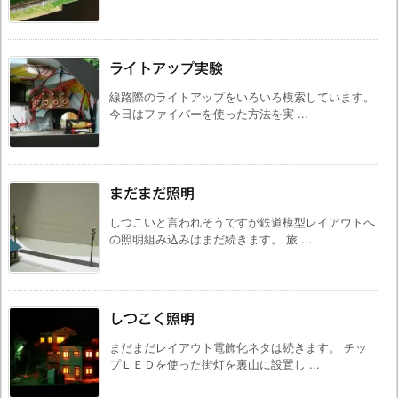
ライトアップ実験
線路際のライトアップをいろいろ模索しています。
今日はファイバーを使った方法を実 ...
まだまだ照明
しつこいと言われそうですが鉄道模型レイアウトへ
の照明組み込みはまだ続きます。 旅 ...
しつこく照明
まだまだレイアウト電飾化ネタは続きます。 チッ
プＬＥＤを使った街灯を裏山に設置し ...