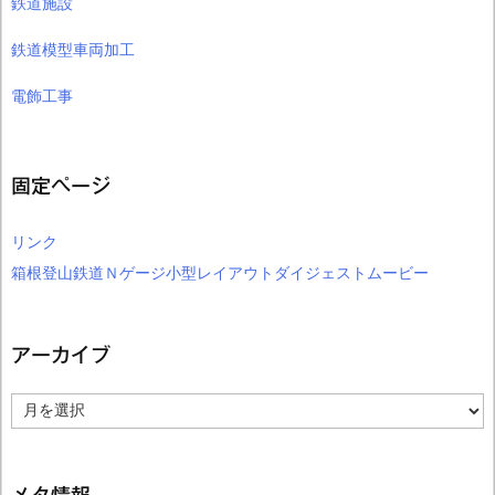
鉄道施設
鉄道模型車両加工
電飾工事
固定ページ
リンク
箱根登山鉄道Ｎゲージ小型レイアウトダイジェストムービー
アーカイブ
ア
ー
カ
イ
ブ
メタ情報