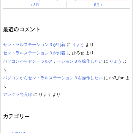
« 3月
5月 »
最近のコメント
セントラルステーション３が到着
に
りょう
より
セントラルステーション３が到着
に
ひろせ
より
パソコンからセントラルステーション３を操作したい
に
りょう
よ
り
パソコンからセントラルステーション３を操作したい
に
cs3_fan
よ
り
アレグラ号入線
に
りょう
より
カテゴリー