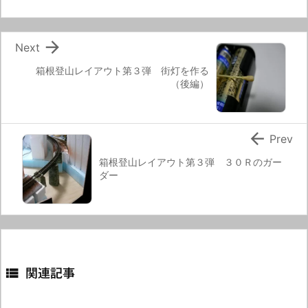

Next
箱根登山レイアウト第３弾 街灯を作る
（後編）

Prev
箱根登山レイアウト第３弾 ３０Ｒのガー
ダー

関連記事