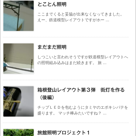
とことん照明
ここまでくると妥協が出来なくなってきました。
えー、鉄道模型レイアウトですがホー ...
まだまだ照明
しつこいと言われそうですが鉄道模型レイアウトへ
の照明組み込みはまだ続きます。 旅 ...
箱根登山レイアウト第３弾 街灯を作る
（後編）
チップＬＥＤを包むようにタミヤのエポキシパテを
盛ります。 マッチ棒みたいですね？ ...
旅館照明プロジェクト１