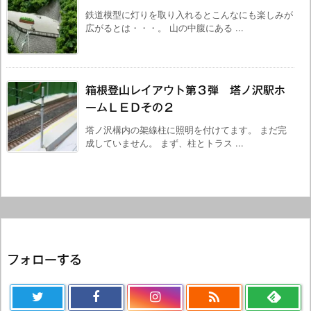
鉄道模型に灯りを取り入れるとこんなにも楽しみが
広がるとは・・・。 山の中腹にある ...
箱根登山レイアウト第３弾 塔ノ沢駅ホ
ームＬＥＤその２
塔ノ沢構内の架線柱に照明を付けてます。 まだ完
成していません。 まず、柱とトラス ...
フォローする
