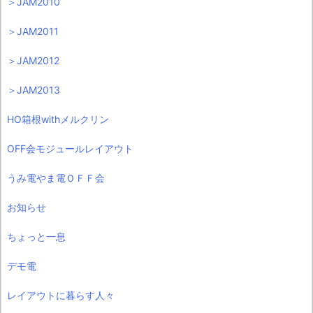
＞JAM2010
＞JAM2011
＞JAM2012
＞JAM2013
HO箱根withメルクリン
OFF会モジュールレイアウト
うみ電やま電ＯＦＦ会
お知らせ
ちょっと一息
デモ電
レイアウトに暮らす人々