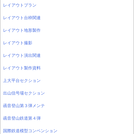
レイアウトプラン
レイアウト台枠関連
レイアウト地形製作
レイアウト撮影
レイアウト演出関連
レイアウト製作資料
上大平台セクション
出山信号場セクション
函音登山第３弾メンテ
函音登山鉄道第４弾
国際鉄道模型コンベンション