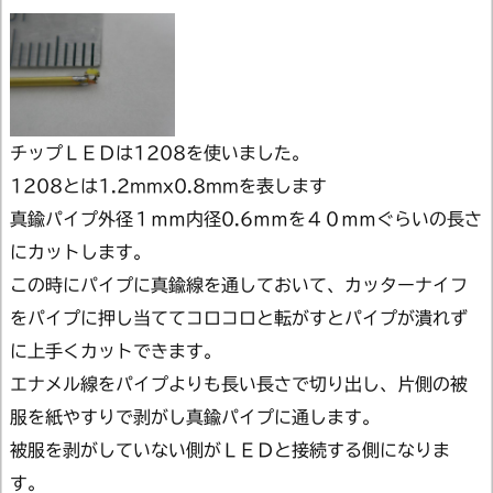
チップＬＥＤは1208を使いました。
1208とは1.2mmx0.8mmを表します
真鍮パイプ外径１ｍｍ内径0.6ｍｍを４０ｍｍぐらいの長さ
にカットします。
この時にパイプに真鍮線を通しておいて、カッターナイフ
をパイプに押し当ててコロコロと転がすとパイプが潰れず
に上手くカットできます。
エナメル線をパイプよりも長い長さで切り出し、片側の被
服を紙やすりで剥がし真鍮パイプに通します。
被服を剥がしていない側がＬＥＤと接続する側になりま
す。