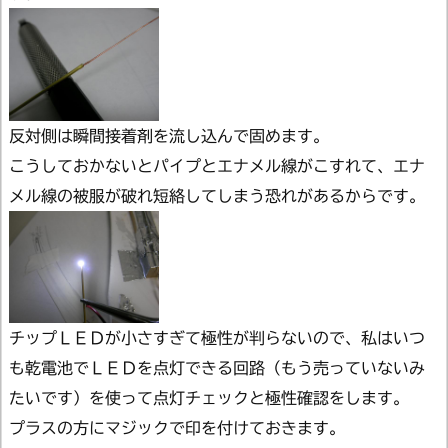
反対側は瞬間接着剤を流し込んで固めます。
こうしておかないとパイプとエナメル線がこすれて、エナ
メル線の被服が破れ短絡してしまう恐れがあるからです。
チップＬＥＤが小さすぎて極性が判らないので、私はいつ
も乾電池でＬＥＤを点灯できる回路（もう売っていないみ
たいです）を使って点灯チェックと極性確認をします。
プラスの方にマジックで印を付けておきます。