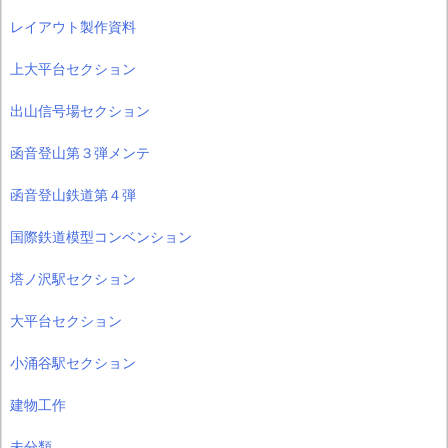
レイアウト製作資料
上大平台セクション
出山信号場セクション
函音登山第３弾メンテ
函音登山鉄道第４弾
国際鉄道模型コンベンション
塔ノ沢駅セクション
大平台セクション
小涌谷駅セクション
建物工作
未分類