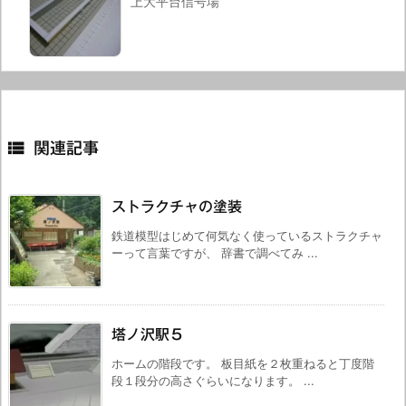
上大平台信号場

関連記事
ストラクチャの塗装
鉄道模型はじめて何気なく使っているストラクチャ
ーって言葉ですが、 辞書で調べてみ ...
塔ノ沢駅５
ホームの階段です。 板目紙を２枚重ねると丁度階
段１段分の高さぐらいになります。 ...