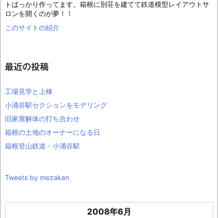
トばっかり作ってます。箱根に別荘を建てて鉄道模型レイアウトサ
ロンを開くのが夢！！
このサイトの紹介
最近の投稿
工場見学と上棟
小涌谷駅セクションをモデリング
旧家屋解体の打ち合わせ
箱根の土地のオーナーになる日
箱根登山鉄道・小涌谷駅
Tweets by mezakan
2008年6月