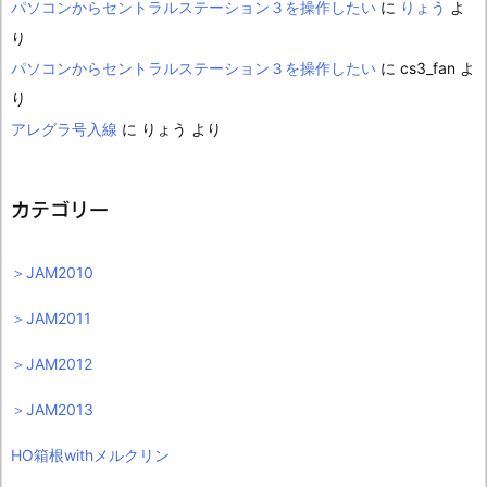
パソコンからセントラルステーション３を操作したい
に
りょう
よ
り
パソコンからセントラルステーション３を操作したい
に
cs3_fan
よ
り
アレグラ号入線
に
りょう
より
カテゴリー
＞JAM2010
＞JAM2011
＞JAM2012
＞JAM2013
HO箱根withメルクリン