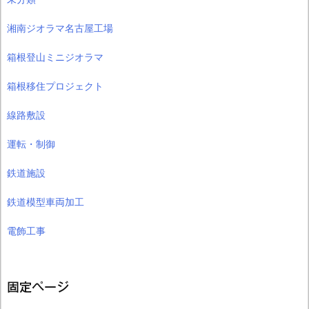
湘南ジオラマ名古屋工場
箱根登山ミニジオラマ
箱根移住プロジェクト
線路敷設
運転・制御
鉄道施設
鉄道模型車両加工
電飾工事
固定ページ