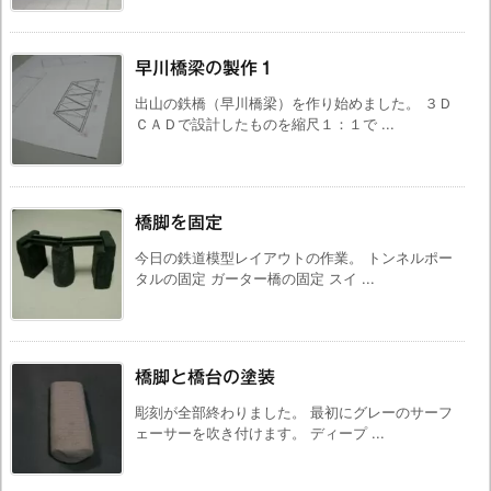
早川橋梁の製作１
出山の鉄橋（早川橋梁）を作り始めました。 ３Ｄ
ＣＡＤで設計したものを縮尺１：１で ...
橋脚を固定
今日の鉄道模型レイアウトの作業。 トンネルポー
タルの固定 ガーター橋の固定 スイ ...
橋脚と橋台の塗装
彫刻が全部終わりました。 最初にグレーのサーフ
ェーサーを吹き付けます。 ディープ ...