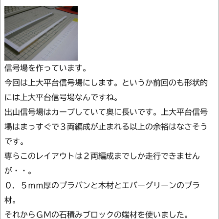
信号場を作っています。
今回は上大平台信号場にします。というか前回のも形状的
には上大平台信号場なんですね。
出山信号場はカーブしていて奥に長いです。上大平台信号
場はまっすぐで３両編成が止まれる以上の余裕はなさそう
です。
専らこのレイアウトは２両編成までしか走行できません
が・・。
０．５ｍｍ厚のプラバンと木材とエバーグリーンのプラ
材。
それからＧＭの石積みブロックの端材を使いました。