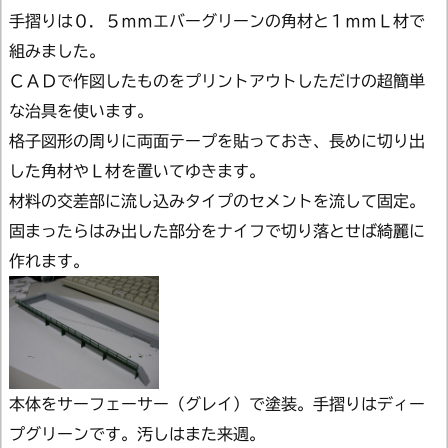
手摺りは０．５ｍｍエバーグリーンの角材と１ｍｍＬ材で
組みました。
ＣＡＤで作図したものをプリントアウトしただけの超簡単
な治具を使います。
格子図形の周りに両面テープを貼っておき、長めに切り出
した角材やＬ材を置いてゆきます。
材料の交差部に流し込みタイプのセメントを流して固定。
固まったらはみ出した部分をナイフで切り落とせば綺麗に
作れます。
本体をサーフェーサー（グレイ）で塗装。手摺りはディー
プグリーンです。汚しはまた来週。