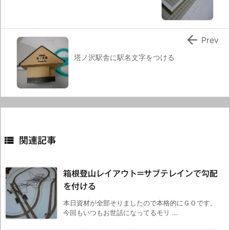

Prev
塔ノ沢駅舎に駅名文字をつける

関連記事
箱根登山レイアウト=サブテレインで勾配
を付ける
本日資材が全部そりましたので本格的にＧＯです。
今回もいつもお世話になってるモリ ...