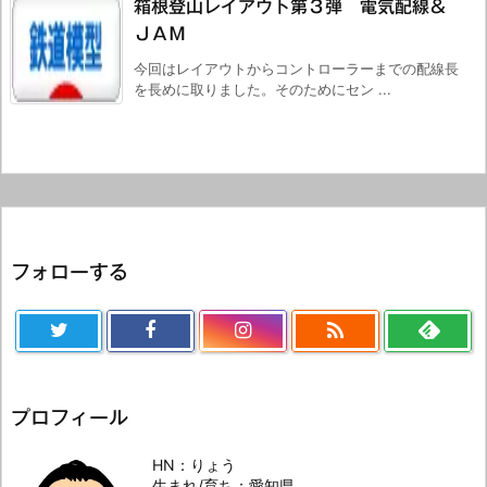
箱根登山レイアウト第３弾 電気配線＆
ＪＡＭ
今回はレイアウトからコントローラーまでの配線長
を長めに取りました。そのためにセン ...
フォローする

プロフィール
HN：りょう
生まれ/育ち：愛知県