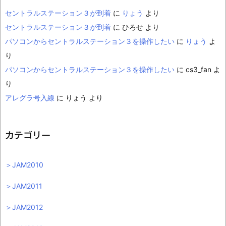
セントラルステーション３が到着
に
りょう
より
セントラルステーション３が到着
に
ひろせ
より
パソコンからセントラルステーション３を操作したい
に
りょう
よ
り
パソコンからセントラルステーション３を操作したい
に
cs3_fan
よ
り
アレグラ号入線
に
りょう
より
カテゴリー
＞JAM2010
＞JAM2011
＞JAM2012