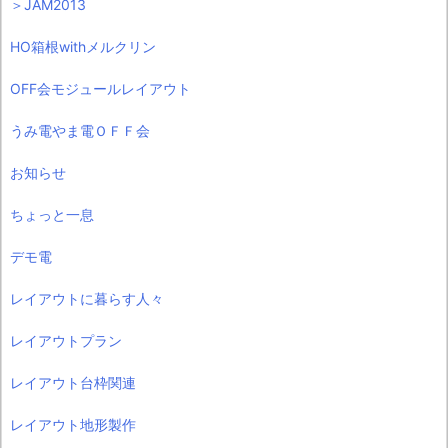
＞JAM2013
HO箱根withメルクリン
OFF会モジュールレイアウト
うみ電やま電ＯＦＦ会
お知らせ
ちょっと一息
デモ電
レイアウトに暮らす人々
レイアウトプラン
レイアウト台枠関連
レイアウト地形製作