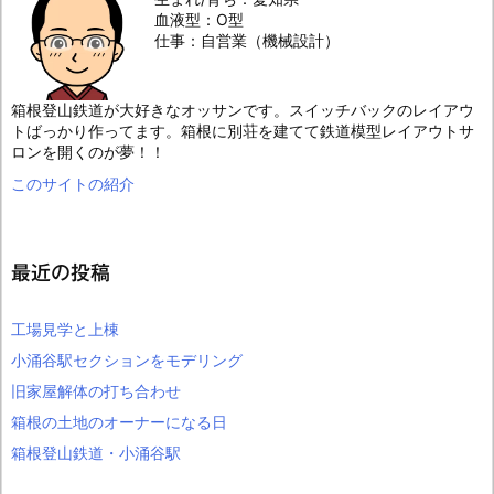
血液型：O型
仕事：自営業（機械設計）
箱根登山鉄道が大好きなオッサンです。スイッチバックのレイアウ
トばっかり作ってます。箱根に別荘を建てて鉄道模型レイアウトサ
ロンを開くのが夢！！
このサイトの紹介
最近の投稿
工場見学と上棟
小涌谷駅セクションをモデリング
旧家屋解体の打ち合わせ
箱根の土地のオーナーになる日
箱根登山鉄道・小涌谷駅