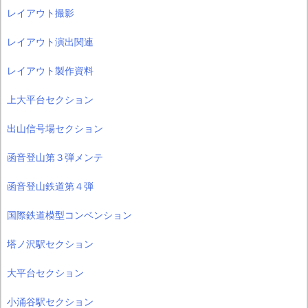
レイアウト撮影
レイアウト演出関連
レイアウト製作資料
上大平台セクション
出山信号場セクション
函音登山第３弾メンテ
函音登山鉄道第４弾
国際鉄道模型コンベンション
塔ノ沢駅セクション
大平台セクション
小涌谷駅セクション