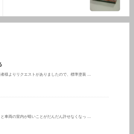
る
様よりリクエストがありましたので、標準塗装 ...
）
車両の室内が暗いことがだんだん許せなくなっ ...