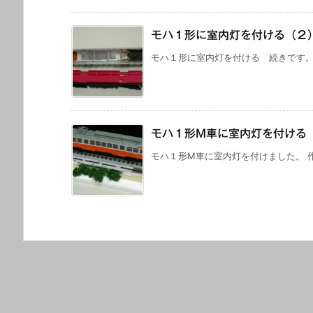
モハ１形に室内灯を付ける（２
モハ１形に室内灯を付ける 続きです。 
モハ１形M車に室内灯を付ける
モハ１形M車に室内灯を付けました。 作