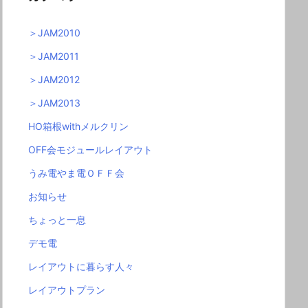
＞JAM2010
＞JAM2011
＞JAM2012
＞JAM2013
HO箱根withメルクリン
OFF会モジュールレイアウト
うみ電やま電ＯＦＦ会
お知らせ
ちょっと一息
デモ電
レイアウトに暮らす人々
レイアウトプラン