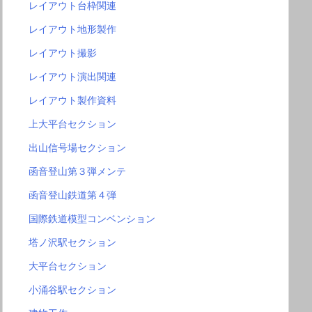
レイアウト台枠関連
レイアウト地形製作
レイアウト撮影
レイアウト演出関連
レイアウト製作資料
上大平台セクション
出山信号場セクション
函音登山第３弾メンテ
函音登山鉄道第４弾
国際鉄道模型コンベンション
塔ノ沢駅セクション
大平台セクション
小涌谷駅セクション