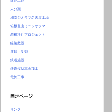
建物工作
未分類
湘南ジオラマ名古屋工場
箱根登山ミニジオラマ
箱根移住プロジェクト
線路敷設
運転・制御
鉄道施設
鉄道模型車両加工
電飾工事
固定ページ
リンク