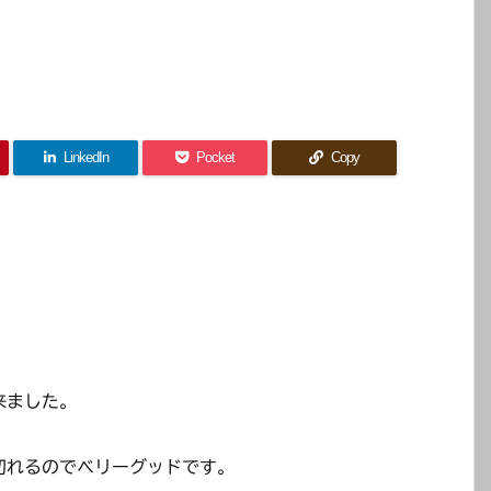
LinkedIn
Pocket
Copy
来ました。
切れるのでベリーグッドです。