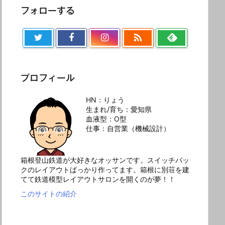
フォローする

プロフィール
HN：りょう
生まれ/育ち：愛知県
血液型：O型
仕事：自営業（機械設計）
箱根登山鉄道が大好きなオッサンです。スイッチバッ
クのレイアウトばっかり作ってます。箱根に別荘を建
てて鉄道模型レイアウトサロンを開くのが夢！！
このサイトの紹介