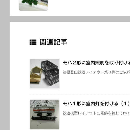

関連記事
モハ２形に室内照明を取り付け
箱根登山鉄道レイアウト第３弾のご依頼者
モハ１形に室内灯を付ける（１
鉄道模型レイアウトに電飾を施してゆくと