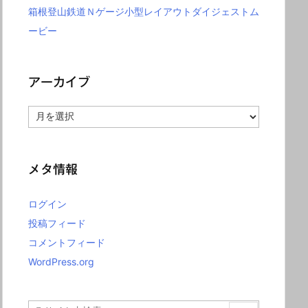
箱根登山鉄道Ｎゲージ小型レイアウトダイジェストム
ービー
アーカイブ
ア
ー
カ
イ
ブ
メタ情報
ログイン
投稿フィード
コメントフィード
WordPress.org